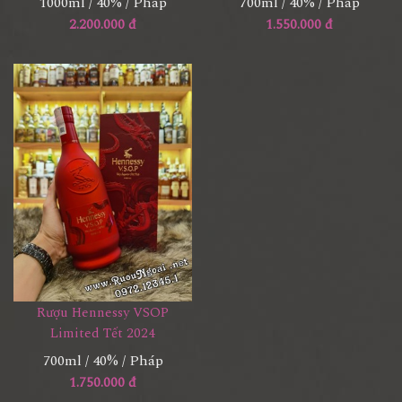
1000ml / 40% / Pháp
700ml / 40% / Pháp
2.200.000 đ
1.550.000 đ
Rượu Hennessy VSOP
Limited Tết 2024
700ml / 40% / Pháp
1.750.000 đ