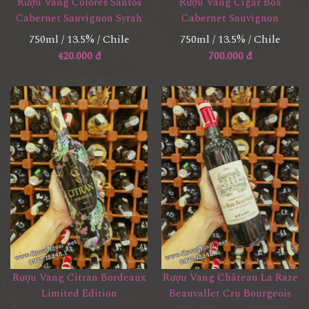
Rượu Vang Cigar Box
Rượu Vang Colores Santos
Cabernet Sauvignon
Cabernet Sauvignon Syrah
750ml / 13.5% / Chile
750ml / 13.5% / Chile
700.000 đ
420.000 đ
Rượu Vang Citran Bordeaux
Rượu Vang Château La Raze
Limited Edition
Beauvallet Cru Bourgeois