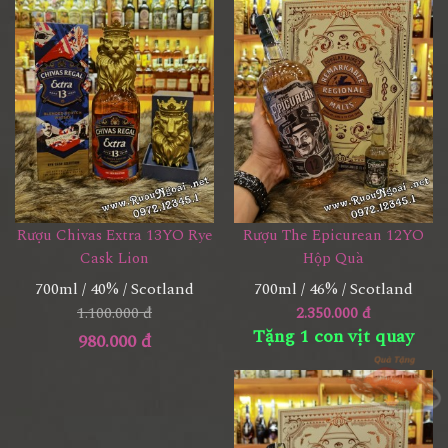
Rượu Chivas Extra 13YO Rye
Rượu The Epicurean 12YO
Cask Lion
Hộp Quà
700ml / 40% / Scotland
700ml / 46% / Scotland
1.100.000 đ
2.350.000 đ
Tặng 1 con vịt quay
980.000 đ