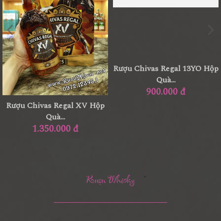
Rượu Chivas Regal 12YO Hộp
Rượu Chivas - Royal Salute...
10.500.000 đ
Quà...
800.000 đ
Rượu Whisky