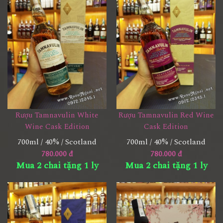
Rượu Tamnavulin White
Rượu Tamnavulin Red Wine
Wine Cask Edition
Cask Edition
700ml / 40% / Scotland
700ml / 40% / Scotland
780.000 đ
780.000 đ
Mua 2 chai tặng 1 ly
Mua 2 chai tặng 1 ly