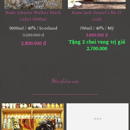
Rượu Johnnie Walker Black
Rượu Jack Daniel's No.27
Label 3000ml
Gold
3000ml / 40% / Scotland
700ml / 40% / Mỹ
3.200.000 đ
3.800.000 đ
Tặng 2 chai vang trị giá
2.800.000 đ
2.700.000
Sản phẩm mới