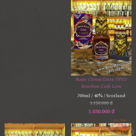
Rượu Chivas Extra 13YO
Bourbon Cask Lion
700ml / 40% / Scotland
1.150.000 đ
1.030.000 đ