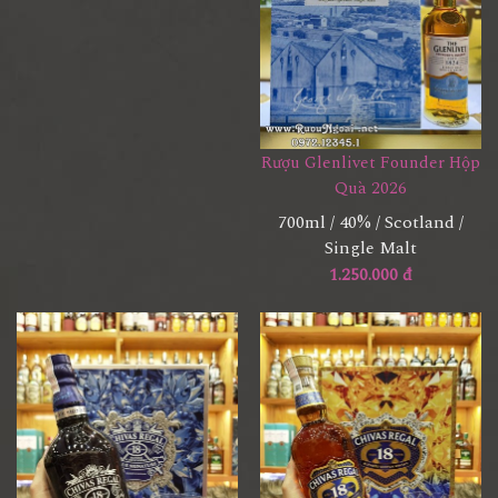
Rượu Glenlivet Founder Hộp
Quà 2026
700ml / 40% / Scotland /
Single Malt
1.250.000 đ