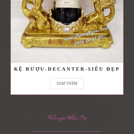
KỆ RƯỢU-DECANTER-SIÊU ĐẸP
XEM THÊM
Khuyến Mãi Lớn