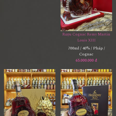
Rượu Cognac Remy Martin
Louis XIII
700ml / 40% / Pháp /
Cognac
65.000.000 đ