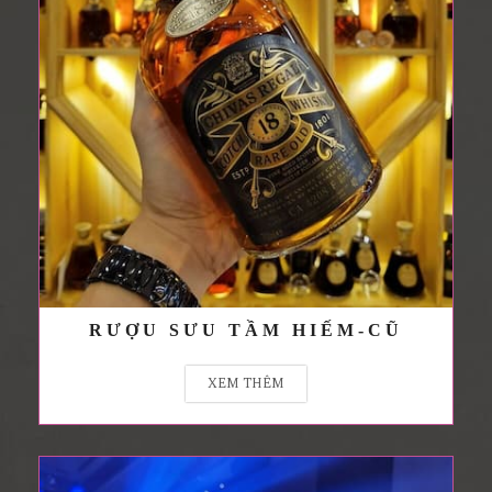
RƯỢU SƯU TẦM HIẾM-CŨ
XEM THÊM