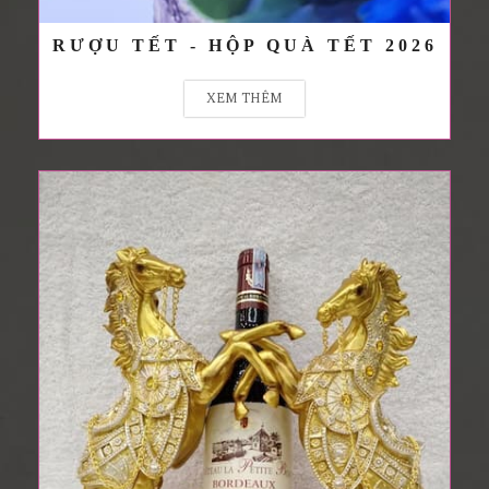
RƯỢU TẾT - HỘP QUÀ TẾT 2026
XEM THÊM