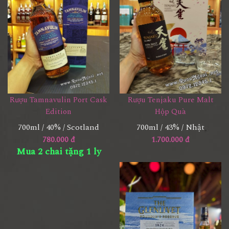
Rượu Tamnavulin Port Cask
Rượu Tenjaku Pure Malt
Edition
Hộp Quà
700ml / 40% / Scotland
700ml / 43% / Nhật
780.000 đ
1.700.000 đ
Mua 2 chai tặng 1 ly