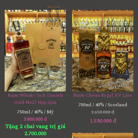
Rượu Whisky Jack Daniels
Rượu Chivas Regal XV Lion
Gold No27 Hộp Quà
700ml / 40% / Scotland
750ml / 40% / Mỹ
1.650.000 đ
3.800.000 đ
1.530.000 đ
Tặng 2 chai vang trị giá
2.700.000