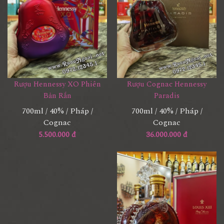
Rượu Cognac Hennessy
Rượu Hennessy XO Phiên
Paradis
Bản Rắn
700ml / 40% / Pháp /
700ml / 40% / Pháp /
Cognac
Cognac
36.000.000 đ
5.500.000 đ