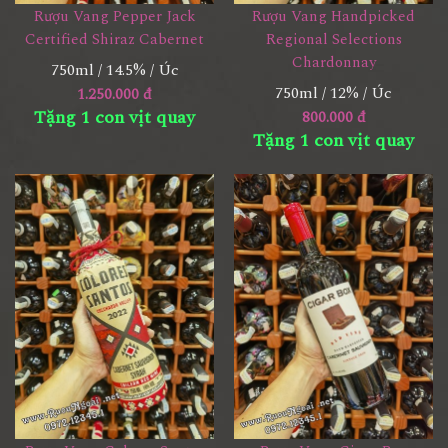
Rượu Vang Pepper Jack
Rượu Vang Handpicked
Certified Shiraz Cabernet
Regional Selections
Chardonnay
750ml / 14.5% / Úc
750ml / 12% / Úc
1.250.000 đ
Tặng 1 con vịt quay
800.000 đ
Tặng 1 con vịt quay