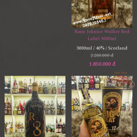
Rượu Johnnie Walker Red
Label 3000ml
3000ml / 40% / Scotland
2.200.000 đ
1.850.000 đ