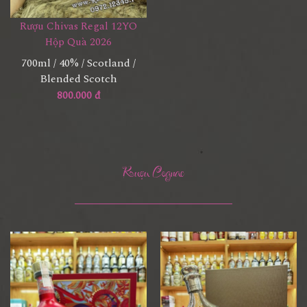
Rượu Chivas Regal 12YO
Hộp Quà 2026
700ml / 40% / Scotland /
Blended Scotch
800.000 đ
Rượu Cognac