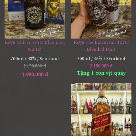
Rượu Chivas 18YO Blue Lion
Rượu The Epicurean 12YO
(Sư Tử)
Blended Malt
700ml / 40% / Scotland
700ml / 46% / Scotland
2.150.000 đ
2.150.000 đ
Tặng 1 con vịt quay
1.980.000 đ