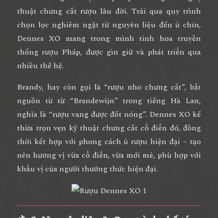
thuật chưng cất rượu lâu đời. Trải qua quy trình
chọn lọc nghiêm ngặt từ nguyên liệu đến ủ chín,
Dennes XO mang trong mình
tinh hoa truyền
thống rượu Pháp
, được gìn giữ và phát triển qua
nhiều thế hệ.
Brandy, hay còn gọi là “rượu nho chưng cất”, bắt
nguồn từ từ “Brandewijn” trong tiếng Hà Lan,
nghĩa là “rượu vang được đốt nóng”. Dennes XO kế
thừa trọn vẹn kỹ thuật chưng cất cổ điển đó, đồng
thời kết hợp với phong cách ủ rượu hiện đại – tạo
nên hương vị vừa
cổ điển, vừa mới mẻ
, phù hợp với
khẩu vị của người thưởng thức hiện đại.