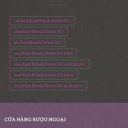
rượu ngoại
cửa hàng Rượu Brandy Dennes XO
shop Rượu Brandy Dennes XO
giá Rượu Brandy Dennes XO
mua Rượu Brandy Dennes XO ở đâu
mua Rượu Brandy Dennes XO quận tân phú
mua Rượu Brandy Dennes XO tphcm
mua Rượu Brandy Dennes XO uy tín giá rẻ
CỬA HÀNG RƯỢU NGOẠI