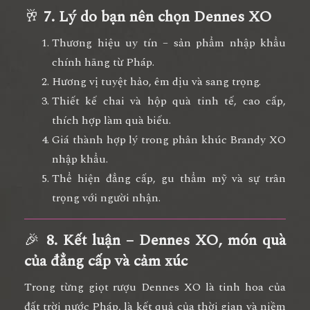
🥂
7. Lý do bạn nên chọn Dennes XO
Thương hiệu uy tín – sản phẩm nhập khẩu
chính hãng từ Pháp.
Hương vị tuyệt hảo, êm dịu và sang trọng.
Thiết kế chai và hộp quà tinh tế, cao cấp,
thích hợp làm quà biếu.
Giá thành hợp lý trong phân khúc Brandy XO
nhập khẩu.
Thể hiện đẳng cấp, gu thẩm mỹ và sự trân
trọng với người nhận.
🎉
8. Kết luận – Dennes XO, món quà
của đẳng cấp và cảm xúc
Trong từng giọt rượu Dennes XO là
tinh hoa của
đất trời nước Pháp
, là kết quả của thời gian và niềm