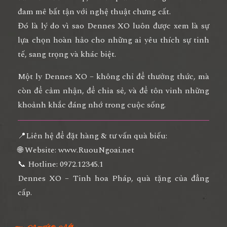
đam mê bất tận với nghệ thuật chưng cất.
Đó là lý do vì sao Dennes XO luôn được xem là
sự
lựa chọn hoàn hảo cho những ai yêu thích sự tinh
tế, sang trọng và khác biệt
.
Một ly Dennes XO – không chỉ để thưởng thức, mà
còn để cảm nhận, để chia sẻ, và để tôn vinh những
khoảnh khắc đáng nhớ trong cuộc sống.
📍
Liên hệ để đặt hàng & tư vấn quà biếu:
🌐 Website:
www.RuouNgoai.net
📞 Hotline: 0972.12345.1
Dennes XO – Tinh hoa Pháp, quà tặng của đẳng
cấp.