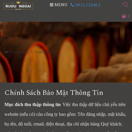
0972.12345.1
MENU
0
Trang chủ
Giới thiệu
Chính Sách Bảo Mật Thông Tin
Mục đích thu thập thông tin
Việc thu thập dữ liệu chủ yếu trên
website (nếu có)
của công ty
bao gồm: Tên đăng nhập, mật khẩu,
họ tên, độ tuổi, email, điện thoại, địa chỉ nhận hàng Quý khách.