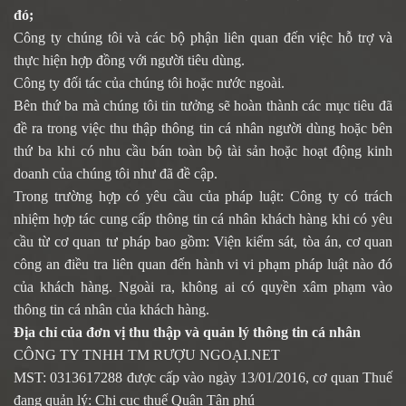
đó;
Công ty chúng tôi và các bộ phận liên quan đến việc hỗ trợ và
thực hiện hợp đồng với người tiêu dùng.
Công ty đối tác của chúng tôi hoặc nước ngoài.
Bên thứ ba mà chúng tôi tin tưởng sẽ hoàn thành các mục tiêu đã
đề ra trong việc thu thập thông tin cá nhân người dùng hoặc bên
thứ ba khi có nhu cầu bán toàn bộ tài sản hoặc hoạt động kinh
doanh của chúng tôi như đã đề cập.
Trong trường hợp có yêu cầu của pháp luật: Công ty có trách
nhiệm hợp tác cung cấp thông tin cá nhân khách hàng khi có yêu
cầu từ cơ quan tư pháp bao gồm: Viện kiểm sát, tòa án, cơ quan
công an điều tra liên quan đến hành vi vi phạm pháp luật nào đó
của khách hàng. Ngoài ra, không ai có quyền xâm phạm vào
thông tin cá nhân của khách hàng.
Địa chỉ của đơn vị thu thập và quản lý thông tin cá nhân
CÔNG TY TNHH TM RƯỢU NGOẠI.NET
MST: 0313617288 được cấp vào ngày 13/01/2016, cơ quan Thuế
đang quản lý: Chi cục thuế Quận Tân phú