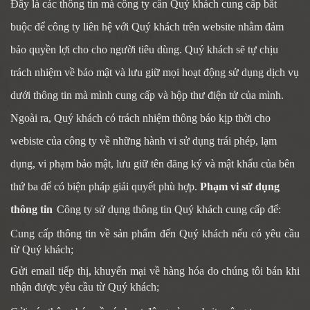
Đây là các thông tin mà
công ty
cần Quý khách cung cấp bắt
buộc để
công ty
liên hệ với Quý khách trên website nhằm đảm
bảo quyền lợi cho cho người tiêu dùng.
Quý khách sẽ tự chịu
trách nhiệm về bảo mật và lưu giữ mọi hoạt động sử dụng dịch vụ
dưới thông tin mà mình cung cấp và hộp thư điện tử của mình.
Ngoài ra, Quý khách có trách nhiệm thông báo kịp thời cho
webiste
của công ty
về những hành vi sử dụng trái phép, lạm
dụng, vi phạm bảo mật, lưu giữ tên đăng ký và mật khẩu của bên
thứ ba để có biện pháp giải quyết phù hợp.
Phạm vi sử dụng
thông tin
Công ty sử dụng thông tin Quý khách cung cấp để:
Cung cấp thông tin về sản phẩm đến Quý khách nếu có yêu cầu
từ Quý khách;
Gửi email tiếp thị, khuyến mại về hàng hóa do chúng tôi bán khi
nhận được yêu cầu từ Quý khách;