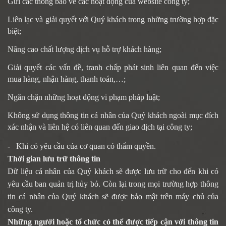
Gửi các thông báo về các hoạt động của website
công ty
;
Liên lạc và giải quyết với Quý khách trong những trường hợp đặc
biệt;
Nâng cao chất lượng dịch vụ hỗ trợ khách hàng;
Giải quyết các vấn đề, tranh chấp phát sinh liên quan đến việc
mua hàng, nhận hàng, thanh toán,…;
Ngăn chặn những hoạt động vi phạm pháp luật;
Không sử dụng thông tin cá nhân của Quý khách ngoài mục đích
xác nhận và liên hệ có liên quan đến giao dịch tại công ty;
- Khi có yêu cầu của cơ quan có thẩm quyền.
Thời gian lưu trữ thông tin
Dữ liệu cá nhân của Quý khách sẽ được lưu trữ cho đến khi có
yêu cầu ban quản trị hủy bỏ. Còn lại trong mọi trường hợp thông
tin cá nhân của Quý khách sẽ được bảo mật trên máy chủ của
công ty.
Những người hoặc tổ chức có thể được tiếp cận với thông tin