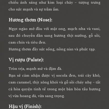
chiếu ánh sáng như kim loại chảy – tượng trưng
cho sức mạnh và sự trầm ấm.
Hương thơm (Nose):
Ngọt ngào mở đầu với
mật ong, mạch nha và vani
,
sau đó chuyển dần sang
hương thịt nướng, gỗ sồi,
cam chín và tiêu đen
.
Hương thơm đầy sức sống, nồng nàn và phức tạp.
Vị rượu (Palate):
Tròn trịa, mạnh mẽ và đậm đà.
Bạn sẽ cảm nhận được
vị socola đen, trái cây khô,
cam caramel, thịt xông khói và gỗ sồi cháy nhẹ
– tất
cả hòa quyện tinh tế trong một bản hòa tấu hương
vị vừa hoang dã, vừa sang trọng.
Hậu vị (Finish):