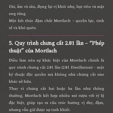
Dài, ấm và sâu, đọng lại
vị khói nhẹ, hạt tiêu và mật
ong rừng
.
Một kết thúc đậm chất Mortlach –
quyền lực, tinh
tế và khó quên.
5. Quy trình chưng cất 2.81 lần – “Phép
thuật” của Mortlach
Điều làm nên sự khác biệt của Mortlach chính là
quy trình chưng cất 2.81 lần (2.81 Distillation)
– một
kỹ thuật độc quyền mà không nhà chưng cất nào
khác sở hữu.
Thay vì chưng cất hai hoặc ba lần như thông
thường, Mortlach kết hợp nhiều mẻ rượu với tỷ lệ
đặc biệt, giúp tạo ra
cấu trúc hương vị dày, đậm,
nhưng vẫn giữ được sự tinh khiết
.