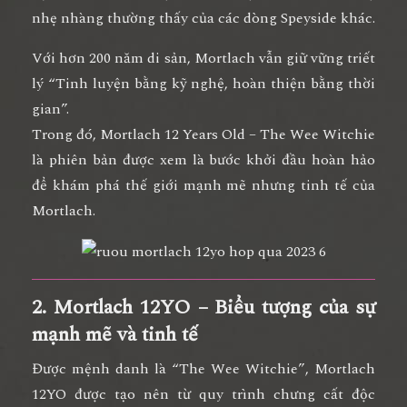
nhẹ nhàng thường thấy của các dòng Speyside khác.
Với hơn
200 năm di sản
, Mortlach vẫn giữ vững triết
lý “
Tinh luyện bằng kỹ nghệ, hoàn thiện bằng thời
gian
”.
Trong đó,
Mortlach 12 Years Old – The Wee Witchie
là phiên bản được xem là
bước khởi đầu hoàn hảo
để khám phá thế giới mạnh mẽ nhưng tinh tế của
Mortlach
.
2. Mortlach 12YO – Biểu tượng của sự
mạnh mẽ và tinh tế
Được mệnh danh là
“The Wee Witchie”
, Mortlach
12YO được tạo nên từ
quy trình chưng cất độc