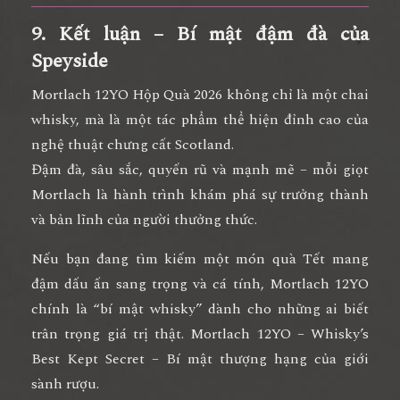
9. Kết luận – Bí mật đậm đà của
Speyside
Mortlach 12YO Hộp Quà 2026
không chỉ là một chai
whisky, mà là
một tác phẩm thể hiện đỉnh cao của
nghệ thuật chưng cất Scotland
.
Đậm đà, sâu sắc, quyến rũ và mạnh mẽ – mỗi giọt
Mortlach là
hành trình khám phá sự trưởng thành
và bản lĩnh của người thưởng thức.
Nếu bạn đang tìm kiếm
một món quà Tết mang
đậm dấu ấn sang trọng và cá tính
, Mortlach 12YO
chính là
“bí mật whisky” dành cho những ai biết
trân trọng giá trị thật.
Mortlach 12YO – Whisky’s
Best Kept Secret – Bí mật thượng hạng của giới
sành rượu.