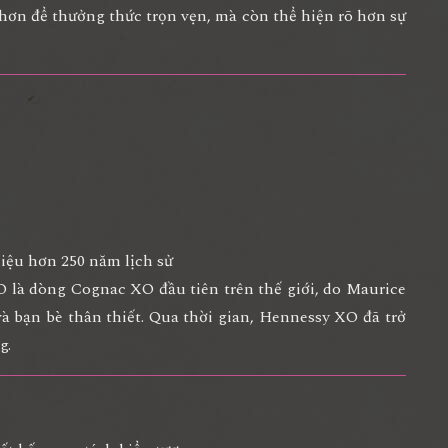
hơn để thưởng thức trọn vẹn, mà còn thể hiện rõ hơn sự
iệu hơn 250 năm lịch sử
 là dòng Cognac XO đầu tiên trên thế giới, do
Maurice
à bạn bè thân thiết. Qua thời gian, Hennessy XO đã trở
g.