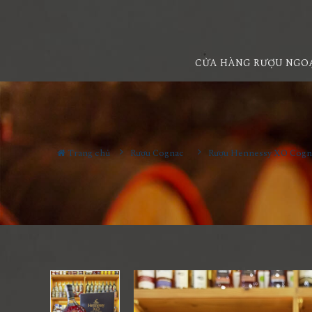
CỬA HÀNG RƯỢU NGO
Trang chủ
Rượu Cognac