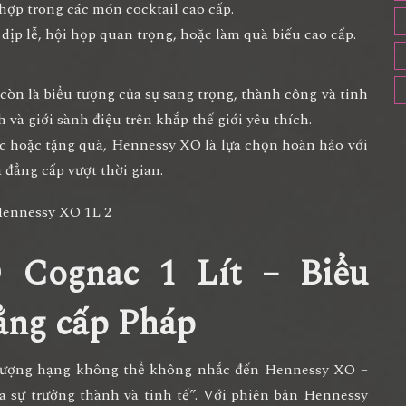
 hợp trong các món cocktail cao cấp.
dịp lễ, hội họp quan trọng, hoặc làm quà biếu cao cấp.
òn là biểu tượng của sự sang trọng, thành công và tinh
 và giới sành điệu trên khắp thế giới yêu thích.
c hoặc tặng quà, Hennessy XO là lựa chọn hoàn hảo với
 đẳng cấp vượt thời gian.
 Cognac 1 Lít – Biểu
đẳng cấp Pháp
thượng hạng không thể không nhắc đến
Hennessy XO
–
a sự trưởng thành và tinh tế
”. Với phiên bản
Hennessy