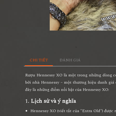
CHI TIẾT
ĐÁNH GIÁ
Rượu
Hennessy XO
là một trong những dòng cog
bởi nhà Hennessy – một thương hiệu danh giá 
đây là những điểm nổi bật của Hennessy XO:
1.
Lịch sử và ý nghĩa
Hennessy XO
(viết tắt của "Extra Old") được