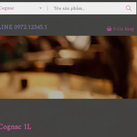
Cognac
NE 0972.12345.1
0
Giỏ hàng
Cognac 1L