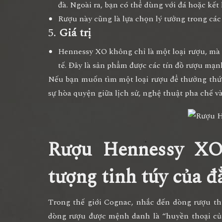
đà. Ngoài ra, bạn có thể dùng với đá hoặc kết
Rượu này cũng là lựa chọn lý tưởng trong các 
5.
Giá trị
Hennessy XO không chỉ là một loại rượu, mà c
tế. Đây là sản phẩm được các tín đồ rượu mạnh
Nếu bạn muốn tìm một loại rượu để thưởng thứ
sự hòa quyện giữa lịch sử, nghệ thuật pha chế và
Rượu Hennessy XO
tượng tinh túy của 
Trong thế giới Cognac, nhắc đến dòng rượu 
dòng rượu được mệnh danh là “
huyền thoại củ