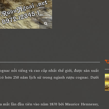
T
nac nổi tiếng và cao cấp nhất thế giới, được sản xuất
có hơn 250 năm lịch sử trong ngành rượu cognac. Dưới
 ra mắt lần đầu tiên vào năm 1870 bởi Maurice Hennessy,