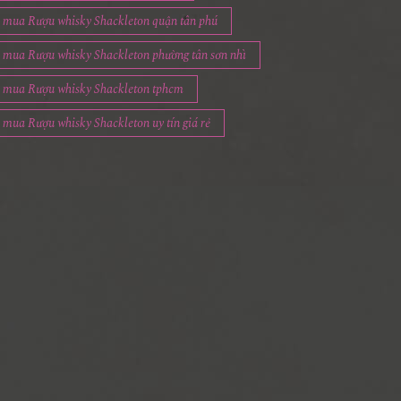
mua Rượu whisky Shackleton quận tân phú
mua Rượu whisky Shackleton phường tân sơn nhì
mua Rượu whisky Shackleton tphcm
mua Rượu whisky Shackleton uy tín giá rẻ