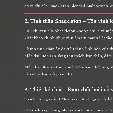
do ra đời của
Shackleton Blended Malt Scotch 
2. Tinh thần Shackleton – Tôn vinh
Câu chuyện của Shackleton không chỉ là về một
khát khao chinh phục và niềm tin mãnh liệt vào
Chính tinh thần ấy đã trở thành
linh hồn của t
hiện đại luôn sẵn sàng thử thách bản thân, dám 
Mỗi chai Shackleton là
một lời nhắc nhở
rằng, d
vẫn chưa bao giờ phai nhạt.
3. Thiết kế chai – Đậm chất hoài cổ v
Shackleton gây ấn tượng ngay từ vẻ ngoài cổ đi
Chai whisky mang
phong cách hoài niệm của