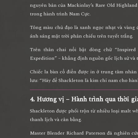
nguyên bản của Mackinlay’s Rare Old Highland
trong hành trình Nam Cực.
Tông màu chủ đạo là
xanh ngọc nhạt và vàng 
ánh sáng mặt trời phản chiếu trên tuyết trắng.
Trên thân chai nổi bật dòng chữ
“Inspired
Expedition”
– khẳng định nguồn gốc lịch sử và 
Chiếc
la bàn cổ điển
được in ở trung tâm nhãn 
lưu: “Hãy để Shackleton là kim chỉ nam cho hành
4. Hương vị – Hành trình qua thời g
Shackleton được phối trộn từ nhiều loại
malt w
thanh lịch và cân bằng.
Master Blender Richard Paterson đã nghiên cứ