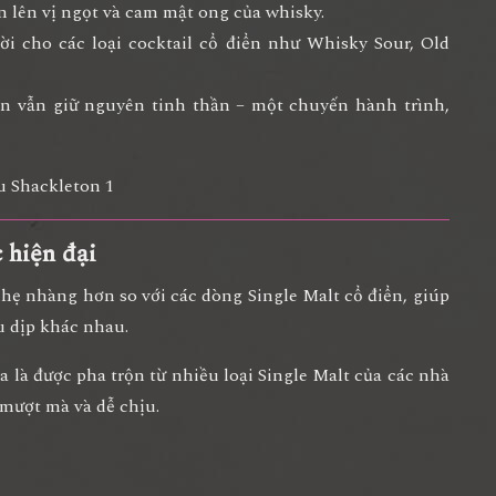
n lên vị ngọt và cam mật ong của whisky.
ời cho các loại cocktail cổ điển như Whisky Sour, Old
on vẫn giữ nguyên tinh thần –
một chuyến hành trình,
 hiện đại
nhẹ nhàng hơn so với các dòng Single Malt cổ điển, giúp
u dịp khác nhau
.
a là được pha trộn từ nhiều loại Single Malt của các nhà
 mượt mà và dễ chịu
.