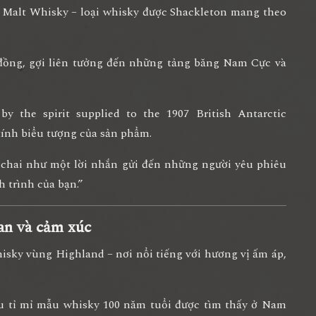
 Malt Whisky – loại whisky được Shackleton mang theo
đồng
, gợi liên tưởng đến những tảng băng Nam Cực và
 by the spirit supplied to the 1907 British Antarctic
tính biểu tượng của sản phẩm.
chai như một lời nhắn gửi đến những người yêu phiêu
 trình của bạn.”
ian và cảm xúc
hisky vùng Highland
– nơi nổi tiếng với hương vị ấm áp,
u tỉ mỉ mẫu whisky 100 năm tuổi được tìm thấy ở Nam