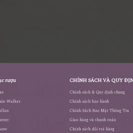
c rượu
CHÍNH SÁCH VÀ QUY ĐỊ
as
Chính sách & Quy định chung
nie Walker
Chính sách bảo hành
llan
Chính Sách Bảo Mật Thông Tin
nessy
Giao hàng và thanh toán
kow
Chính sách đổi trả hàng