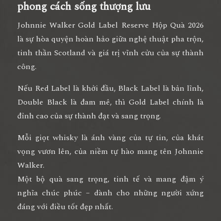
phong cách sống thượng lưu
Johnnie Walker Gold Label Reserve Hộp Quà 2026
là sự hòa quyện hoàn hảo giữa
nghệ thuật pha trộn,
tinh thần Scotland và giá trị vĩnh cửu của sự thành
công
.
Nếu Red Label là khởi đầu, Black Label là bản lĩnh,
Double Black là đam mê, thì
Gold Label chính là
đỉnh cao của sự thành đạt và sang trọng.
Mỗi giọt whisky là
ánh vàng của tự tin, của khát
vọng vươn lên, của niềm tự hào mang tên Johnnie
Walker
.
Một bộ quà sang trọng, tinh tế và mang đậm ý
nghĩa chúc phúc – dành cho
những người xứng
đáng với điều tốt đẹp nhất.