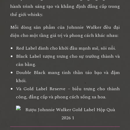
hành trình sáng tạo và khẳng định đẳng cấp trong
thế giới whisky.
Mỗi dòng sản phẩm của Johnnie Walker đều đại
diện cho một tầng giá trị và phong cách khác nhau:
Red Label
dành cho khởi đầu mạnh mẽ, sôi nổi.
Black Label
tượng trưng cho sự trưởng thành và
cân bằng.
Double Black
mang tinh thần táo bạo và đậm
khói.
Và
Gold Label Reserve
– biểu trưng cho
thành
công, đẳng cấp và phong cách sống xa hoa
.