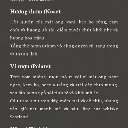
Hương thơm (Nose):
Hòa quyện của
mật ong, vani, kẹo bơ cứng, cam
chín và hương gỗ sồi
, điểm xuyết
chút khói nhẹ và
hương hoa trắng
.
Tổng thể hương thơm vô cùng quyến rũ, sang trọng
và thanh lịch.
Vị rượu (Palate):
Trên vòm miệng, rượu mở ra với vị
mật ong ngọt
ngào, kem bơ, socola trắng và trái cây chín mọng
,
xen lẫn
hương gỗ sồi tinh tế và khói mờ ảo
.
Cấu trúc rượu tròn đầy, mềm mại và dễ chịu, nhưng
vẫn giữ nét mạnh mẽ và sâu lắng của whisky
Scotland.