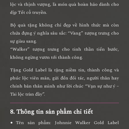
lộc và thịnh vượng
, là
món quà hoàn hảo
dành cho
dịp Tết cổ truyền.
Bộ quà tặng không chỉ đẹp về hình thức mà còn
chứa đựng
ý nghĩa sâu sắc
: “Vàng” tượng trưng cho
sự giàu sang.
“Walker” tượng trưng cho tinh thần tiến bước,
không ngừng vươn tới thành công.
Tặng Gold Label là tặng
niềm tin, thành công và
phúc lộc viên mãn
, gửi đến đối tác, người thân hay
chính bản thân mình như lời chúc
“Vạn sự như ý –
Tài lộc tràn đầy”.
8. Thông tin sản phẩm chi tiết
Tên sản phẩm:
Johnnie Walker Gold Label