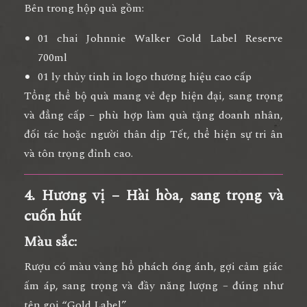
Bên trong hộp quà gồm:
01 chai Johnnie Walker Gold Label Reserve
700ml
01 ly thủy tinh in logo thương hiệu cao cấp
Tổng thể bộ quà mang vẻ đẹp hiện đại, sang trọng
và đẳng cấp – phù hợp làm
quà tặng doanh nhân,
đối tác hoặc người thân dịp Tết
, thể hiện sự tri ân
và tôn trọng đỉnh cao.
4. Hương vị – Hài hòa, sang trọng và
cuốn hút
Màu sắc:
Rượu có màu
vàng hổ phách óng ánh
, gợi cảm giác
ấm áp, sang trọng và đầy năng lượng – đúng như
tên gọi “Gold Label”.