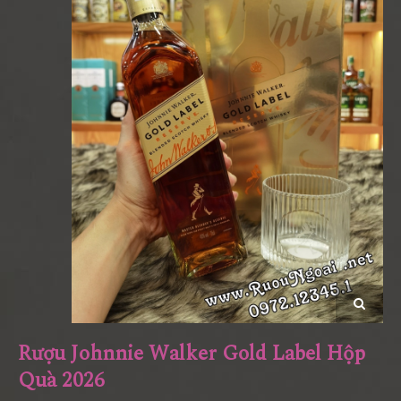
Rượu Johnnie Walker Gold Label Hộp
Quà 2026