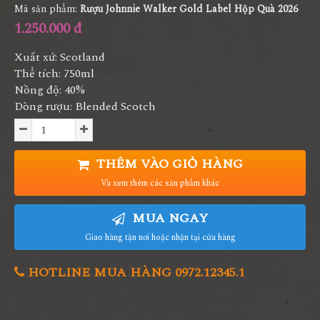
Mã sản phẩm:
Rượu Johnnie Walker Gold Label Hộp Quà 2026
1.250.000 đ
Xuất xứ: Scotland
Thể tích: 750ml
Nồng độ: 40%
Dòng rượu: Blended Scotch
THÊM VÀO GIỎ HÀNG
Và xem thêm các sản phẩm khác
MUA NGAY
Giao hàng tận nơi hoặc nhận tại cửa hàng
HOTLINE MUA HÀNG 0972.12345.1