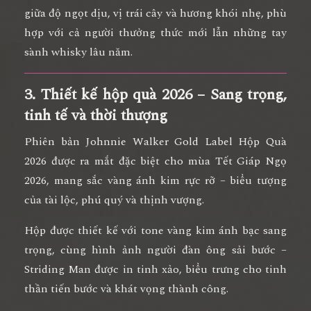
giữa
độ ngọt dịu, vị trái cây và hương khói nhẹ
, phù
hợp với cả người thưởng thức mới lẫn những tay
sành whisky lâu năm.
3. Thiết kế hộp quà 2026 – Sang trọng,
tinh tế và thời thượng
Phiên bản
Johnnie Walker Gold Label Hộp Quà
2026
được ra mắt đặc biệt cho mùa Tết Giáp Ngọ
2026, mang sắc
vàng ánh kim rực rỡ
– biểu tượng
của
tài lộc, phú quý và thịnh vượng
.
Hộp được thiết kế với
tone vàng kim ánh bạc sang
trọng
, cùng hình ảnh
người đàn ông sải bước –
Striding Man
được in tinh xảo, biểu trưng cho
tinh
thần tiến bước và khát vọng thành công
.