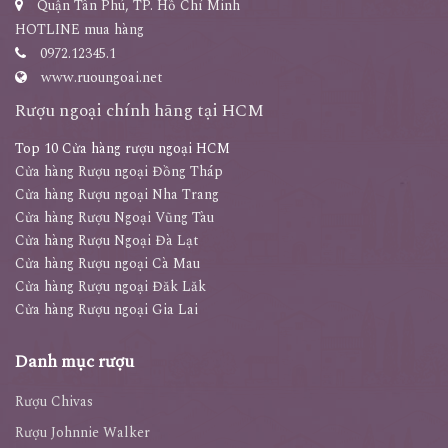
Quận Tân Phú, TP. Hồ Chí Minh
HOTLINE mua hàng
0972.12345.1
www.ruoungoai.net
Rượu ngoại chính hãng tại HCM
Top 10 Cửa hàng rượu ngoại HCM
Cửa hàng Rượu ngoại Đồng Tháp
Cửa hàng Rượu ngoại Nha Trang
Cửa hàng Rượu Ngoại Vũng Tàu
Cửa hàng Rượu Ngoại Đà Lạt
Cửa hàng Rượu ngoại Cà Mau
Cửa hàng Rượu ngoại Đăk Lăk
Cửa hàng Rượu ngoại Gia Lai
Danh mục rượu
Rượu Chivas
Rượu Johnnie Walker