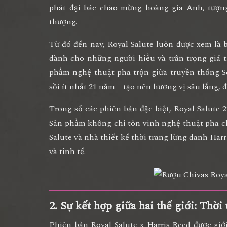
phát đại bác chào mừng hoàng gia Anh
, tượn
thượng.
Từ đó đến nay, Royal Salute luôn được xem là
dành cho những người hiểu và trân trọng giá t
phẩm nghệ thuật pha trộn giữa truyền thống S
sồi ít nhất 21 năm – tạo nên hương vị sâu lắng, 
Trong số các phiên bản đặc biệt,
Royal Salute 
Sản phẩm không chỉ tôn vinh nghệ thuật pha c
Salute và nhà thiết kế thời trang lừng danh Har
và tinh tế.
2. Sự kết hợp giữa hai thế giới: Thời
Phiên bản
Royal Salute x Harris Reed
được giớ