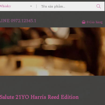
Whisky
NE 0972.12345.1
0
Giỏ hàng
 Salute 21YO Harris Reed Edition