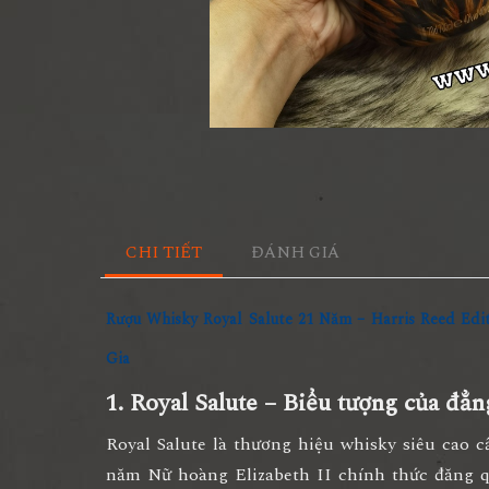
CHI TIẾT
ĐÁNH GIÁ
Rượu Whisky Royal Salute 21 Năm – Harris Reed Edi
Gia
1. Royal Salute – Biểu tượng của đẳ
Royal Salute là thương hiệu whisky siêu cao 
năm Nữ hoàng Elizabeth II chính thức đăng 