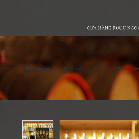
CỬA HÀNG RƯỢU NGO
Trang chủ
Rượu Whisky