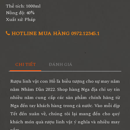
Thể tích: 1000ml
Nồng độ: 40%
Xuất xứ: Pháp
HOTLINE MUA HÀNG 0972.12345.1
CHI TIẾT
ĐÁNH GIÁ
Rượu linh vật con Hổ là biểu tượng cho sự may năm
năm Nhâm Dần 2022. Shop hàng Nga địa chỉ uy tín
nhiều năm cung cấp các sản phẩm chính hãng từ
Nga đến tay khách hàng trong cả nước. Vào mỗi dịp
Tết đến xuân về, chúng tôi lại mang đến cho quý
khách món quà rượu linh vật ý nghĩa và nhiều may
nắm.