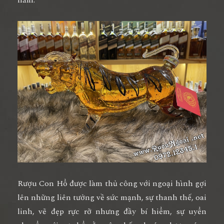
Rượu Con Hổ
được làm thủ công với ngoại hình gợi
lên những liên tưởng về sức mạnh, sự thanh thế, oai
linh, vẽ đẹp rực rỡ nhưng đầy bí hiểm, sự uyển