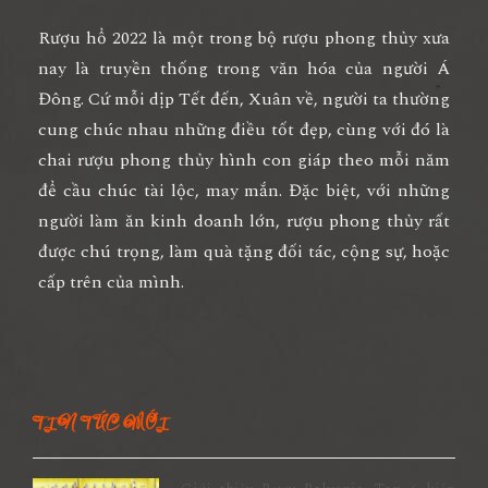
Rượu hổ 2022
là một trong bộ rượu phong thủy xưa
nay là truyền thống trong văn hóa của người Á
Đông. Cứ mỗi dịp Tết đến, Xuân về, người ta thường
cung chúc nhau những điều tốt đẹp, cùng với đó là
chai rượu phong thủy hình con giáp theo mỗi năm
để cầu chúc tài lộc, may mắn. Đặc biệt, với những
người làm ăn kinh doanh lớn, rượu phong thủy rất
được chú trọng, làm quà tặng đối tác, cộng sự, hoặc
cấp trên của mình.
TIN TỨC MỚI