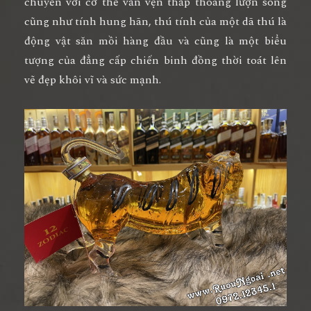
chuyển với cơ thể vằn vện thấp thoáng lượn sóng
cũng như tính hung hãn, thú tính của một dã thú là
động vật săn mồi hàng đầu và cũng là một biểu
tượng của đẳng cấp chiến binh đồng thời toát lên
vẽ đẹp khôi vĩ và sức mạnh.