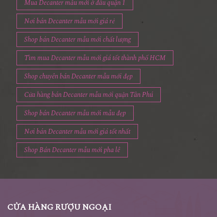
Mua Decanter mẫu mới ở đâu quận 1
Nơi bán Decanter mẫu mới giá rẻ
Shop bán Decanter mẫu mới chất lượng
Tìm mua Decanter mẫu mới giá tốt thành phố HCM
Shop chuyên bán Decanter mẫu mới đẹp
Cửa hàng bán Decanter mẫu mới quận Tân Phú
Shop bán Decanter mẫu mới mẫu đẹp
Nơi bán Decanter mẫu mới giá tốt nhất
Shop Bán Decanter mẫu mới pha lê
CỬA HÀNG RƯỢU NGOẠI