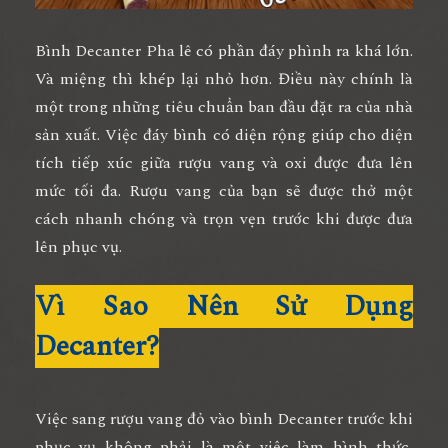
Bình Decanter Pha lê có phần đáy phình ra khá lớn.
Và miệng thì khép lại nhỏ hơn. Điều này chính là
một trong những tiêu chuẩn ban đầu đặt ra của nhà
sản xuất. Việc đáy bình có diện rộng giúp cho diện
tích tiếp xúc giữa rượu vang và oxi được đưa lên
mức tối đa. Rượu vang của bạn sẽ được thở một
cách nhanh chóng và trọn vẹn trước khi được đưa
lên phục vụ.
Vì Sao Nên Sử Dụng
Decanter?
Việc sang rượu vang đỏ vào bình Decanter trước khi
phục vụ không phải là một việc làm hình thức,