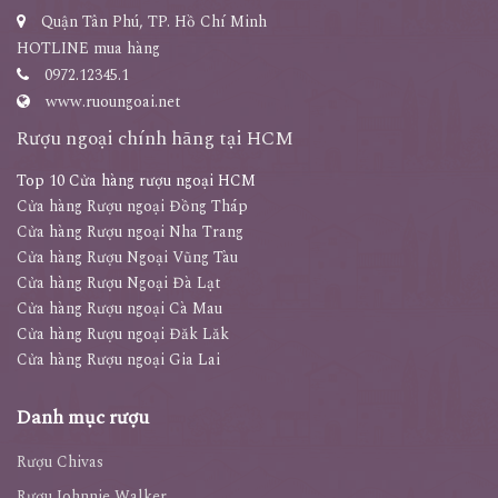
Quận Tân Phú, TP. Hồ Chí Minh
HOTLINE mua hàng
0972.12345.1
www.ruoungoai.net
Rượu ngoại chính hãng tại HCM
Top 10 Cửa hàng rượu ngoại HCM
Cửa hàng Rượu ngoại Đồng Tháp
Cửa hàng Rượu ngoại Nha Trang
Cửa hàng Rượu Ngoại Vũng Tàu
Cửa hàng Rượu Ngoại Đà Lạt
Cửa hàng Rượu ngoại Cà Mau
Cửa hàng Rượu ngoại Đăk Lăk
Cửa hàng Rượu ngoại Gia Lai
Danh mục rượu
Rượu Chivas
Rượu Johnnie Walker