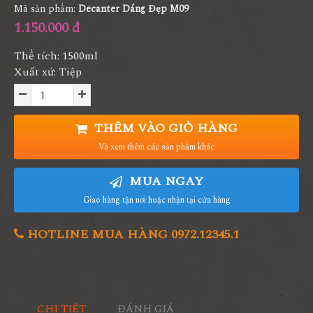
Mã sản phẩm:
Decanter Dáng Đẹp M09
1.150.000 đ
Thể tích: 1500ml
Xuất xứ: Tiệp
THÊM VÀO GIỎ HÀNG
Và xem thêm các sản phẩm khác
MUA NGAY
Giao hàng tận nơi hoặc nhận tại cửa hàng
HOTLINE MUA HÀNG 0972.12345.1
CHI TIẾT
ĐÁNH GIÁ