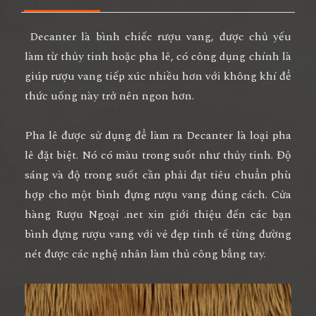
Decanter là bình chiếc rượu vang, được chủ yếu
làm từ thủy tinh hoặc pha lê, có công dụng chính là
giúp rượu vang tiếp xúc nhiều hơn với không khí để
thức uống này trở nên ngon hơn.
Pha lê được sử dụng để làm ra Decanter là loại pha
lê đặt biệt. Nó có màu trong suốt như thủy tinh. Độ
sáng và độ trong suốt cần phải đạt tiêu chuẩn phù
hợp cho một bình đựng rượu vang đúng cách. Cửa
hàng Rượu Ngoại .net xin giới thiệu đến các bạn
bình đựng rượu vang với vẻ đẹp tinh tế từng đường
nét được các nghệ nhân làm thủ công bẳng tay.