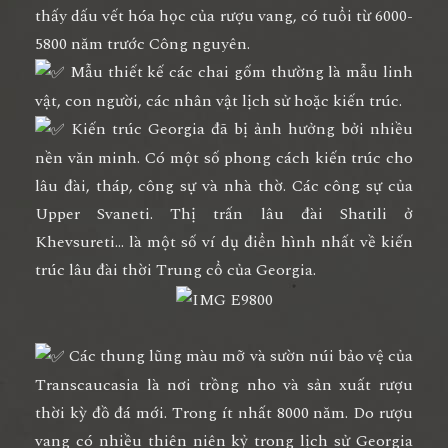
thấy dấu vết hóa học của rượu vang, có tuổi từ 6000-
5800 năm trước Công nguyên.
Mẫu thiết kế các chai gốm thường là mẫu linh
vật, con người, các nhân vật lịch sử hoặc kiến trúc.
Kiến trúc Georgia đã bị ảnh hưởng bởi nhiều
nền văn minh. Có một số phong cách kiến trúc cho
lâu đài, tháp, công sự và nhà thờ. Các công sự của
Upper Svaneti. Thị trấn lâu đài Shatili ở
Khevsureti… là một số ví dụ điển hình nhất về kiến
trúc lâu đài thời Trung cổ của Georgia.
Các thung lũng màu mỡ và sườn núi bảo vệ của
Transcaucasia là nơi trồng nho và sản xuất rượu
thời kỳ đồ đá mới. Trong ít nhất 8000 năm. Do rượu
vang có nhiều thiên niên kỷ trong lịch sử Georgia