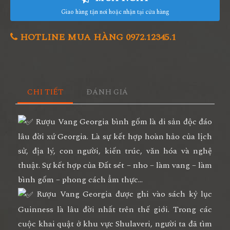
Giao hàng tận nơi hoặc nhận tại cửa hàng
HOTLINE MUA HÀNG 0972.12345.1
CHI TIẾT
ĐÁNH GIÁ
Rượu Vang Georgia bình gốm là di sản độc đáo
lâu đời xứ Georgia. Là sự kết hợp hoàn hảo của lịch
sử, địa lý, con người, kiến trúc, văn hóa và nghệ
thuật. Sự kết hợp của Đất sét – nho – làm vang – làm
bình gốm – phong cách ẩm thực…
Rượu Vang Georgia được ghi vào sách kỷ lục
Guinness là lâu đời nhất trên thế giới. Trong các
cuộc khai quật ở khu vực Shulaveri, người ta đã tìm