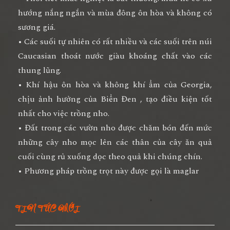
hướng nắng ngắn và mùa đông ôn hòa và không có
sương giá.
• Các suối tự nhiên có rất nhiều và các suối trên núi
Caucasian thoát nước giàu khoáng chất vào các
thung lũng.
• Khí hậu ôn hòa và không khí ẩm của Georgia,
chịu ảnh hưởng của Biển Đen , tạo điều kiện tốt
nhất cho việc trồng nho.
• Đất trong các vườn nho được chăm bón đến mức
những cây nho mọc lên các thân của cây ăn quả
cuối cùng rủ xuống dọc theo quả khi chúng chín.
• Phương pháp trồng trọt này được gọi là maglar
TIN TỨC MỚI