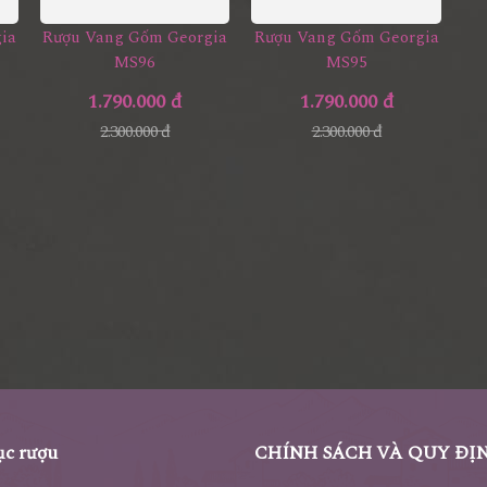
ia
Rượu Vang Gốm Georgia
Rượu Vang Gốm Georgia
MS96
MS95
1.790.000 đ
1.790.000 đ
2.300.000 đ
2.300.000 đ
c rượu
CHÍNH SÁCH VÀ QUY ĐỊ