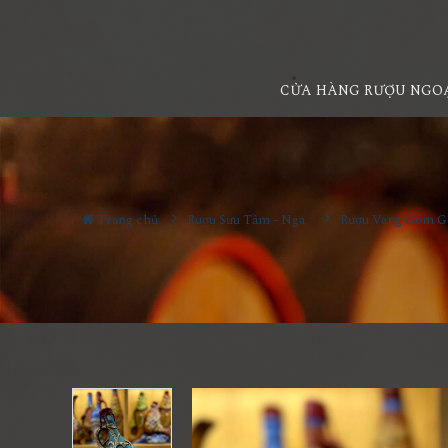
CỬA HÀNG RƯỢU NGO
Trang chủ
Rượu Sưu Tầm - Nga