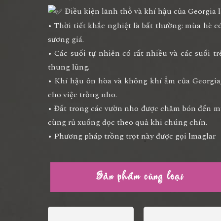
Điều kiện lãnh thổ và khí hậu của Georgia là
• Thời tiết khắc nghiệt là bất thường: mùa hè
sương giá.
• Các suối tự nhiên có rất nhiều và các suối 
thung lũng.
• Khí hậu ôn hòa và không khí ẩm của Georgia,
cho việc trồng nho.
• Đất trong các vườn nho được chăm bón đến m
cùng rủ xuống dọc theo quả khi chúng chín.
• Phương pháp trồng trọt này được gọi lmaglar
Sản phẩm cùng loại