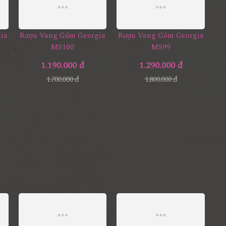
ia
Rượu Vang Gốm Georgia
Rượu Vang Gốm Georgia
MS100
MS99
1.190.000 đ
1.290.000 đ
1.700.000 đ
1.800.000 đ