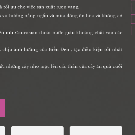
 tối ưu cho việc sản xuất rượu vang.
 có xu hướng nắng ngắn và mùa đông ôn hòa và không có
trên núi Caucasian thoát nước giàu khoáng chất vào các
 chịu ảnh hưởng của Biển Đen , tạo điều kiện tốt nhất
ức những cây nho mọc lên các thân của cây ăn quả cuối