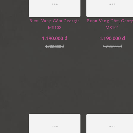
Rượu Vang Gốm Georgia
Rượu Vang Gốm Georg
MS103
MS101
1.190.000 đ
1.190.000 đ
1.700.000 đ
1.700.000 đ