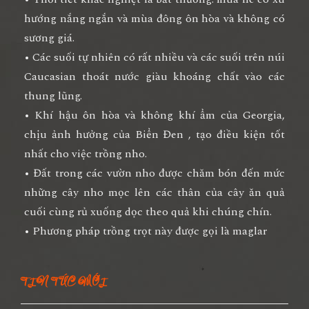
hướng nắng ngắn và mùa đông ôn hòa và không có
sương giá.
• Các suối tự nhiên có rất nhiều và các suối trên núi
Caucasian thoát nước giàu khoáng chất vào các
thung lũng.
• Khí hậu ôn hòa và không khí ẩm của Georgia,
chịu ảnh hưởng của Biển Đen , tạo điều kiện tốt
nhất cho việc trồng nho.
• Đất trong các vườn nho được chăm bón đến mức
những cây nho mọc lên các thân của cây ăn quả
cuối cùng rủ xuống dọc theo quả khi chúng chín.
• Phương pháp trồng trọt này được gọi là maglar
TIN TỨC MỚI