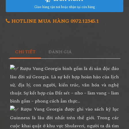
Giao hàng tận nơi hoặc nhận tại cửa hàng
HOTLINE MUA HÀNG 0972.12345.1
CHI TIẾT
ĐÁNH GIÁ
Rượu Vang Georgia bình gốm là di sản độc đáo
lâu đời xứ Georgia. Là sự kết hợp hoàn hảo của lịch
sử, địa lý, con người, kiến trúc, văn hóa và nghệ
thuật. Sự kết hợp của Đất sét – nho – làm vang – làm
bình gốm – phong cách ẩm thực…
Rượu Vang Georgia được ghi vào sách kỷ lục
Guinness là lâu đời nhất trên thế giới. Trong các
cuộc khai quật ở khu vực Shulaveri, người ta đã tìm