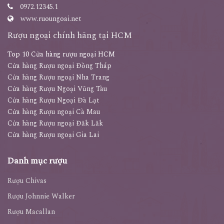
0972.12345.1
www.ruoungoai.net
Rượu ngoại chính hãng tại HCM
Top 10 Cửa hàng rượu ngoại HCM
Cửa hàng Rượu ngoại Đồng Tháp
Cửa hàng Rượu ngoại Nha Trang
Cửa hàng Rượu Ngoại Vũng Tàu
Cửa hàng Rượu Ngoại Đà Lạt
Cửa hàng Rượu ngoại Cà Mau
Cửa hàng Rượu ngoại Đăk Lăk
Cửa hàng Rượu ngoại Gia Lai
Danh mục rượu
Rượu Chivas
Rượu Johnnie Walker
Rượu Macallan