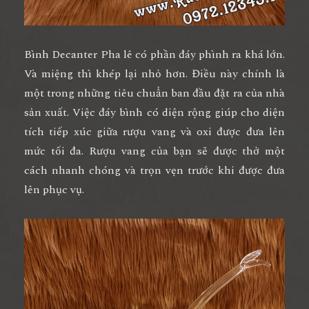
Bình Decanter Pha lê có phần đáy phình ra khá lớn.
Và miệng thì khép lại nhỏ hơn. Điều này chính là
một trong những tiêu chuẩn ban đầu đặt ra của nhà
sản xuất. Việc đáy bình có diện rộng giúp cho diện
tích tiếp xúc giữa rượu vang và oxi được đưa lên
mức tối đa. Rượu vang của bạn sẽ được thở một
cách nhanh chóng và trọn vẹn trước khi được đưa
lên phục vụ.