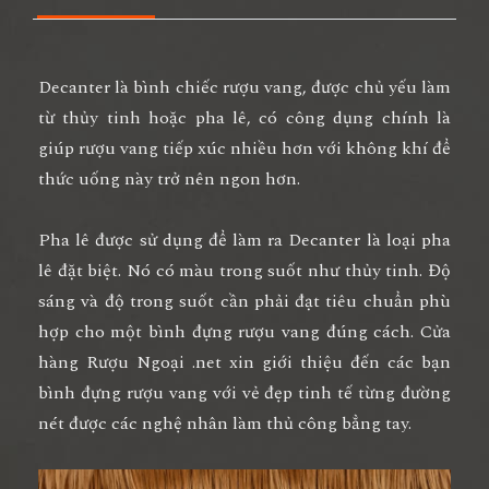
Decanter là bình chiếc rượu vang, được chủ yếu làm
từ thủy tinh hoặc pha lê, có công dụng chính là
giúp rượu vang tiếp xúc nhiều hơn với không khí để
thức uống này trở nên ngon hơn.
Pha lê được sử dụng để làm ra Decanter là loại pha
lê đặt biệt. Nó có màu trong suốt như thủy tinh. Độ
sáng và độ trong suốt cần phải đạt tiêu chuẩn phù
hợp cho một bình đựng rượu vang đúng cách. Cửa
hàng Rượu Ngoại .net xin giới thiệu đến các bạn
bình đựng rượu vang với vẻ đẹp tinh tế từng đường
nét được các nghệ nhân làm thủ công bẳng tay.