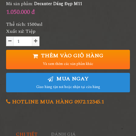
Mã sản phẩm:
Decanter Dáng Đẹp M11
1.050.000 đ
Thể tích: 1500ml
Xuất xứ: Tiệp
THÊM VÀO GIỎ HÀNG
Và xem thêm các sản phẩm khác
MUA NGAY
Giao hàng tận nơi hoặc nhận tại cửa hàng
HOTLINE MUA HÀNG 0972.12345.1
CHI TIẾT
ĐÁNH GIÁ