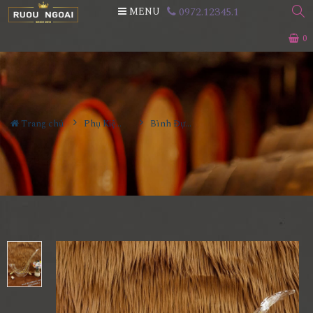
0972.12345.1
MENU
0
Trang chủ
Phụ Kiện Rượu
Bình Đựng Rượu Vang - Decanter Dáng Đẹp M11