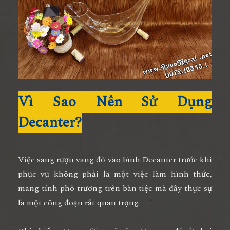
Vì Sao Nên Sử Dụng
Decanter?
Việc sang rượu vang đỏ vào bình Decanter trước khi
phục vụ không phải là một việc làm hình thức,
mang tính phô trương trên bàn tiệc mà đây thực sự
là một công đoạn rất quan trọng.