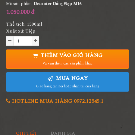
Mã sản phẩm:
Decanter Dáng Đẹp M16
1.050.000 đ
Thể tích: 1500ml
Xuất xứ: Tiệp
THÊM VÀO GIỎ HÀNG
Và xem thêm các sản phẩm khác
MUA NGAY
Giao hàng tận nơi hoặc nhận tại cửa hàng
HOTLINE MUA HÀNG 0972.12345.1
CHI TIẾT
ĐÁNH GIÁ