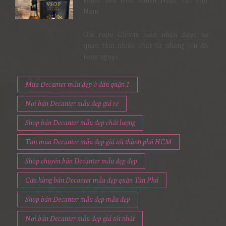
Được Săn Đón Nhiều Nhất Tại Việt
Nam
Giá rượu Chivas luôn nhận được sự
quan tâm nhiều nhất từ những tín đồ
rượu ngoại
Mua Decanter mẫu đẹp ở đâu quận 1
Nơi bán Decanter mẫu đẹp giá rẻ
Shop bán Decanter mẫu đẹp chất lượng
Tìm mua Decanter mẫu đẹp giá tốt thành phố HCM
Shop chuyên bán Decanter mẫu đẹp đẹp
Cửa hàng bán Decanter mẫu đẹp quận Tân Phú
Shop bán Decanter mẫu đẹp mẫu đẹp
Nơi bán Decanter mẫu đẹp giá tốt nhất