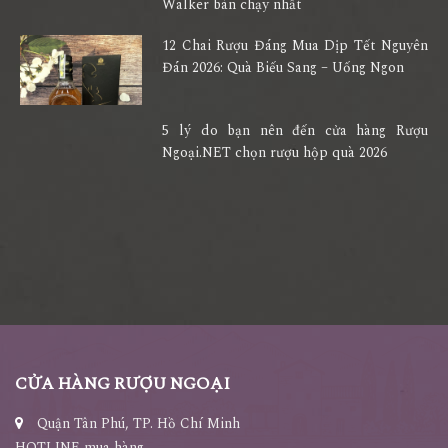
Walker bán chạy nhất
12 Chai Rượu Đáng Mua Dịp Tết Nguyên
Đán 2026: Quà Biếu Sang – Uống Ngon
5 lý do bạn nên đến cửa hàng Rượu
Ngoại.NET chọn rượu hộp quà 2026
CỬA HÀNG RƯỢU NGOẠI
Quận Tân Phú, TP. Hồ Chí Minh
HOTLINE mua hàng