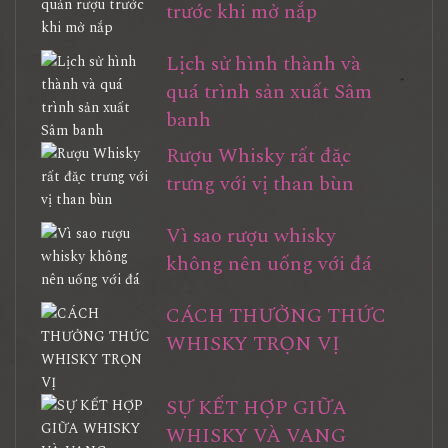
trước khi mở nắp
Lịch sử hình thành và
quá trình sản xuất Sâm
banh
Rượu Whisky rất đặc
trưng với vị than bùn
Vì sao rượu whisky
không nên uống với đá
CÁCH THƯỞNG THỨC
WHISKY TRỌN VỊ
SỰ KẾT HỢP GIỮA
WHISKY VÀ VANG