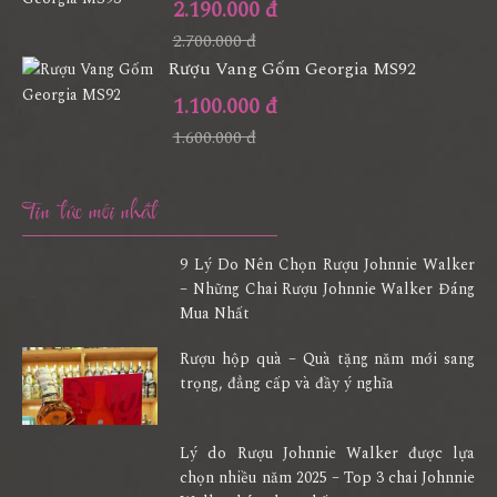
2.190.000 đ
2.700.000 đ
Rượu Vang Gốm Georgia MS92
1.100.000 đ
1.600.000 đ
Tin tức mới nhất
9 Lý Do Nên Chọn Rượu Johnnie Walker
– Những Chai Rượu Johnnie Walker Đáng
Mua Nhất
Rượu hộp quà – Quà tặng năm mới sang
trọng, đẳng cấp và đầy ý nghĩa
Lý do Rượu Johnnie Walker được lựa
chọn nhiều năm 2025 – Top 3 chai Johnnie