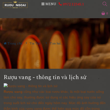
0972.12345.1
MENU
0
Trang chủ
Tin Tức
Tìm hiểu về rượu
Rượu vang - thông tin và lịch sử
Rượu vang
cũng như các loại rượu khác, là một loại nước uống
làm cho say,
thường được sử dụng vì các hiệu ứng say của nó
trong suốt lịch sử cho đến ngày hôm nay. Mức độ ảnh hưởng đến
thần kinh của rượu vang được thể hiện qua mức độ cồn trong