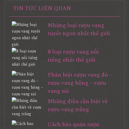
TIN TỨC LIÊN QUAN
Những loại rượu vang
tuyết ngon nhất thế giới
8 loại rượu vang nổi
tiếng nhất thế giới
Phân biệt rượu vang đỏ -
rượu vang hồng – rượu
vang sủi
Những điều cần biết về
rượu vang trắng
Cách bảo quản rượu