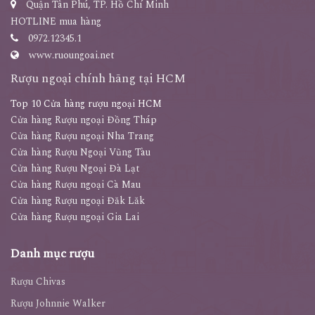
Quận Tân Phú, TP. Hồ Chí Minh
HOTLINE mua hàng
0972.12345.1
www.ruoungoai.net
Rượu ngoại chính hãng tại HCM
Top 10 Cửa hàng rượu ngoại HCM
Cửa hàng Rượu ngoại Đồng Tháp
Cửa hàng Rượu ngoại Nha Trang
Cửa hàng Rượu Ngoại Vũng Tàu
Cửa hàng Rượu Ngoại Đà Lạt
Cửa hàng Rượu ngoại Cà Mau
Cửa hàng Rượu ngoại Đăk Lăk
Cửa hàng Rượu ngoại Gia Lai
Danh mục rượu
Rượu Chivas
Rượu Johnnie Walker