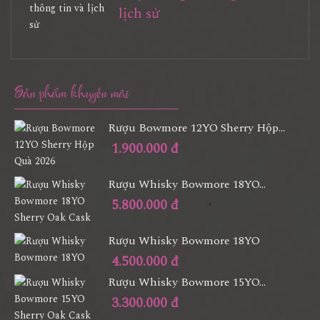
lịch sử
Sản phẩm khuyến mãi
Rượu Bowmore 12YO Sherry Hộp...
1.900.000 đ
Rượu Whisky Bowmore 18YO...
5.800.000 đ
Rượu Whisky Bowmore 18YO
4.500.000 đ
Rượu Whisky Bowmore 15YO...
3.300.000 đ