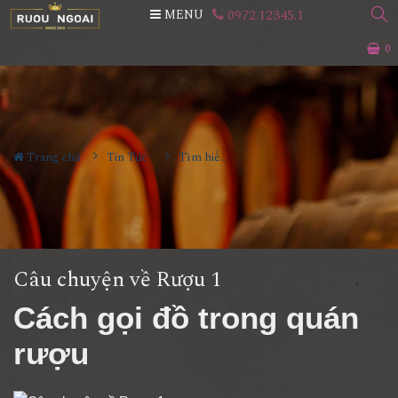
0972.12345.1
MENU
0
Trang chủ
Tin Tức
Tìm hiểu về rượu
Câu chuyện về Rượu 1
Cách gọi đồ trong quán
rượu