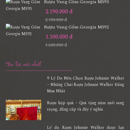
Rượu Vang Gốm Georgia MS93
2.190.000 đ
2.700.000 đ
Rượu Vang Gốm Georgia MS92
1.100.000 đ
1.600.000 đ
Tin tức mới nhất
9 Lý Do Nên Chọn Rượu Johnnie Walker
– Những Chai Rượu Johnnie Walker Đáng
Mua Nhất
Rượu hộp quà – Quà tặng năm mới sang
trọng, đẳng cấp và đầy ý nghĩa
Lý do Rượu Johnnie Walker được lựa