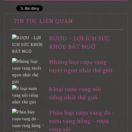
TIN TỨC LIÊN QUAN
RƯỢU – LỢI ÍCH SỨC
KHỎE BẤT NGỜ
Những loại rượu vang
tuyết ngon nhất thế giới
8 loại rượu vang nổi
tiếng nhất thế giới
Phân biệt rượu vang đỏ -
rượu vang hồng – rượu
vang sủi