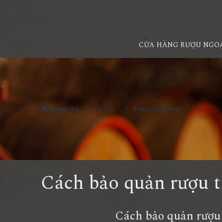
CỬA HÀNG RƯỢU NGO
Trang chủ
Tin Tức
Tìm hiểu về rượu
Cách bảo quản rượu t
Cách bảo quản rượu trướ