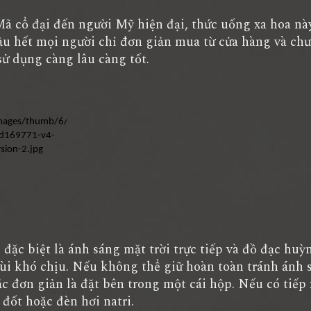
ã cổ đại đến người Mỹ hiện đại, thức uống xa hoa nà
hầu hết mọi người chỉ đơn giản mua từ cửa hàng và chư
ử dụng càng lâu càng tốt.
đặc biệt là ánh sáng mặt trời trực tiếp và đồ đạc huỳ
ùi khó chịu. Nếu không thể giữ hoàn toàn tránh ánh 
 đơn giản là đặt bên trong một cái hộp. Nếu có tiếp 
 đốt hoặc đèn hơi natri.