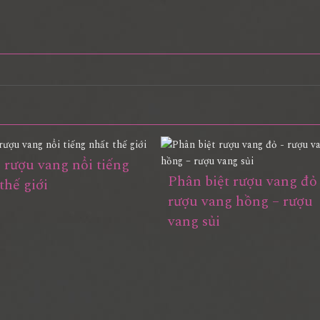
i rượu vang nổi tiếng
Phân biệt rượu vang đỏ
thế giới
rượu vang hồng – rượu
vang sủi