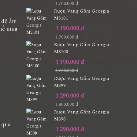
1.700.000 đ
Rượu Vang Gốm Georgia
MS101
p độ ẩm
1.190.000 đ
thể mua
1.700.000 đ
Rượu Vang Gốm Georgia
MS100
1.190.000 đ
1.700.000 đ
Rượu Vang Gốm Georgia
MS99
1.290.000 đ
1.800.000 đ
Rượu Vang Gốm Georgia
MS98
 qua
1.290.000 đ