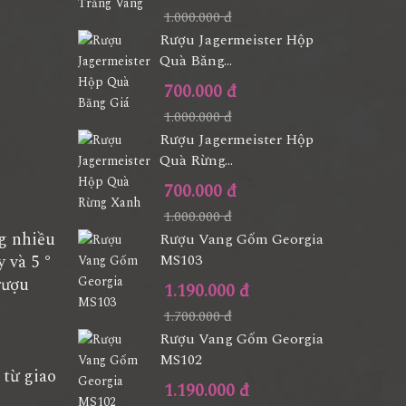
1.000.000 đ
Rượu Jagermeister Hộp
Quà Băng...
700.000 đ
1.000.000 đ
Rượu Jagermeister Hộp
Quà Rừng...
700.000 đ
1.000.000 đ
g nhiều
Rượu Vang Gốm Georgia
 và 5 °
MS103
rượu
1.190.000 đ
1.700.000 đ
Rượu Vang Gốm Georgia
MS102
từ giao
1.190.000 đ