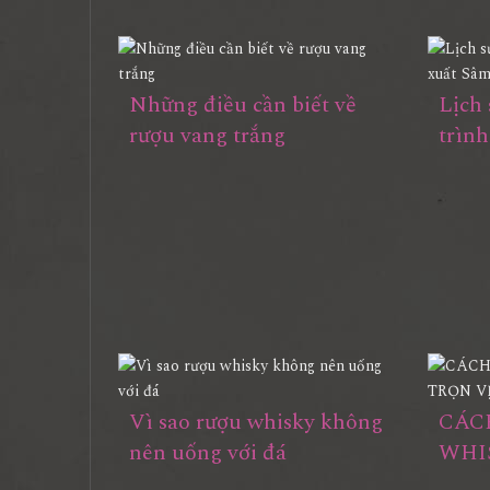
Những điều cần biết về
Lịch 
rượu vang trắng
trìn
Vì sao rượu whisky không
CÁC
nên uống với đá
WHI