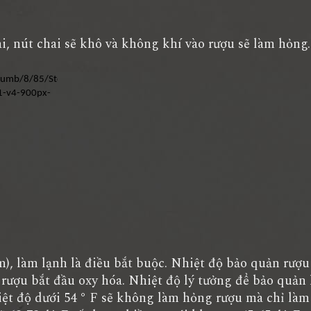
 nút chai sẽ khô và không khí vào rượu sẽ làm hỏng
, làm lạnh là điều bắt buộc. Nhiệt độ bảo quản rượu
, rượu bắt đầu oxy hóa. Nhiệt độ lý tưởng để bảo quản
 nhiệt độ dưới 54 ° F sẽ không làm hỏng rượu mà chỉ là