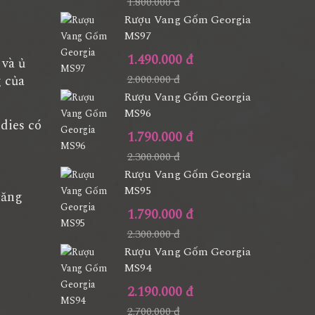
1.800.000 đ
Rượu Vang Gốm Georgia
MS97
1.490.000 đ
 và ủ
g của
2.000.000 đ
Rượu Vang Gốm Georgia
MS96
dies có
1.790.000 đ
2.300.000 đ
Rượu Vang Gốm Georgia
MS95
tăng
1.790.000 đ
2.300.000 đ
Rượu Vang Gốm Georgia
MS94
2.190.000 đ
2.700.000 đ