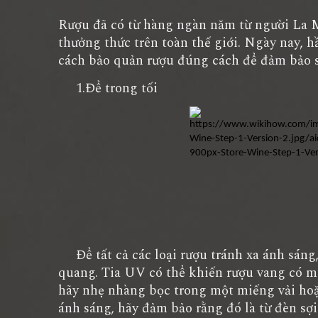
Rượu đã có từ hàng ngàn năm từ người La M
thưởng thức trên toàn thế giới. Ngày nay, 
cách bảo quản rượu đúng cách để đảm bảo s
1.Để trong tối
Để tất cả các loại rượu tránh xa ánh sáng, 
quang. Tia UV có thể khiến rượu vang có m
hãy nhẹ nhàng bọc trong một miếng vải hoặc
ánh sáng, hãy đảm bảo rằng đó là từ đèn sợi