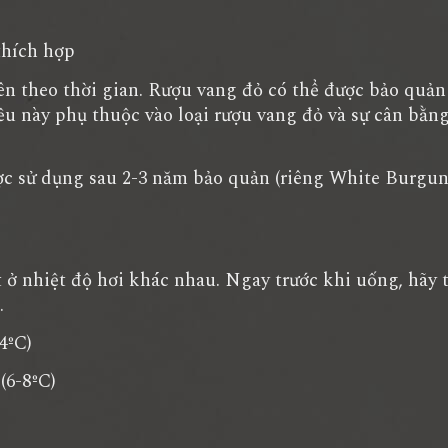
hích hợp
n theo thời gian. Rượu vang đỏ có thể được bảo quản
ều này phụ thuộc vào loại rượu vang đỏ và sự cân bằn
c sử dụng sau 2-3 năm bảo quản (riêng White Burgun
 nhiệt độ hơi khác nhau. Ngay trước khi uống, hãy 
.
4ºC)
(6-8ºC)