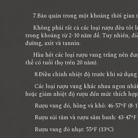
7.Bảo quản trong một khoảng thời gian t
Không phải tất cả các loại rượu đều tốt lê
trong khoảng từ 2-10 năm để. Tuy nhiên, đi
đường, axit và tannin.
Hầu hết các loại rượu vang trắng nên đượ
thể có tuổi thọ trên 20 năm).
8.Điều chỉnh nhiệt độ trước khi sử dụng
Các loại rượu vang khác nhau ngon nhất ở
hoặc giảm nhiệt độ rượu đến mức thích hợp
Rượu vang đỏ, hồng và khô: 46-57ºF (8-1
Rượu sủi tăm và rượu sâm banh: 43-47ºF 
Rượu vang đỏ nhạt: 55ºF (13ºC)