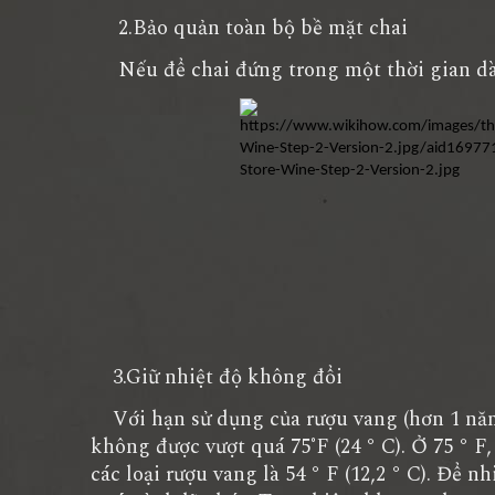
2.Bảo quản toàn bộ bề mặt chai
Nếu để chai đứng trong một thời gian dài,
3.Giữ nhiệt độ không đổi
Với hạn sử dụng của rượu vang (hơn 1 năm)
không được vượt quá 75˚F (24 ° C). Ở 75 ° F
các loại rượu vang là 54 ° F (12,2 ° C). Để