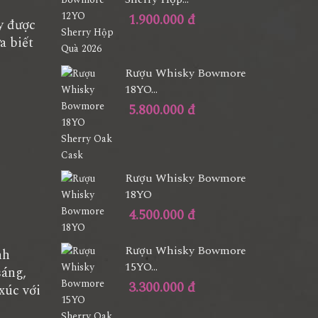
1.900.000 đ
y được
a biết
Rượu Whisky Bowmore
18YO...
5.800.000 đ
Rượu Whisky Bowmore
18YO
4.500.000 đ
Rượu Whisky Bowmore
nh
15YO...
sáng,
3.300.000 đ
xúc với