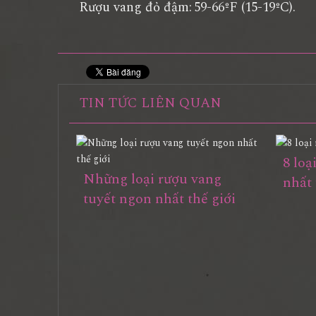
Rượu vang đỏ đậm:
59-66ºF (15-19ºC).
TIN TỨC LIÊN QUAN
8 loạ
Những loại rượu vang
nhất 
tuyết ngon nhất thế giới