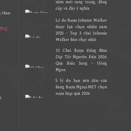
năm mới sang trọng, đẳng
cấp và đầy ý nghĩa
Lý do Rượu Johnnie Walker
được lựa chọn nhiều năm
ưng
2025 – Top 3 chai Johnnie
Walker bán chạy nhất
12 Chai Rượu Đáng Mua
Dịp Tết Nguyên Đán 2026:
Quà Biếu Sang – Uống
Ngon
5 lý do bạn nên đến cửa
hàng Rượu Ngoại.NET chọn
rượu hộp quà 2026