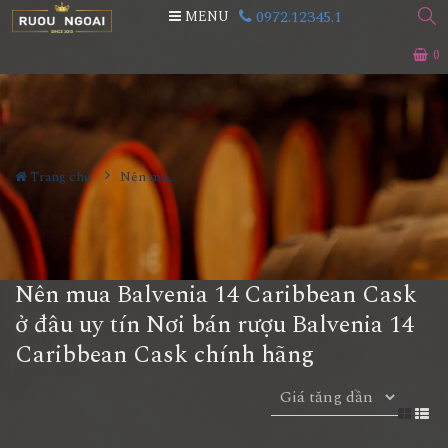
0972.12345.1
MENU
0
Trang chủ
Nên mua Balvenia 14 Caribbean Cask ở đâu uy tín Nơi bán rượu Balvenia 14 Caribbean Cask chính hãng
Nên mua Balvenia 14 Caribbean Cask
ở đâu uy tín Nơi bán rượu Balvenia 14
Caribbean Cask chính hãng