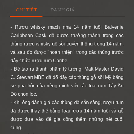
CHI TIẾT
ĐÁNH GIÁ
- Rượu whisky mạch nha 14 năm tuổi Balvenie
Caribbean Cask đã được trưởng thành trong các
thùng rượu whisky gõ sồi truyền thống trong 14 năm,
và sau đó được "hoàn thiện" trong các thùng trước
đây chứa rượu rum Caribe.
- Để tạo ra thành phẩm lý tưởng, Malt Master David
C. Stewart MBE đã đổ đầy các thùng gỗ sồi Mỹ bằng
sự pha trộn của riêng mình với các loại rum Tây Ấn
Độ chọn lọc.
- Khi ông đánh giá các thùng đã sẵn sàng, rượu rum
đã được thay thế bằng loại rượu 14 năm tuổi và gỗ
được đưa vào để gia công thêm những nét cuối
cùng.