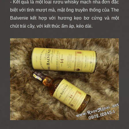
- Kết quả là một loại rượu whisky mạch nha đơn đặc
biệt với tính mượt mà, mật ông truyền thống của The
Balvenie kết hợp với hương kẹo bơ cứng và một
chút trái cây, với kết thúc ấm áp, kéo dài.