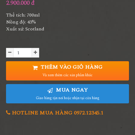
2.900.000 đ
Thể tích: 700ml
Nồng độ: 43%
Xuất xứ: Scotland
THÊM VÀO GIỎ HÀNG
Và xem thêm các sản phẩm khác
MUA NGAY
Giao hàng tận nơi hoặc nhận tại cửa hàng
HOTLINE MUA HÀNG 0972.12345.1