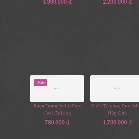
4.300.000 đ
2.200.000 đ
Mới
Rượu Tamnavulin Port
Rượu Tenjaku Pure Ma
Cask Edition
Hộp Quà
780.000 đ
1.700.000 đ