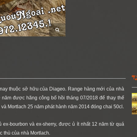
T
 nay thuộc sở hữu của Diageo. Range hàng mới của nhà
0 năm được hãng công bố hồi tháng 07/2018 để thay thế
8 và Mortlach 25 năm phát hành năm 2014 đóng chai 50cl.
ủ ex-bourbon và ex-sherry, được ủ ít nhất 12 năm từ quá
ặc thù của nhà Mortlach.