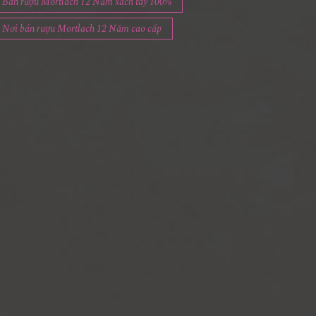
Bán rượu Mortlach 12 Năm xách tay 100%
Nơi bán rượu Mortlach 12 Năm cao cấp