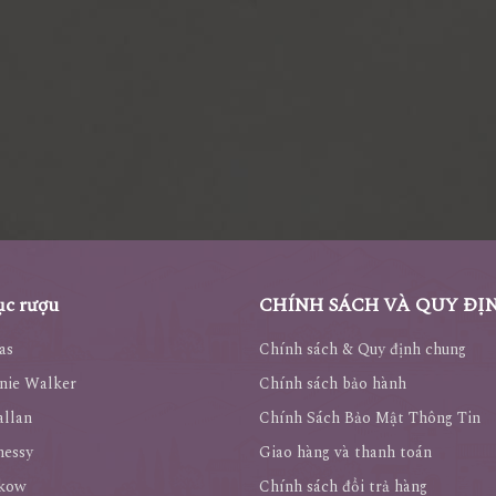
c rượu
CHÍNH SÁCH VÀ QUY ĐỊ
as
Chính sách & Quy định chung
nie Walker
Chính sách bảo hành
llan
Chính Sách Bảo Mật Thông Tin
nessy
Giao hàng và thanh toán
kow
Chính sách đổi trả hàng