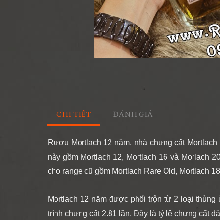
CHI TIẾT
ĐÁNH GIÁ
Rượu Mortlach 12 năm, nhà chưng cất Mortlach
này gồm Mortlach 12, Mortlach 16 và Morlach 2
cho range cũ gồm Mortlach Rare Old, Mortlach 1
Mortlach 12 năm được phối trộn từ 2 loại thùng 
trình chưng cất 2.81 lần. Đây là tỷ lệ chưng cất đ