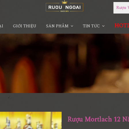
Rượu 
HOTLI
ẠI
GIỚI THIỆU
SẢN PHẨM
TIN TỨC
Rượu Mortlach 12 