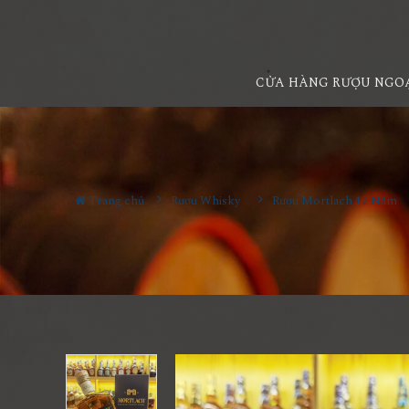
CỬA HÀNG RƯỢU NGO
Trang chủ
Rượu Whisky
Rượu Mortlach 12 Năm