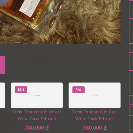
Mới
Mới
Rượu Tamnavulin White
Rượu Tamnavulin Red
Wine Cask Edition
Wine Cask Edition
780.000 đ
780.000 đ