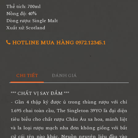
Thể tích: 700ml
Nồng độ: 40%
Dòng rượu: Single Malt
Xuất xứ: Scotland
HOTLINE MUA HÀNG 0972.12345.1
CHI TIẾT
ĐÁNH GIÁ
*** CHẤT VỊ SAY ĐẮM ***
- Gần 4 thập kỷ được ủ trong thùng rượu với chỉ
1.695 chai toàn cầu, The Singleton 39YO là đại diện
tiêu biểu cho chất rượu Châu Âu xa hoa, mãnh liệt
và la loại rượu mạch nha đơn không giống với bất
cứ cái tên nào khác. Nguồn nguyên liệu đầu vào