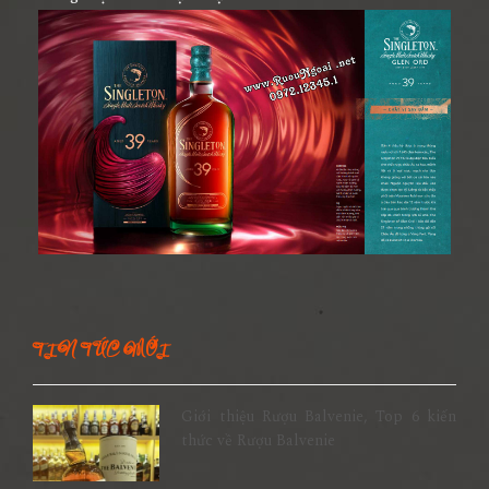
TIN TỨC MỚI
Giới thiệu Rượu Balvenie, Top 6 kiến
thức về Rượu Balvenie