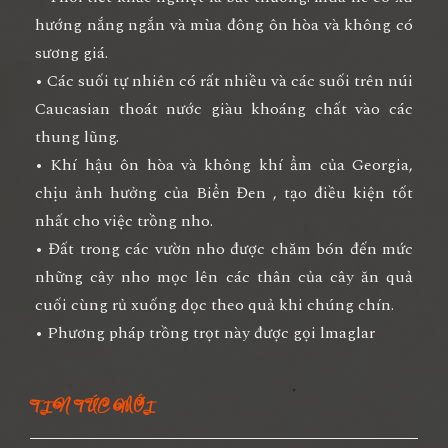
hướng nắng ngắn và mùa đông ôn hòa và không có
sương giá.
• Các suối tự nhiên có rất nhiều và các suối trên núi
Caucasian thoát nước giàu khoáng chất vào các
thung lũng.
• Khí hậu ôn hòa và không khí ẩm của Georgia,
chịu ảnh hưởng của Biển Đen , tạo điều kiện tốt
nhất cho việc trồng nho.
• Đất trong các vườn nho được chăm bón đến mức
những cây nho mọc lên các thân của cây ăn quả
cuối cùng rủ xuống dọc theo quả khi chúng chín.
• Phương pháp trồng trọt này được gọi lmaglar
TIN TỨC MỚI