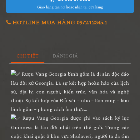
Giao hàng tận nơi hoặc nhận tại cửa hàng
HOTLINE MUA HÀNG 0972.12345.1
CHI TIẾT
ĐÁNH GIÁ
Rượu Vang Georgia bình gốm là di sản độc đáo
lâu đời xứ Georgia. Là sự kết hợp hoàn hảo của lịch
sử, địa lý, con người, kiến trúc, văn hóa và nghệ
thuật. Sự kết hợp của Đất sét – nho – làm vang – làm
bình gốm – phong cách ẩm thực…
Rượu Vang Georgia được ghi vào sách kỷ lục
Guinness là lâu đời nhất trên thế giới. Trong các
cuộc khai quật ở khu vực Shulaveri, người ta đã tìm