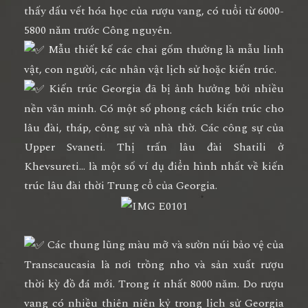
thấy dấu vết hóa học của rượu vang, có tuổi từ 6000-
5800 năm trước Công nguyên.
Mẫu thiết kế các chai gốm thường là mẫu linh
vật, con người, các nhân vật lịch sử hoặc kiến trúc.
Kiến trúc Georgia đã bị ảnh hưởng bởi nhiều
nền văn minh. Có một số phong cách kiến trúc cho
lâu đài, tháp, công sự và nhà thờ. Các công sự của
Upper Svaneti. Thị trấn lâu đài Shatili ở
Khevsureti… là một số ví dụ điển hình nhất về kiến
trúc lâu đài thời Trung cổ của Georgia.
Các thung lũng màu mỡ và sườn núi bảo vệ của
Transcaucasia là nơi trồng nho và sản xuất rượu
thời kỳ đồ đá mới. Trong ít nhất 8000 năm. Do rượu
vang có nhiều thiên niên kỷ trong lịch sử Georgia