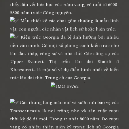
thấy dấu vết hóa học của rượu vang, có tuổi từ 6000-
5800 năm trước Công nguyên.
Mẫu thiết kế các chai gốm thường là mẫu linh
vật, con người, các nhân vật lịch sử hoặc kiến trúc.
Kiến trúc Georgia đã bị ảnh hưởng bởi nhiều
nền văn minh. Có một số phong cách kiến trúc cho
lâu đài, tháp, công sự và nhà thờ. Các công sự của
Upper Svaneti. Thị trấn lâu đài Shatili ở
Khevsureti… là một số ví dụ điển hình nhất về kiến
trúc lâu đài thời Trung cổ của Georgia.
Các thung lũng màu mỡ và sườn núi bảo vệ của
Transcaucasia là nơi trồng nho và sản xuất rượu
thời kỳ đồ đá mới. Trong ít nhất 8000 năm. Do rượu
vang có nhiều thiên niên kỷ trong lịch sử Georgia