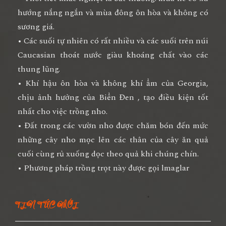
hướng nắng ngắn và mùa đông ôn hòa và không có
sương giá.
• Các suối tự nhiên có rất nhiều và các suối trên núi
Caucasian thoát nước giàu khoáng chất vào các
thung lũng.
• Khí hậu ôn hòa và không khí ẩm của Georgia,
chịu ảnh hưởng của Biển Đen , tạo điều kiện tốt
nhất cho việc trồng nho.
• Đất trong các vườn nho được chăm bón đến mức
những cây nho mọc lên các thân của cây ăn quả
cuối cùng rủ xuống dọc theo quả khi chúng chín.
• Phương pháp trồng trọt này được gọi lmaglar
TIN TỨC MỚI