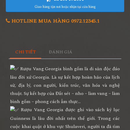
Giao hàng tận nơi hoặc nhận tại cửa hàng
HOTLINE MUA HÀNG 0972.12345.1
CHI TIẾT
ĐÁNH GIÁ
Rượu Vang Georgia bình gốm là di sản độc đáo
lâu đời xứ Georgia. Là sự kết hợp hoàn hảo của lịch
sử, địa lý, con người, kiến trúc, văn hóa và nghệ
thuật. Sự kết hợp của Đất sét – nho – làm vang – làm
bình gốm – phong cách ẩm thực…
Rượu Vang Georgia được ghi vào sách kỷ lục
Guinness là lâu đời nhất trên thế giới. Trong các
cuộc khai quật ở khu vực Shulaveri, người ta đã tìm