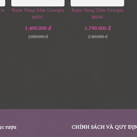
ia
Rượu Vang Gốm Georgia
Rượu Vang Gốm Georgia
MS97
MS96
1.490.000 đ
1.790.000 đ
2.000.000 đ
2.300.000 đ
c rượu
CHÍNH SÁCH VÀ QUY ĐỊ