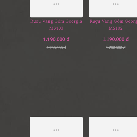
Rượu Vang Gốm Georgia
Rượu Vang Gốm Georg
MS103
MS102
1.190.000 đ
1.190.000 đ
1.700.000 đ
1.700.000 đ