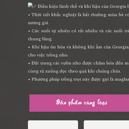
Điều kiện lãnh thổ và khí hậu của Georgia là
• Thời tiết khắc nghiệt là bất thường: mùa hè
sương giá.
• Các suối tự nhiên có rất nhiều và các suối 
thung lũng.
• Khí hậu ôn hòa và không khí ẩm của Georgia,
cho việc trồng nho.
• Đất trong các vườn nho được chăm bón đến m
cùng rủ xuống dọc theo quả khi chúng chín.
• Phương pháp trồng trọt này được gọi là magla
Sản phẩm cùng loại