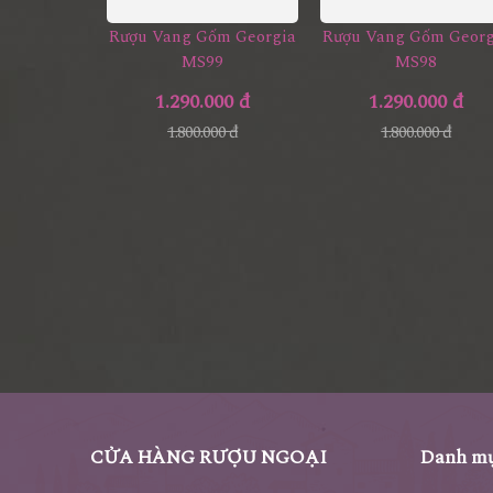
Rượu Vang Gốm Georgia
Rượu Vang Gốm Georg
MS99
MS98
1.290.000 đ
1.290.000 đ
1.800.000 đ
1.800.000 đ
CỬA HÀNG RƯỢU NGOẠI
Danh mụ