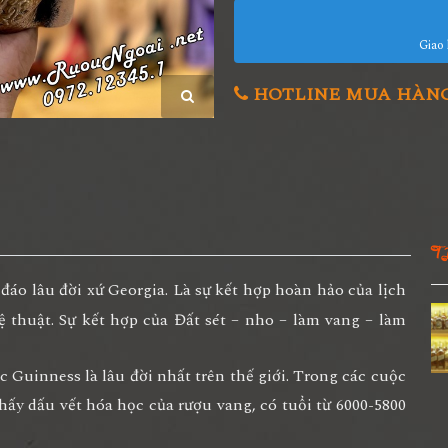
Giao 
HOTLINE MUA HÀNG 0
T
áo lâu đời xứ Georgia. Là sự kết hợp hoàn hảo của lịch
hệ thuật. Sự kết hợp của Đất sét – nho – làm vang – làm
 Guinness là lâu đời nhất trên thế giới. Trong các cuộc
thấy dấu vết hóa học của rượu vang, có tuổi từ 6000-5800