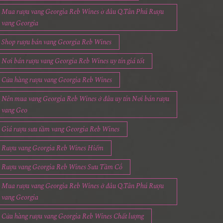
Mua rượu vang Georgia Reb Wines ở đâu Q.Tân Phú Rượu
vang Georgia
Shop rượu bán vang Georgia Reb Wines
Nơi bán rượu vang Georgia Reb Wines uy tín giá tốt
Cửa hàng rượu vang Georgia Reb Wines
Nên mua vang Georgia Reb Wines ở đâu uy tín Nơi bán rượu
vang Geo
Giá rượu sưu tầm vang Georgia Reb Wines
Rượu vang Georgia Reb Wines Hiếm
Rượu vang Georgia Reb Wines Sưu Tầm Cổ
Mua rượu vang Georgia Reb Wines ở đâu Q.Tân Phú Rượu
vang Georgia
Cửa hàng rượu vang Georgia Reb Wines Chất lượng