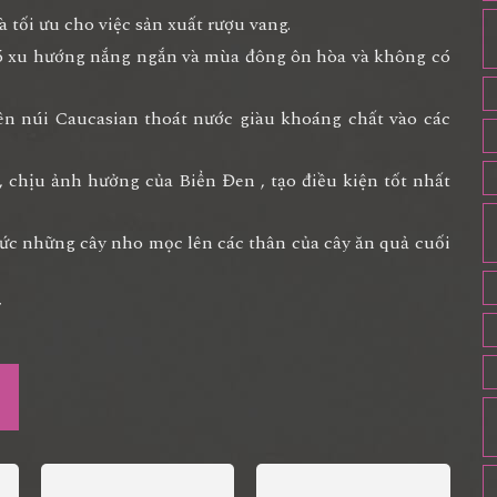
 tối ưu cho việc sản xuất rượu vang.
 có xu hướng nắng ngắn và mùa đông ôn hòa và không có
trên núi Caucasian thoát nước giàu khoáng chất vào các
 chịu ảnh hưởng của Biển Đen , tạo điều kiện tốt nhất
ức những cây nho mọc lên các thân của cây ăn quả cuối
r