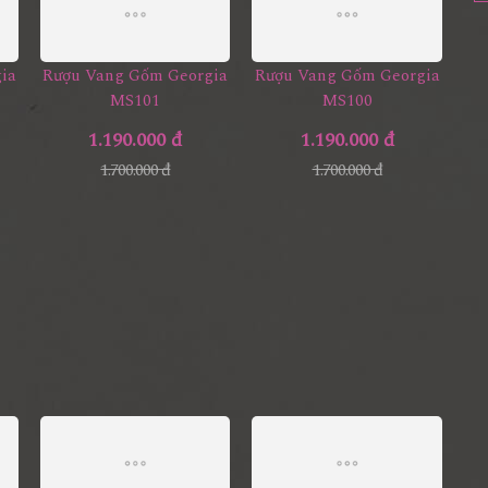
ia
Rượu Vang Gốm Georgia
Rượu Vang Gốm Georgia
MS101
MS100
1.190.000 đ
1.190.000 đ
1.700.000 đ
1.700.000 đ