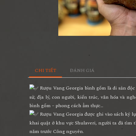
CHI TIẾT
ĐÁNH GIÁ
Rượu Vang Georgia bình gốm là di sản độc đ
sử, địa lý, con người, kiến trúc, văn hóa và ng
bình gốm – phong cách ẩm thực…
Rượu Vang Georgia được ghi vào sách kỷ lục
khai quật ở khu vực Shulaveri, người ta đã tìm 
năm trước Công nguyên.