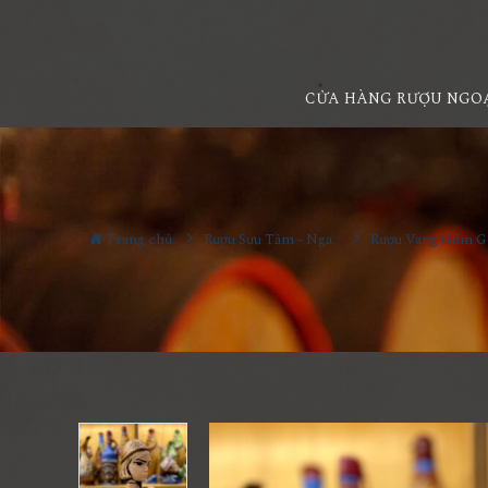
CỬA HÀNG RƯỢU NGO
Trang chủ
Rượu Sưu Tầm - Nga