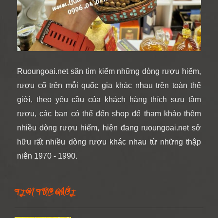
Ruoungoai.net
săn
tìm kiếm những dòng rượu hiếm,
rượu cổ
trên mỗi quốc gia khác nhau trên toàn thế
giới
, theo yêu cầu của khách hàng thích sưu tầm
rượu, các bạn có thể đến shop để tham khảo thêm
nhiều dòng rượu hiếm, hiện đang ruoungoai.net sở
hữu rất nhiều dòng rượu khác nhau từ những thập
niên 1970 - 1990.
TIN TỨC MỚI