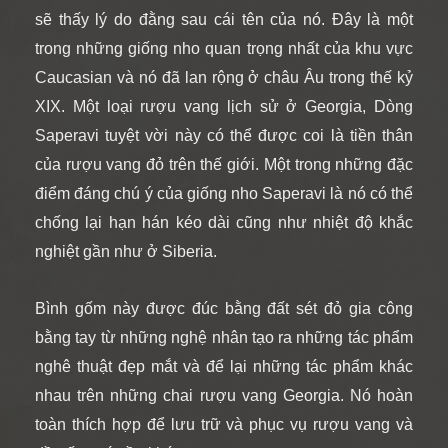
sẽ thấy lý do đằng sau cái tên của nó. Đây là một
trong những giống nho quan trọng nhất của khu vực
Caucasian và nó đã lan rộng ở châu Âu trong thế kỷ
XIX. Một loại rượu vang lịch sử ở Georgia, Dòng
Saperavi tuyệt vời này có thể được coi là tiền thân
của rượu vang đỏ trên thế giới. Một trong những đặc
điểm đáng chú ý của giống nho Saperavi là nó có thể
chống lại hạn hán kéo dài cũng như nhiệt độ khắc
nghiệt gần như ở Siberia.
Bình gốm này được đúc bằng đất sét đỏ gia công
bằng tay
từ những nghệ nhân tạo ra những tác phẩm
nghê thuật đẹp mắt và để lại những tác phẩm khác
nhau trên những chai rượu
vang Georgia. Nó hoàn
toàn thích hợp để lưu trữ và phục vụ rượu vang và