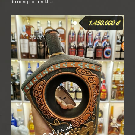
đồ uống có cồn khác.