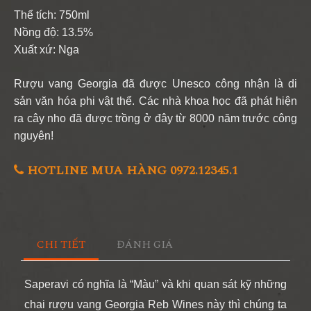
Thể tích: 750ml
Nồng độ: 13.5%
Xuất xứ: Nga
Rượu vang Georgia đã được Unesco công nhận là di
sản văn hóa phi vật thể. Các nhà khoa học đã phát hiện
ra cây nho đã được trồng ở đây từ 8000 năm trước công
nguyên!
HOTLINE MUA HÀNG 0972.12345.1
CHI TIẾT
ĐÁNH GIÁ
Saperavi có nghĩa là “Màu” và khi quan sát kỹ những
chai rượu vang Georgia Reb Wines này thì chúng ta