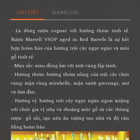
CHI TIẾT
ĐÁNH GIÁ
- Là dòng rượu cognac với hương thơm tinh tế.
Rượu Martell VSOP aged in Red Barrels là sự kết
hợp hoàn hảo của hương trái cây ngọt ngào và mùi
gỗ tinh tế.
- Màu sắc: màu đồng ấm với ánh vàng lấp lánh.
- Hương thơm: hương thơm nồng của trái cây chín
vàng: mận vàng mirabelle, mận xanh greenage, mơ
và dưa đào.
- Hương vị: hương trái cây ngọt ngào ngon miệng
với chút gia vị nhẹ và thoảng mùi gỗ từ các thùng
rượu gỗ sồi, tạo nên ấn tượng tao nhã và độ cân
bằng hoàn hảo.