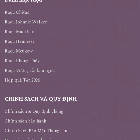
Danh mục rượu
Rượu Chivas
Rượu Johnnie Walker
Rượu Macallan
Rượu Hennessy
Rượu Meukow
Rượu Phong Thủy
Rượu Vương tài kim ngưu
Hộp quà Tết 2026
CHÍNH SÁCH VÀ QUY ĐỊNH
Chính sách & Quy định chung
Chính sách bảo hành
Chính Sách Bảo Mật Thông Tin