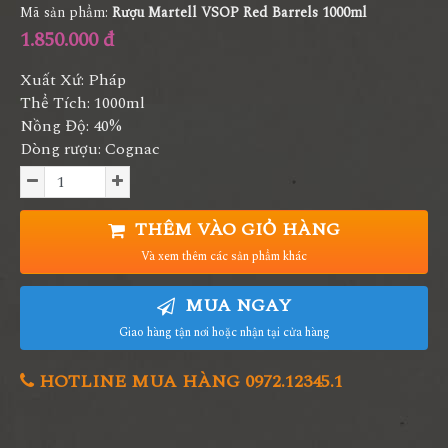
Mã sản phẩm:
Rượu Martell VSOP Red Barrels 1000ml
1.850.000 đ
Xuất Xứ: Pháp
Thể Tích: 1000ml
Nồng Độ: 40%
Dòng rượu: Cognac
THÊM VÀO GIỎ HÀNG
Và xem thêm các sản phẩm khác
MUA NGAY
Giao hàng tận nơi hoặc nhận tại cửa hàng
HOTLINE MUA HÀNG 0972.12345.1