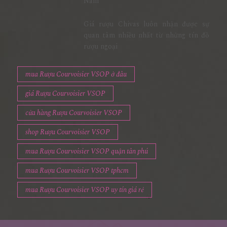
Được Săn Đón Nhiều Nhất Tại Việt
Nam
Giá rượu Chivas luôn nhận được sự
quan tâm nhiều nhất từ những tín đồ
rượu ngoại
mua Rượu Courvoisier VSOP ở đâu
giá Rượu Courvoisier VSOP
cửa hàng Rượu Courvoisier VSOP
shop Rượu Courvoisier VSOP
mua Rượu Courvoisier VSOP quận tân phú
mua Rượu Courvoisier VSOP tphcm
mua Rượu Courvoisier VSOP uy tín giá rẻ