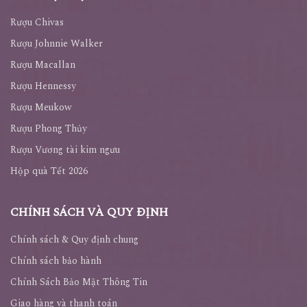
Danh mục rượu
Rượu Chivas
Rượu Johnnie Walker
Rượu Macallan
Rượu Hennessy
Rượu Meukow
Rượu Phong Thủy
Rượu Vương tài kim ngưu
Hộp quà Tết 2026
CHÍNH SÁCH VÀ QUY ĐỊNH
Chính sách & Quy định chung
Chính sách bảo hành
Chính Sách Bảo Mật Thông Tin