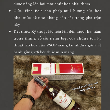
được nâng lên bởi một chút hoa nhài thơm.
Giữa: Fins Bois cho phép mùi hương của hoa
nhài mùa hè nhẹ nhàng dẫn dắt trong pha trộn
này.
Kết thúc: Kỹ thuật lão hóa lên đến mười hai năm
trong thùng gỗ sồi riêng biệt của chúng tôi, kỹ
thuật lão hóa của VSOP mang lại những gợi ý về
bánh gừng với kết thúc mịn màng.