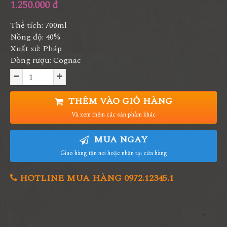
1.250.000 đ
Thể tích: 700ml
Nồng độ: 40%
Xuất xứ: Pháp
Dòng rượu: Cognac
THÊM VÀO GIỎ HÀNG
Và xem thêm các sản phẩm khác
MUA NGAY
Giao hàng tận nơi hoặc nhận tại cửa hàng
HOTLINE MUA HÀNG 0972.12345.1