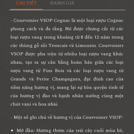
CHI TIẾT
ĐÁNH GIÁ
- Courvoisier VSOP Cognac là một loại rượu Cognac
phong cách và đa tầng. Nó được chưng cất từ các
loại rượu vang trong khoảng từ 8 đến 12 năm trong
các thùng gỗ sồi Troncais và Limousin. Courvoisier
VSOP được pha trộn từ nhiều loại rượu vang khác
nhau, tạo ra sự cân bằng hoàn hảo giữa các loại
rượu vang từ Fins Bois và các loại rượu vang từ
Grande và Petite Champagnes, đạt đỉnh cao của
tiềm năng hương vị, mang lại sự hòa quyện tinh tế
của hương vị đào và hạnh nhân nướng cùng một
chút vani và hoa nhài.
- Một số ghi chú về hương vị của Courvoisier VSOP:
Mở đầu: Hương thơm của trái cây cuối mùa hè,