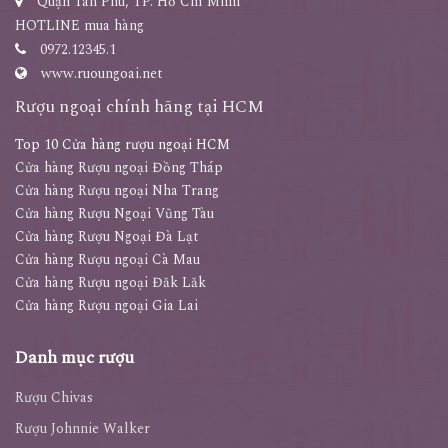
Quận Tân Phú, TP. Hồ Chí Minh
HOTLINE mua hàng
0972.12345.1
www.ruoungoai.net
Rượu ngoại chính hãng tại HCM
Top 10 Cửa hàng rượu ngoại HCM
Cửa hàng Rượu ngoại Đồng Tháp
Cửa hàng Rượu ngoại Nha Trang
Cửa hàng Rượu Ngoại Vũng Tàu
Cửa hàng Rượu Ngoại Đà Lạt
Cửa hàng Rượu ngoại Cà Mau
Cửa hàng Rượu ngoại Đăk Lăk
Cửa hàng Rượu ngoại Gia Lai
Danh mục rượu
Rượu Chivas
Rượu Johnnie Walker