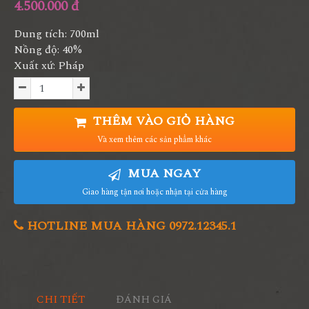
4.500.000 đ
Dung tích: 700ml
Nồng độ: 40%
Xuất xứ: Pháp
THÊM VÀO GIỎ HÀNG
Và xem thêm các sản phẩm khác
MUA NGAY
Giao hàng tận nơi hoặc nhận tại cửa hàng
HOTLINE MUA HÀNG 0972.12345.1
CHI TIẾT
ĐÁNH GIÁ