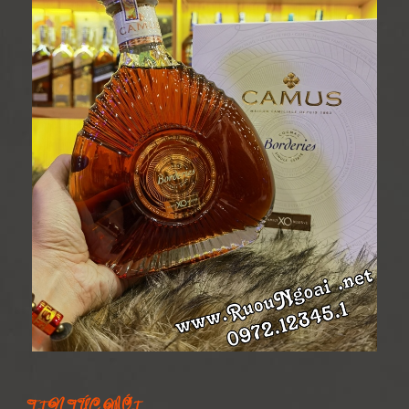
TIN TỨC MỚI