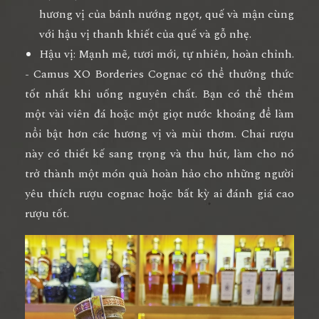
hương vị của bánh nướng ngọt, quế và mận cùng
với hậu vị thanh khiết của quế và gỗ nhẹ.
Hậu vị: Mạnh mẽ, tươi mới, tự nhiên, hoàn chỉnh.
- Camus XO Borderies Cognac có thể thưởng thức
tốt nhất khi uống nguyên chất. Bạn có thể thêm
một vài viên đá hoặc một giọt nước khoáng để làm
nổi bật hơn các hương vị và mùi thơm. Chai rượu
này có thiết kế sang trọng và thu hút, làm cho nó
trở thành một món quà hoàn hảo cho những người
yêu thích rượu cognac hoặc bất kỳ ai đánh giá cao
rượu tốt.