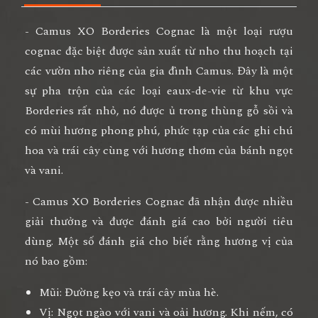
- Camus XO Borderies Cognac là một loại rượu
cognac đặc biệt được sản xuất từ nho thu hoạch tại
các vườn nho riêng của gia đình Camus. Đây là một
sự pha trộn của các loại eaux-de-vie từ khu vực
Borderies rất nhỏ, nó được ủ trong thùng gỗ sồi và
có mùi hương phong phú, phức tạp của các ghi chú
hoa và trái cây cùng với hương thơm của bánh ngọt
và vani.
- Camus XO Borderies Cognac đã nhận được nhiều
giải thưởng và được đánh giá cao bởi người tiêu
dùng. Một số đánh giá cho biết rằng hương vị của
nó bao gồm:
Mũi: Đường kẹo và trái cây mùa hè.
Vị: Ngọt ngào với vani và oải hương. Khi nếm, có