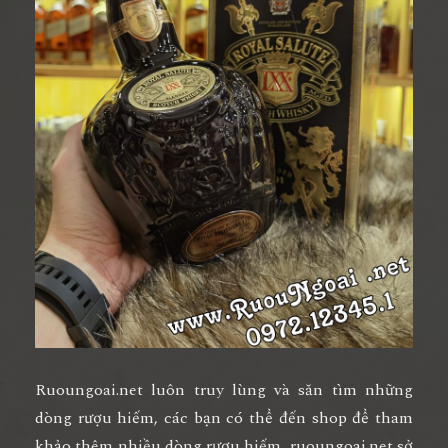
Ruoungoai.net luôn truy lùng và săn tìm những
dòng rượu hiếm, các bạn có thể đến shop để tham
khảo thêm nhiều dòng rượu hiếm, ruoungoai.net sở