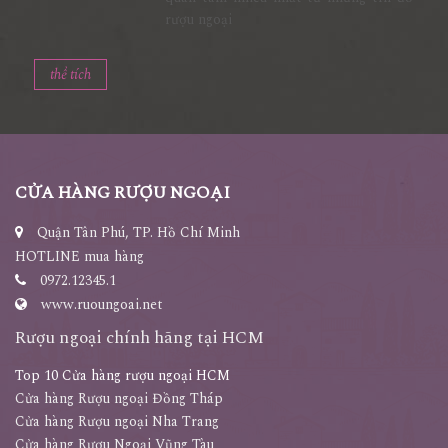
rượu ngoại
thể tích
CỬA HÀNG RƯỢU NGOẠI
Quận Tân Phú, TP. Hồ Chí Minh
HOTLINE mua hàng
0972.12345.1
www.ruoungoai.net
Rượu ngoại chính hãng tại HCM
Top 10 Cửa hàng rượu ngoại HCM
Cửa hàng Rượu ngoại Đồng Tháp
Cửa hàng Rượu ngoại Nha Trang
Cửa hàng Rượu Ngoại Vũng Tàu