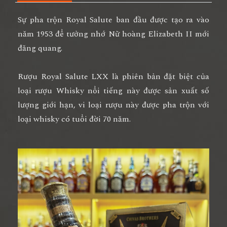
Sự pha trộn Royal Salute ban đầu được tạo ra vào
năm 1953 để tưởng nhớ Nữ hoàng Elizabeth II mới
đăng quang.
Rượu Royal Salute LXX
là phiên bản đặt biệt của
loại rượu Whisky nổi tiếng này được sản xuất số
lượng giới hạn, vi loại rượu này được pha trộn với
loại whisky có tuổi đời 70 năm.