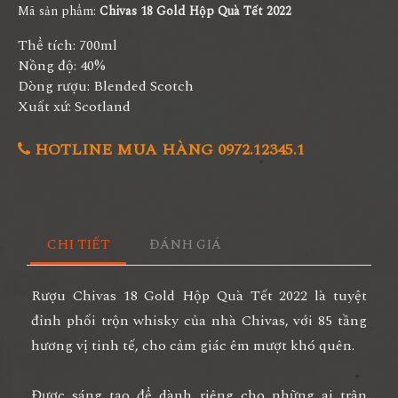
Mã sản phẩm:
Chivas 18 Gold Hộp Quà Tết 2022
Thể tích: 700ml
Nồng độ: 40%
Dòng rượu: Blended Scotch
Xuất xứ: Scotland
HOTLINE MUA HÀNG 0972.12345.1
CHI TIẾT
ĐÁNH GIÁ
Rượu Chivas 18 Gold Hộp Quà Tết 2022 là tuyệt
đỉnh phối trộn whisky của nhà Chivas, với 85 tầng
hương vị tinh tế, cho cảm giác êm mượt khó quên.
Được sáng tạo để dành riêng cho những ai trân