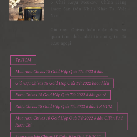
6 Chai Rượu Meukow Chính Hãng
Được Săn Đón Nhiều Nhất Tại Việt
Nam
Giá rượu Chivas luôn nhận được sự
quan tâm nhiều nhất từ những tín đồ
rượu ngoại
Tp.HCM
Mua rượu Chivas 18 Gold Hộp Quà Tết 2022 ở đâu
Giá rượu Chivas 18 Gold Hộp Quà Tết 2022 bao nhiêu
Rượu Chivas 18 Gold Hộp Quà Tết 2022 ở đâu giá rẻ
Rượu Chivas 18 Gold Hộp Quà Tết 2022 ở đâu TP.HCM
Mua rượu Chivas 18 Gold Hộp Quà Tết 2022 ở đâu Q.Tân Phú
Rượu Chi
Shop rượu bán Chivas 18 Gold Hộp Quà Tết 2022