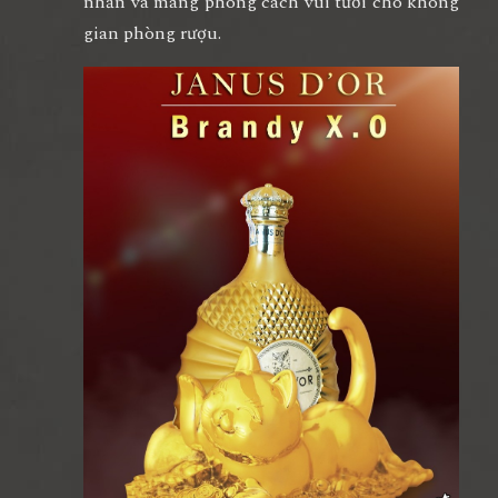
nhấn và mang phong cách vui tươi cho không
gian phòng rượu.