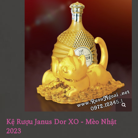
Kệ Rượu Janus Dor XO - Mèo Nhật
2023