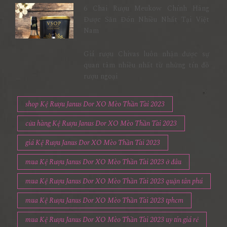
6 Chai Rượu Meukow Chính Hãng
Được Săn Đón Nhiều Nhất Tại Việt
Nam
Giá rượu Chivas luôn nhận được sự
quan tâm nhiều nhất từ những tín đồ
rượu ngoại
shop Kệ Rượu Janus Dor XO Mèo Thần Tài 2023
cửa hàng Kệ Rượu Janus Dor XO Mèo Thần Tài 2023
giá Kệ Rượu Janus Dor XO Mèo Thần Tài 2023
mua Kệ Rượu Janus Dor XO Mèo Thần Tài 2023 ở đâu
mua Kệ Rượu Janus Dor XO Mèo Thần Tài 2023 quận tân phú
mua Kệ Rượu Janus Dor XO Mèo Thần Tài 2023 tphcm
mua Kệ Rượu Janus Dor XO Mèo Thần Tài 2023 uy tín giá rẻ