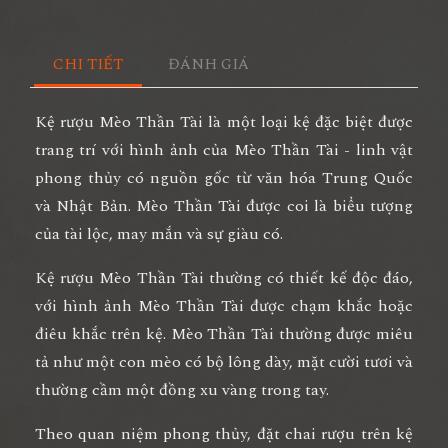
CHI TIẾT
ĐÁNH GIÁ
Kệ rượu Mèo Thần Tài là một loại kệ đặc biệt được
trang trí với hình ảnh của Mèo Thần Tài - linh vật
phong thủy có nguồn gốc từ văn hóa Trung Quốc
và Nhật Bản. Mèo Thần Tài được coi là biểu tượng
của tài lộc, may mắn và sự giàu có.
Kệ rượu Mèo Thần Tài thường có thiết kế độc đáo,
với hình ảnh Mèo Thần Tài được chạm khắc hoặc
điêu khắc trên kệ. Mèo Thần Tài thường được miêu
tả như một con mèo có bộ lông dày, mặt cười tươi và
thường cầm một đồng xu vàng trong tay.
Theo quan niệm phong thủy, đặt chai rượu trên kệ