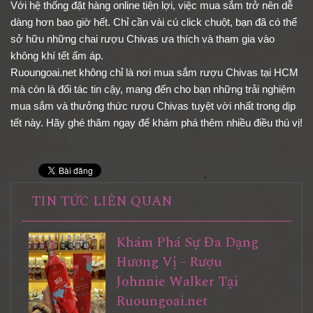
Với hệ thống đặt hàng online tiện lợi, việc mua sắm trở nên dễ
dàng hơn bao giờ hết. Chỉ cần vài cú click chuột, bạn đã có thể
sở hữu những chai rượu Chivas ưa thích và tham gia vào
không khí tết ấm áp.
Ruoungoai.net không chỉ là nơi mua sắm rượu Chivas tại HCM
mà còn là đối tác tin cậy, mang đến cho bạn những trải nghiệm
mua sắm và thưởng thức rượu Chivas tuyệt vời nhất trong dịp
tết này. Hãy ghé thăm ngay để khám phá thêm nhiều điều thú vị!
TIN TỨC LIÊN QUAN
Khám Phá Sự Đa Dạng
Hương Vị - Rượu
Johnnie Walker Tại
Ruoungoai.net