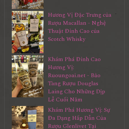
Hương Vị Đặc Trưng của
Rượu Macallan - Nghệ
Thuật Đỉnh Cao của
Scotch Whisky
Khám Phá Đỉnh Cao
Hương Vị:
Ruoungoai.net - Bảo
Tàng Rượu Douglas
Laing Cho Những Dịp
Lễ Cuối Năm
Khám Phá Hương Vị: Sự
Đa Dạng Hấp Dẫn Của
Rượu Glenlivet Tại