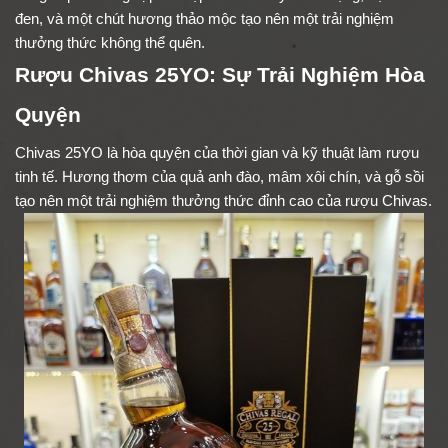
đen, và một chút hương thảo mộc tạo nên một trải nghiệm
thưởng thức không thể quên.
Rượu Chivas 25YO: Sự Trải Nghiệm Hòa
Quyện
Chivas 25YO là hòa quyện của thời gian và kỹ thuật làm rượu
tinh tế. Hương thơm của quả anh đào, mâm xôi chín, và gỗ sồi
tạo nên một trải nghiệm thưởng thức đỉnh cao của rượu Chivas.