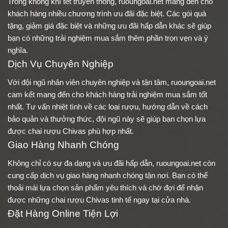
Trong không khí tết truyền thống, ruoungoai.net mang đến cho
khách hàng nhiều chương trình ưu đãi đặc biệt. Các gói quà
tặng, giảm giá đặc biệt và những ưu đãi hấp dẫn khác sẽ giúp
bạn có những trải nghiệm mua sắm thêm phần trọn vẹn và ý
nghĩa.
Dịch Vụ Chuyên Nghiệp
Với đội ngũ nhân viên chuyên nghiệp và tận tâm, ruoungoai.net
cam kết mang đến cho khách hàng trải nghiệm mua sắm tốt
nhất. Tư vấn nhiệt tình về các loại rượu, hướng dẫn về cách
bảo quản và thưởng thức, đội ngũ này sẽ giúp bạn chọn lựa
được chai rượu Chivas phù hợp nhất.
Giao Hàng Nhanh Chóng
Không chỉ có sự đa dạng và ưu đãi hấp dẫn, ruoungoai.net còn
cung cấp dịch vụ giao hàng nhanh chóng tận nơi. Bạn có thể
thoải mái lựa chọn sản phẩm yêu thích và chờ đợi để nhận
được những chai rượu Chivas tinh tế ngay tại cửa nhà.
Đặt Hàng Online Tiện Lợi