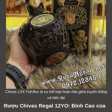
Chivas LXX Full Box là sự kết hợp hoàn hảo giữa truyền thống
và hiện đại
Rượu Chivas Regal 12YO: Đỉnh Cao của