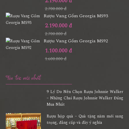
2.190.000 đ
2.700.000 đ
Rượu Vang Gốm Georgia MS93
2.190.000 đ
2.700.000 đ
Rượu Vang Gốm Georgia MS92
1.100.000 đ
1.600.000 đ
Tin tức mới nhất
9 Lý Do Nên Chọn Rượu Johnnie Walker
– Những Chai Rượu Johnnie Walker Đáng
Mua Nhất
Rượu hộp quà – Quà tặng năm mới sang
trọng, đẳng cấp và đầy ý nghĩa