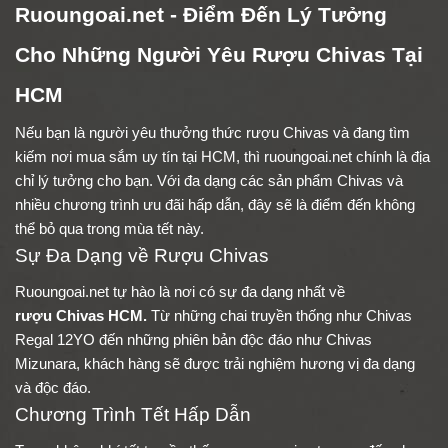
Ruoungoai.net - Điểm Đến Lý Tưởng
Cho Những Người Yêu Rượu Chivas Tại
HCM
Nếu bạn là người yêu thưởng thức rượu Chivas và đang tìm
kiếm nơi mua sắm uy tín tại HCM, thì ruoungoai.net chính là địa
chỉ lý tưởng cho bạn. Với đa dạng các sản phẩm Chivas và
nhiều chương trình ưu đãi hấp dẫn, đây sẽ là điểm đến không
thể bỏ qua trong mùa tết này.
Sự Đa Dạng về Rượu Chivas
Ruoungoai.net tự hào là nơi có sự đa dạng nhất về
rượu Chivas HCM
.
Từ những chai truyền thống như Chivas
Regal 12YO đến những phiên bản độc đáo như Chivas
Mizunara, khách hàng sẽ được trải nghiệm hương vị đa dạng
và độc đáo.
Chương Trình Tết Hấp Dẫn