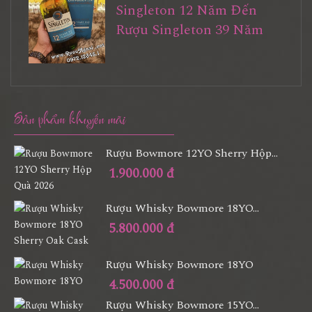
Singleton 12 Năm Đến
Rượu Singleton 39 Năm
Sản phẩm khuyến mãi
Rượu Bowmore 12YO Sherry Hộp...
1.900.000 đ
Rượu Whisky Bowmore 18YO...
5.800.000 đ
Rượu Whisky Bowmore 18YO
4.500.000 đ
Rượu Whisky Bowmore 15YO...