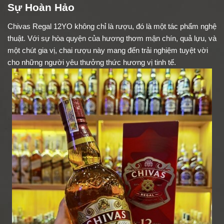
Sự Hoàn Hảo
Chivas Regal 12YO không chỉ là rượu, đó là một tác phẩm nghệ
thuật. Với sự hòa quyện của hương thơm mận chín, quả lựu, và
một chút gia vị, chai rượu này mang đến trải nghiệm tuyệt vời
cho những người yêu thưởng thức hương vị tinh tế.