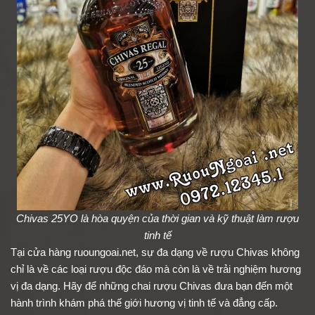
Chivas 25YO là hòa quyện của thời gian và kỹ thuật làm rượu
tinh tế
Tại cửa hàng ruoungoai.net, sự đa dạng về rượu Chivas không
chỉ là về các loại rượu độc đáo mà còn là về trải nghiệm hương
vị đa dạng. Hãy để những chai rượu Chivas đưa bạn đến một
hành trình khám phá thế giới hương vị tinh tế và đẳng cấp.