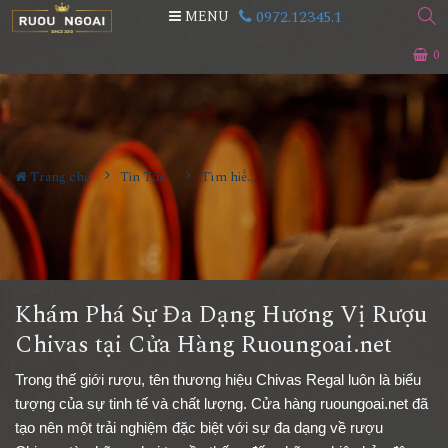
0972.12345.1
MENU
0
Trang chủ
Tin Tức
Tìm hiểu về rượu
Khám Phá Sự Đa Dạng Hương Vị Rượu
Chivas tại Cửa Hàng Ruoungoai.net
Trong thế giới rượu, tên thương hiệu Chivas Regal luôn là biểu
tượng của sự tinh tế và chất lượng. Cửa hàng ruoungoai.net đã
tạo nên một trải nghiệm đặc biệt với sự đa dạng về rượu