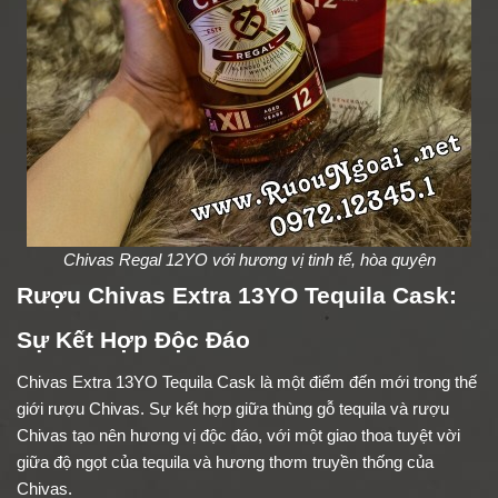
Chivas Regal 12YO với hương vị tinh tế, hòa quyện
Rượu Chivas Extra 13YO Tequila Cask:
Sự Kết Hợp Độc Đáo
Chivas Extra 13YO Tequila Cask là một điểm đến mới trong thế
giới rượu Chivas. Sự kết hợp giữa thùng gỗ tequila và rượu
Chivas tạo nên hương vị độc đáo, với một giao thoa tuyệt vời
giữa độ ngọt của tequila và hương thơm truyền thống của
Chivas.