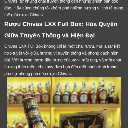
Chivas, từ những chai truyền thống đến những phiên bản độc
đáo. Hãy cùng chúng tôi khám phá những hương vị tinh tế trong
thế giới rượu Chivas.
Rượu Chivas LXX Full Box: Hòa Quyện
Giữa Truyền Thống và Hiện Đại
Chivas LXX Full Box không chỉ là một chai rượu, mà là sự kết
hợp tuyệt vời giữa hương vị truyền thống và phong cách hiện
đại. Với hương thơm đặc trưng của vani, mật ong, và một chút
hương thảo mộc, chai này đưa bạn đến một hành trình khám
phá sự phong phú của rượu Chivas.