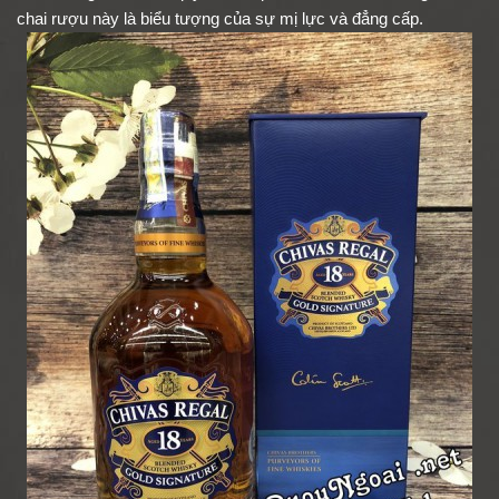
chai rượu này là biểu tượng của sự mị lực và đẳng cấp.