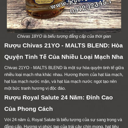
Chivas 18YO là biểu tượng đẳng cấp của thời gian
Rượu Chivas 21YO - MALTS BLEND: Hòa
Quyện Tinh Tế Của Nhiều Loại Mạch Nha
Chivas 21YO - MALTS BLEND là một sự hòa quyện tinh tế giữa
nhiều loại mạch nha khác nhau. Hương thơm của hạt lúa mạch,
hạt lúa mạch nước mặn, và hạt lúa mạch nước ngọt tạo nên
một bức tranh hương vị độc đáo.
Rượu Royal Salute 24 Năm: Đỉnh Cao
Của Phong Cách
Với 24 năm ủ, Royal Salute là biểu tượng của sự sang trọng và
đẳng cấp. Hương vị phức tạp của trái cây chín mọng, hạt tiêu