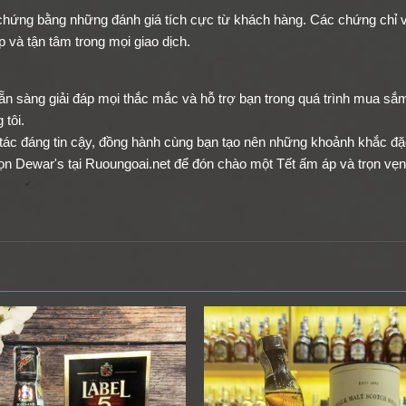
chứng bằng những đánh giá tích cực từ khách hàng. Các chứng chỉ 
 và tận tâm trong mọi giao dịch.
ẵn sàng giải đáp mọi thắc mắc và hỗ trợ bạn trong quá trình mua sắ
 tôi.
 tác đáng tin cậy, đồng hành cùng bạn tạo nên những khoảnh khắc đặ
ọn Dewar's tại Ruoungoai.net để đón chào một Tết ấm áp và trọn vẹn