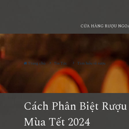
CỬA HÀNG RƯỢU NGO
Trang chủ
Tin Tức
Tìm hiểu về rượu
Cách Phân Biệt Rượu
Mùa Tết 2024