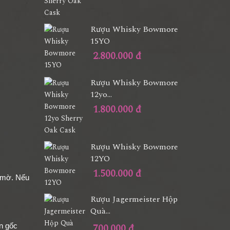
Rượu Whisky Bowmore
15YO
2.800.000 đ
Rượu Whisky Bowmore
12yo...
1.800.000 đ
Rượu Whisky Bowmore
12YO
1.500.000 đ
e mờ. Nếu
Rượu Jagermeister Hộp
Quà...
700.000 đ
n gốc