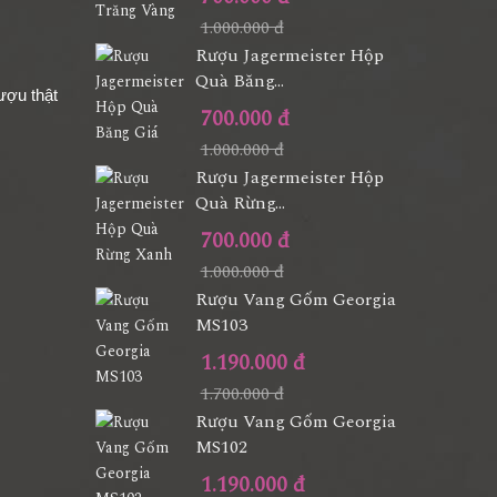
1.000.000 đ
Rượu Jagermeister Hộp
Quà Băng...
ượu thật
700.000 đ
1.000.000 đ
Rượu Jagermeister Hộp
Quà Rừng...
700.000 đ
1.000.000 đ
Rượu Vang Gốm Georgia
MS103
1.190.000 đ
1.700.000 đ
Rượu Vang Gốm Georgia
MS102
1.190.000 đ