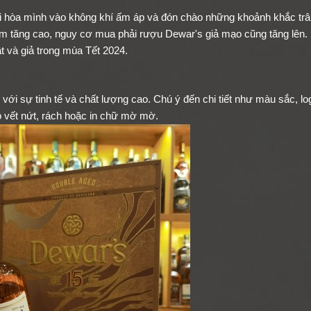
ời hòa mình vào không khí ấm áp và đón chào những khoảnh khắc tr
ắm tăng cao, nguy cơ mua phải rượu Dewar's giả mạo cũng tăng lên.
t và giả trong mùa Tết 2024.
 với sự tinh tế và chất lượng cao. Chú ý đến chi tiết như màu sắc, l
ó vết nứt, rách hoặc in chữ mờ mờ.