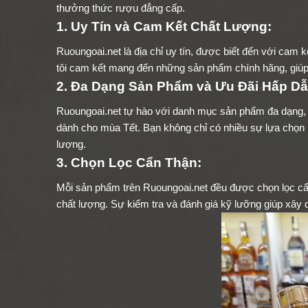
thưởng thức rượu đẳng cấp.
1. Uy Tín và Cam Kết Chất Lượng:
Ruoungoai.net là địa chỉ uy tín, được biết đến với cam
tôi cam kết mang đến những sản phẩm chính hãng, giúp
2. Đa Dạng Sản Phẩm và Ưu Đãi Hấp Dẫ
Ruoungoai.net tự hào với danh mục sản phẩm đa dạng, 
dành cho mùa Tết. Bạn không chỉ có nhiều sự lựa chọn
lượng.
3. Chọn Lọc Cẩn Thận:
Mỗi sản phẩm trên Ruoungoai.net đều được chọn lọc cẩn
chất lượng. Sự kiểm tra và đánh giá kỹ lưỡng giúp xây