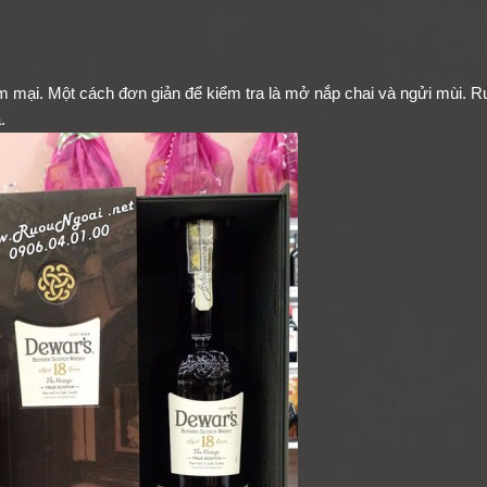
mại. Một cách đơn giản để kiểm tra là mở nắp chai và ngửi mùi. R
.