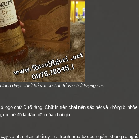
 luôn được thiết kế với sự tinh tế và chất lượng cao
ó logo chữ D rõ ràng. Chữ in trên chai nên sắc nét và không bị nhò
 có thể đó là dấu hiệu của chai giả.
cậy và nhà phân phối uy tín. Tránh mua từ các nguồn không rõ nguồ