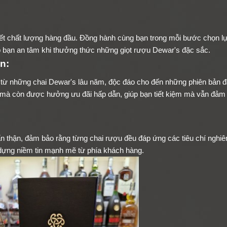
 kết chất lượng hàng đầu. Đồng hành cùng bạn trong mỗi bước chọn l
 bạn an tâm khi thưởng thức những giọt rượu Dewar's đặc sắc.
n:
từ những chai Dewar's lâu năm, độc đáo cho đến những phiên bản đ
 mà còn được hưởng ưu đãi hấp dẫn, giúp bạn tiết kiệm mà vẫn đảm
 thận, đảm bảo rằng từng chai rượu đều đáp ứng các tiêu chí nghiê
 dựng niềm tin mạnh mẽ từ phía khách hàng.