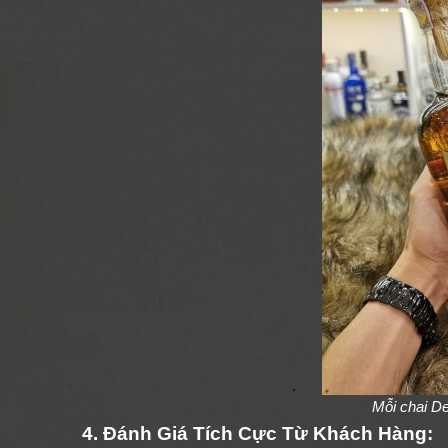
Mỗi chai D
4. Đánh Giá Tích Cực Từ Khách Hàng: