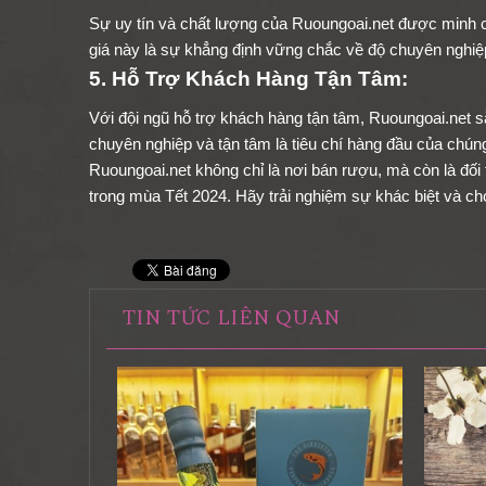
Sự uy tín và chất lượng của Ruoungoai.net được minh 
giá này là sự khẳng định vững chắc về độ chuyên nghiệp
5. Hỗ Trợ Khách Hàng Tận Tâm:
Với đội ngũ hỗ trợ khách hàng tận tâm, Ruoungoai.net s
chuyên nghiệp và tận tâm là tiêu chí hàng đầu của chúng
Ruoungoai.net không chỉ là nơi bán rượu, mà còn là đối
trong mùa Tết 2024. Hãy trải nghiệm sự khác biệt và ch
TIN TỨC LIÊN QUAN