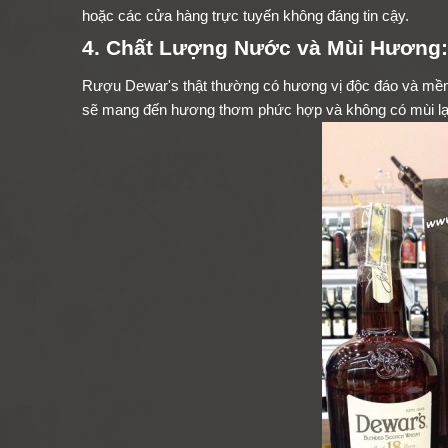
hoặc các cửa hàng trực tuyến không đáng tin cậy.
4. Chất Lượng Nước và Mùi Hương:
Rượu Dewar's thật thường có hương vị độc đáo và mềm 
sẽ mang đến hương thơm phức hợp và không có mùi lạ