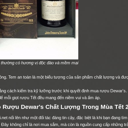
 thường có hương vị độc đáo và mềm mại
ông. Tem an toàn là một biểu tượng của sản phẩm chất lượng và đư
bằng cách kiểm tra kỹ lưỡng trước khi quyết định mua rượu Dewar's.
 để mỗi giọt rượu Tết đều mang đến niềm vui và ấm áp.
o Rượu Dewar's Chất Lượng Trong Mùa Tết 
et nổi lên như một đối tác đáng tin cậy, đặc biệt là khi bạn đang tì
 Đây không chỉ là nơi mua sắm, mà còn là nguồn cung cấp những tr