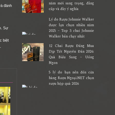
năm mới sang trọng, đẳng
và đánh
cấp và đầy ý nghĩa
Lý do Rượu Johnnie Walker
được lựa chọn nhiều năm
m. Sự
2025 – Top 3 chai Johnnie
Walker bán chạy nhất
c biệt
12 Chai Rượu Đáng Mua
.
Dịp Tết Nguyên Đán 2026:
Quà Biếu Sang – Uống
Ngon
5 lý do bạn nên đến cửa
hàng Rượu Ngoại.NET chọn
rượu hộp quà 2026