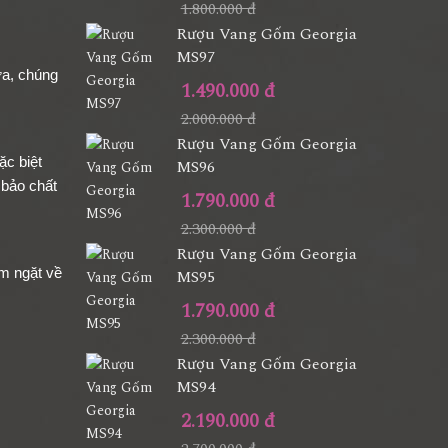
1.800.000 đ
Rượu Vang Gốm Georgia
MS97
ựa, chúng
1.490.000 đ
2.000.000 đ
Rượu Vang Gốm Georgia
ặc biệt
MS96
 bảo chất
1.790.000 đ
2.300.000 đ
Rượu Vang Gốm Georgia
m ngặt về
MS95
1.790.000 đ
2.300.000 đ
Rượu Vang Gốm Georgia
MS94
2.190.000 đ