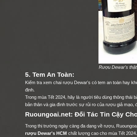
Rượu Dewar's thật
5. Tem An Toàn:
Kiểm tra xem chai rượu Dewar's có tem an toàn hay kh
định.
Trong mùa Tết 2024, hãy là người tiêu dùng thông thái 
bản thân và gia đình trước sự rủi ro của rượu giả mạo,
Ruoungoai.net: Đối Tác Tin Cậy Ch
Trong thị trường ngày càng đa dạng về rượu, Ruoungoai.n
rượu Dewar's HCM
chất lượng cao cho mùa Tết 2024.