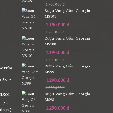
1.700.000 đ
Rượu Vang Gốm Georgia
MS101
1.190.000 đ
1.700.000 đ
Rượu Vang Gốm Georgia
MS100
1.190.000 đ
1.700.000 đ
Rượu Vang Gốm Georgia
ợc kiểm
MS99
1.290.000 đ
 Bảo vệ
1.800.000 đ
Rượu Vang Gốm Georgia
2024
MS98
m kiếm
1.290.000 đ
ải nghiệm