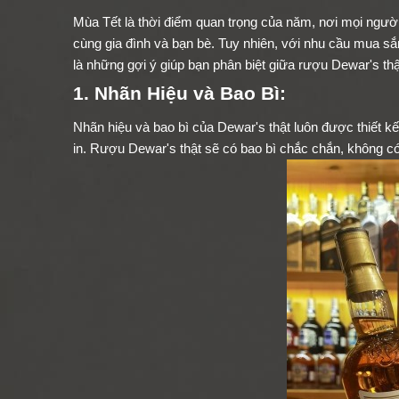
Mùa Tết là thời điểm quan trọng của năm, nơi mọi ngư
cùng gia đình và bạn bè. Tuy nhiên, với nhu cầu mua s
là những gợi ý giúp bạn phân biệt giữa rượu Dewar's thậ
1. Nhãn Hiệu và Bao Bì:
Nhãn hiệu và bao bì của Dewar's thật luôn được thiết kế
in. Rượu Dewar's thật sẽ có bao bì chắc chắn, không c