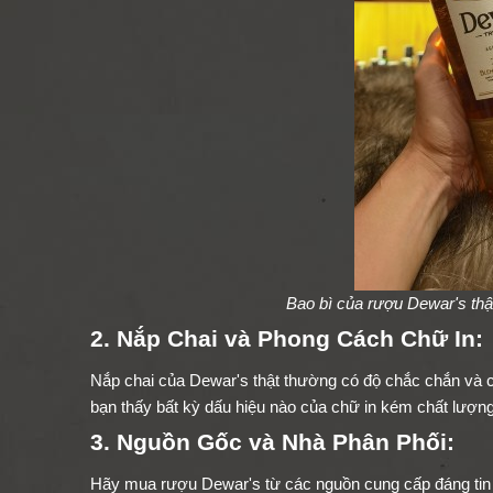
Bao bì của rượu Dewar's thật
2. Nắp Chai và Phong Cách Chữ In:
Nắp chai của Dewar's thật thường có độ chắc chắn và c
bạn thấy bất kỳ dấu hiệu nào của chữ in kém chất lượng,
3. Nguồn Gốc và Nhà Phân Phối:
Hãy mua rượu Dewar's từ các nguồn cung cấp đáng tin 