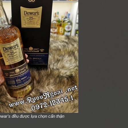
ewar's đều được lựa chọn cẩn thận