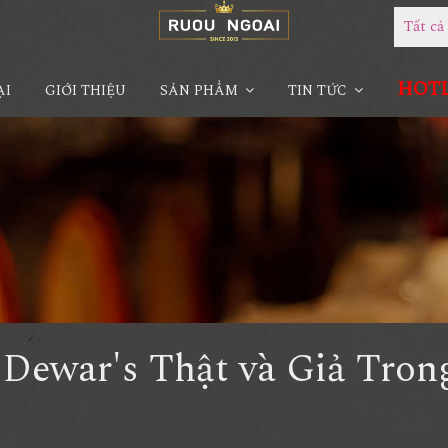
Tất c
HOTLI
ẠI
GIỚI THIỆU
SẢN PHẨM
TIN TỨC
 Dewar's Thật và Giả Tron