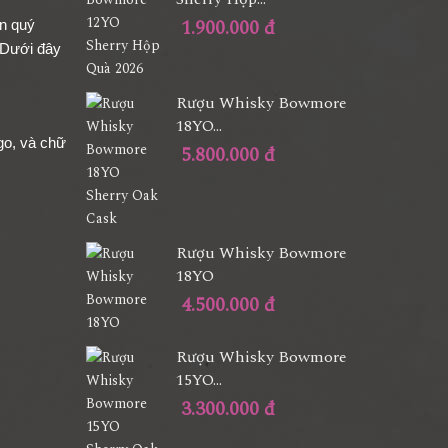
1.900.000 đ
ân quý
 Dưới đây
Rượu Whisky Bowmore
18YO...
ogo, và chữ
5.800.000 đ
Rượu Whisky Bowmore
18YO
4.500.000 đ
Rượu Whisky Bowmore
15YO...
3.300.000 đ