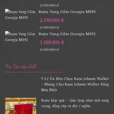
2.700.000 đ
Rượu Vang Gốm Georgia MS93
2.190.000 đ
2.700.000 đ
Rượu Vang Gốm Georgia MS92
1.100.000 đ
1.600.000 đ
Tin tức mới nhất
9 Lý Do Nên Chọn Rượu Johnnie Walker
– Những Chai Rượu Johnnie Walker Đáng
Mua Nhất
Rượu hộp quà – Quà tặng năm mới sang
trọng, đẳng cấp và đầy ý nghĩa