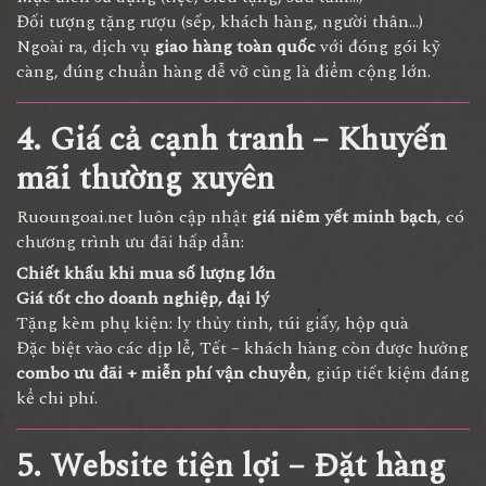
Đối tượng tặng rượu (sếp, khách hàng, người thân…)
Ngoài ra, dịch vụ
giao hàng toàn quốc
với đóng gói kỹ
càng, đúng chuẩn hàng dễ vỡ cũng là điểm cộng lớn.
4. Giá cả cạnh tranh – Khuyến
mãi thường xuyên
Ruoungoai.net luôn cập nhật
giá niêm yết minh bạch
, có
chương trình ưu đãi hấp dẫn:
Chiết khấu khi mua số lượng lớn
Giá tốt cho doanh nghiệp, đại lý
Tặng kèm phụ kiện: ly thủy tinh, túi giấy, hộp quà
Đặc biệt vào các dịp lễ, Tết – khách hàng còn được hưởng
combo ưu đãi + miễn phí vận chuyển
, giúp tiết kiệm đáng
kể chi phí.
5. Website tiện lợi – Đặt hàng