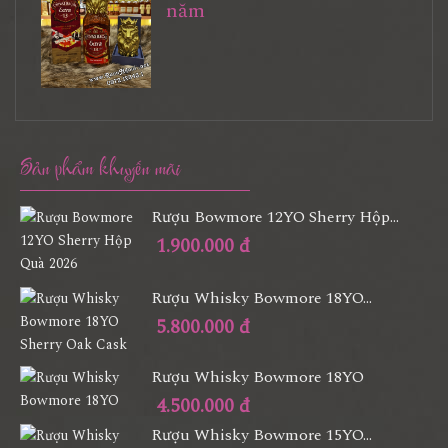
năm
Sản phẩm khuyến mãi
Rượu Bowmore 12YO Sherry Hộp...
1.900.000 đ
Rượu Whisky Bowmore 18YO...
5.800.000 đ
Rượu Whisky Bowmore 18YO
4.500.000 đ
Rượu Whisky Bowmore 15YO...