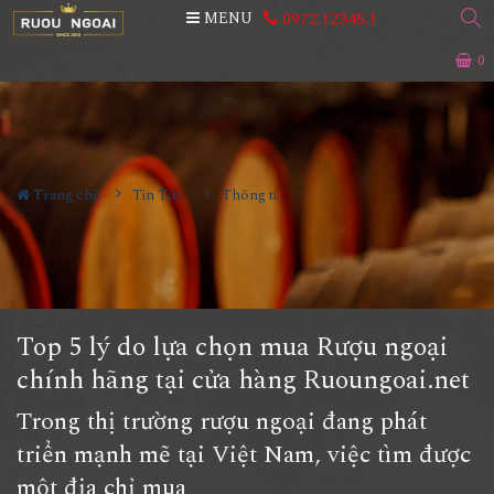
0972.12345.1
MENU
0
Trang chủ
Tin Tức
Thông tin Rượu ngoại
Top 5 lý do lựa chọn mua Rượu ngoại
chính hãng tại cửa hàng Ruoungoai.net
Trong thị trường rượu ngoại đang phát
triển mạnh mẽ tại Việt Nam, việc tìm được
một địa chỉ mua