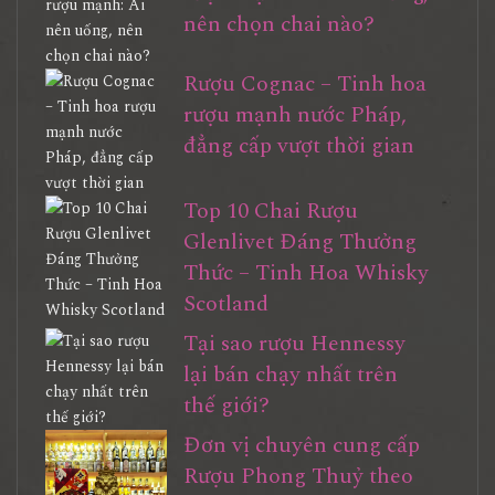
nên chọn chai nào?
Rượu Cognac – Tinh hoa
rượu mạnh nước Pháp,
đẳng cấp vượt thời gian
Top 10 Chai Rượu
Glenlivet Đáng Thưởng
Thức – Tinh Hoa Whisky
Scotland
Tại sao rượu Hennessy
lại bán chạy nhất trên
thế giới?
Đơn vị chuyên cung cấp
Rượu Phong Thuỷ theo