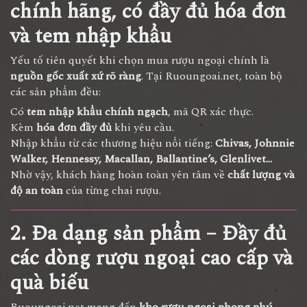
chính hãng, có đầy đủ hóa đơn
và tem nhập khẩu
Yếu tố tiên quyết khi chọn mua rượu ngoại chính là
nguồn gốc xuất xứ rõ ràng
. Tại Ruoungoai.net, toàn bộ
các sản phẩm đều:
Có
tem nhập khẩu chính ngạch
, mã QR xác thực.
Kèm
hóa đơn đầy đủ
khi yêu cầu.
Nhập khẩu từ các thương hiệu nổi tiếng:
Chivas, Johnnie
Walker, Hennessy, Macallan, Ballantine’s, Glenlivet...
Nhờ vậy, khách hàng hoàn toàn yên tâm về
chất lượng và
độ an toàn
của từng chai rượu.
2. Đa dạng sản phẩm – Đầy đủ
các dòng rượu ngoại cao cấp và
quà biếu