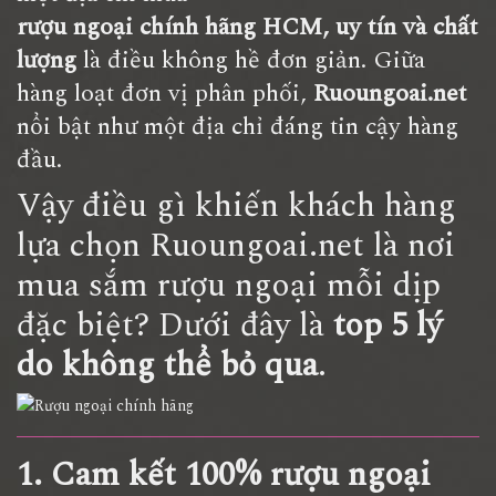
rượu ngoại chính hãng HCM
, uy tín và chất
lượng
là điều không hề đơn giản. Giữa
hàng loạt đơn vị phân phối,
Ruoungoai.net
nổi bật như một địa chỉ đáng tin cậy hàng
đầu.
Vậy điều gì khiến khách hàng
lựa chọn Ruoungoai.net là nơi
mua sắm rượu ngoại mỗi dịp
đặc biệt? Dưới đây là
top 5 lý
do không thể bỏ qua
.
1. Cam kết 100% rượu ngoại