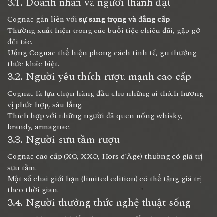
3.1. Doanh nhân và người thành đạt
Cognac gắn liền với
sự sang trọng và đẳng cấp
.
Thường xuất hiện trong các buổi tiệc chiêu đãi, gặp gỡ
đối tác.
Uống Cognac thể hiện phong cách tinh tế, gu thưởng
thức khác biệt.
3.2. Người yêu thích rượu mạnh cao cấp
Cognac là lựa chọn hàng đầu cho những ai thích hương
vị phức hợp, sâu lắng.
Thích hợp với những người đã quen uống whisky,
brandy, armagnac.
3.3. Người sưu tầm rượu
Cognac cao cấp (XO, XXO, Hors d’Âge) thường có giá trị
sưu tầm.
Một số chai giới hạn (limited edition) có thể tăng giá trị
theo thời gian.
3.4. Người thưởng thức nghệ thuật sống