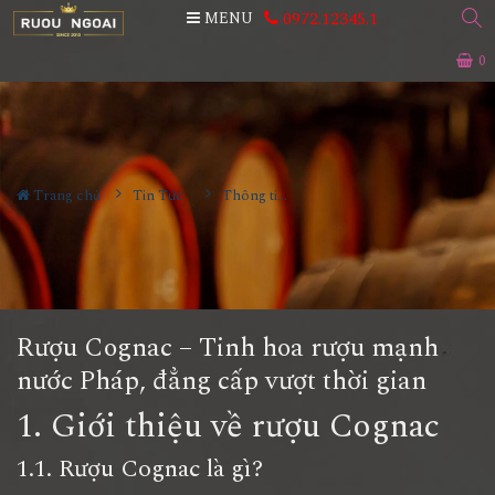
0972.12345.1
MENU
0
Trang chủ
Tin Tức
Thông tin Rượu ngoại
Rượu Cognac – Tinh hoa rượu mạnh
nước Pháp, đẳng cấp vượt thời gian
1. Giới thiệu về rượu Cognac
1.1. Rượu Cognac là gì?