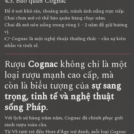
4.5. Bảo quản Cognac
Để ở nơi khô ráo, thoáng mát, tránh ánh nắng trực tiếp.
Chai chưa mở có thể bảo quản hàng chục năm.
Chai đã mở nên uống trong vòng 1 – 2 năm để giữ hương
vị.
👉 Cognac là một nghệ thuật thưởng thức – cần sự kiên
nhẫn và tinh tế.
Rượu
Cognac
không chỉ là một
loại rượu mạnh cao cấp, mà
còn là biểu tượng của
sự sang
trọng, tinh tế và nghệ thuật
sống Pháp
.
Với lịch sử hàng trăm năm, Cognac đã chinh phục giới
sành rượu toàn cầu.
Từ VS tươi trẻ đến Hors d’Âge trứ danh, mỗi loại Cognac