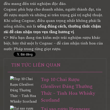
đều mang đến trải nghiệm độc đáo.
Cognac phù hợp cho doanh nhân, người thành đạt, tín
đồ rượu mạnh và những ai trân trọng giá trị nghệ thuật.
Khi uống Cognac, điều quan trọng nhất không phải là
uống nhiều, mà là
uống đúng cách, thưởng thức chậm
rãi để cảm nhận trọn vẹn tầng hương vị
.
👉 Nếu bạn đang tìm kiếm một trải nghiệm rượu khác
biệt, hãy thử một ly Cognac – để cảm nhận tinh hoa của
nước Pháp trong từng giọt rượu.
TIN TỨC LIÊN QUAN
Top 10 Chai Rượu
Glenlivet Đáng Thưởng
Thức – Tinh Hoa Whisky
Scotland
Tại sao rượu Hennessy