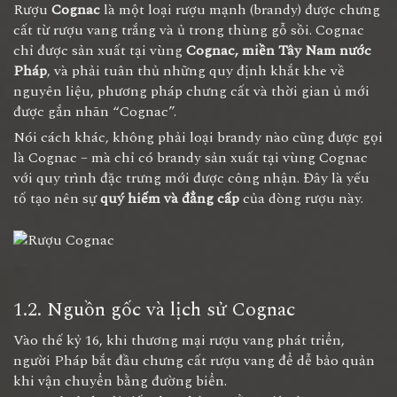
Rượu
Cognac
là một loại rượu mạnh (brandy) được chưng
cất từ rượu vang trắng và ủ trong thùng gỗ sồi. Cognac
chỉ được sản xuất tại vùng
Cognac, miền Tây Nam nước
Pháp
, và phải tuân thủ những quy định khắt khe về
nguyên liệu, phương pháp chưng cất và thời gian ủ mới
được gắn nhãn “Cognac”.
Nói cách khác, không phải loại brandy nào cũng được gọi
là Cognac – mà chỉ có brandy sản xuất tại vùng Cognac
với quy trình đặc trưng mới được công nhận. Đây là yếu
tố tạo nên sự
quý hiếm và đẳng cấp
của dòng rượu này.
1.2. Nguồn gốc và lịch sử Cognac
Vào thế kỷ 16, khi thương mại rượu vang phát triển,
người Pháp bắt đầu chưng cất rượu vang để dễ bảo quản
khi vận chuyển bằng đường biển.