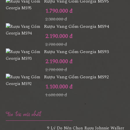
Rượu Vang Gốm Georgia MS95
1.790.000 đ
2.300.000 đ
Rượu Vang Gốm Georgia MS94
2.190.000 đ
2.700.000 đ
Rượu Vang Gốm Georgia MS93
2.190.000 đ
2.700.000 đ
Rượu Vang Gốm Georgia MS92
1.100.000 đ
1.600.000 đ
Tin tức mới nhất
9 Lý Do Nên Chọn Rượu Johnnie Walker