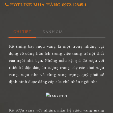
HOTLINE MUA HÀNG 0972.12345.1
CHI TIẾT
ĐÁNH GIÁ
Kệ trưng bày rượu vang
là một trong những vật
dụng vô cùng hữu ích trong việc trang trí nội thất
của ngôi nhà bạn. Những mẫu kệ, giá đở rượu với
thiết kế độc đáo, ấn tượng trưng bày các chai rượu
vang, rượu nho vô cùng sang trọng, quý phái sẽ
định hình được đẳng cấp của chủ nhân ngôi nhà.
Kệ rượu vang
với những mẩu kệ rượu vang mang