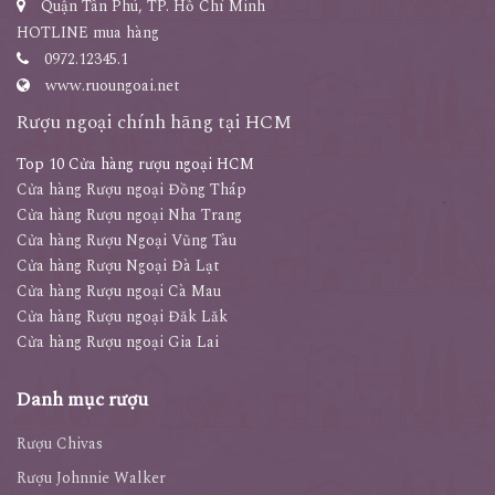
Quận Tân Phú, TP. Hồ Chí Minh
HOTLINE mua hàng
0972.12345.1
www.ruoungoai.net
Rượu ngoại chính hãng tại HCM
Top 10 Cửa hàng rượu ngoại HCM
Cửa hàng Rượu ngoại Đồng Tháp
Cửa hàng Rượu ngoại Nha Trang
Cửa hàng Rượu Ngoại Vũng Tàu
Cửa hàng Rượu Ngoại Đà Lạt
Cửa hàng Rượu ngoại Cà Mau
Cửa hàng Rượu ngoại Đăk Lăk
Cửa hàng Rượu ngoại Gia Lai
Danh mục rượu
Rượu Chivas
Rượu Johnnie Walker