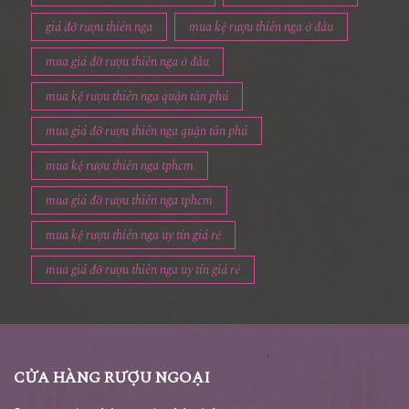
giá đỡ rượu thiên nga
mua kệ rượu thiên nga ở đâu
mua giá đỡ rượu thiên nga ở đâu
mua kệ rượu thiên nga quận tân phú
mua giá đỡ rượu thiên nga quận tân phú
mua kệ rượu thiên nga tphcm
mua giá đỡ rượu thiên nga tphcm
mua kệ rượu thiên nga uy tín giá rẻ
mua giá đỡ rượu thiên nga uy tín giá rẻ
CỬA HÀNG RƯỢU NGOẠI