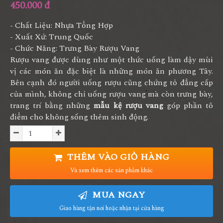
450.000 đ
- Chất Liệu: Nhựa Tổng Hợp
- Xuất Xứ: Trung Quốc
- Chức Năng: Trưng Bày Rượu Vang
Rượu vang được dùng như một thức uống làm dậy mùi
vị các món ăn đặc biệt là những món ăn phương Tây.
Bên cạnh đó người uống rượu cũng chứng tỏ đẳng cấp
của mình, không chỉ uống rượu vang mà còn trưng bày,
trang trí bằng những
mẫu kệ rượu vang
góp phần tô
điểm cho không sống thêm sinh động.
THÊM VÀO GIỎ HÀNG
Và xem thêm các sản phẩm khác
MUA NGAY
Giao hàng tận nơi hoặc nhận tại cửa hàng