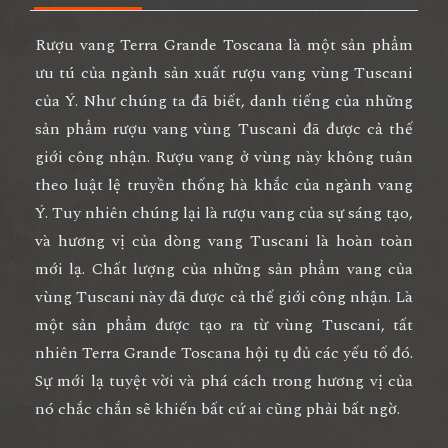
Rượu vang Terra Grande Toscana
là một sản phẩm
ưu tú của ngành sản xuất rượu vang vùng Tuscani
của Ý. Như chúng ta đã biết, danh tiếng của những
sản phẩm rượu vang vùng Tuscani đã được cả thế
giới công nhận. Rượu vang ở vùng này không tuân
theo luật lệ truyền thống hà khắc của ngành vang
Ý. Tuy nhiên chúng lại là rượu vang của sự sáng tạo,
và hương vị của dòng vang Tuscani là hoàn toàn
mới lạ. Chất lượng của những sản phẩm vang của
vùng Tuscani này đã được cả thế giới công nhận. Là
một sản phẩm được tạo ra từ vùng Tuscani, tất
nhiên Terra Grande Toscana hội tụ đủ các yếu tố đó.
Sự mới lạ tuyệt vời và phá cách trong hương vị của
nó chắc chắn sẽ khiến bất cứ ai cũng phải bất ngờ.