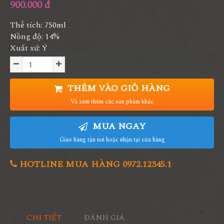
900.000 đ
Thể tích: 750ml
Nồng độ: 14%
Xuất xứ: Ý
THÊM VÀO GIỎ HÀNG
Và xem thêm các sản phẩm khác
MUA NGAY
Giao hàng tận nơi hoặc nhận tại cửa hàng
HOTLINE MUA HÀNG 0972.12345.1
CHI TIẾT
ĐÁNH GIÁ