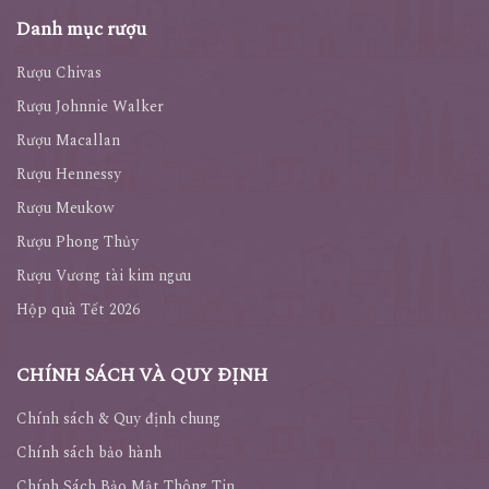
Danh mục rượu
Rượu Chivas
Rượu Johnnie Walker
Rượu Macallan
Rượu Hennessy
Rượu Meukow
Rượu Phong Thủy
Rượu Vương tài kim ngưu
Hộp quà Tết 2026
CHÍNH SÁCH VÀ QUY ĐỊNH
Chính sách & Quy định chung
Chính sách bảo hành
Chính Sách Bảo Mật Thông Tin