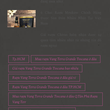
đáng mua nhất
6 Chai Rượu Meukow Chính Hãng
Được Săn Đón Nhiều Nhất Tại Việt
Nam
Giá rượu Chivas luôn nhận được sự
quan tâm nhiều nhất từ những tín đồ
rượu ngoại
Tp.HCM
Mua rượu Vang Terra Grande Toscana ở đâu
Giá rượu Vang Terra Grande Toscana bao nhiêu
Rượu Vang Terra Grande Toscana ở đâu giá rẻ
Rượu Vang Terra Grande Toscana ở đâu TP.HCM
Mua rượu Vang Terra Grande Toscana ở đâu Q.Tân Phú Rượu
Vang Terr