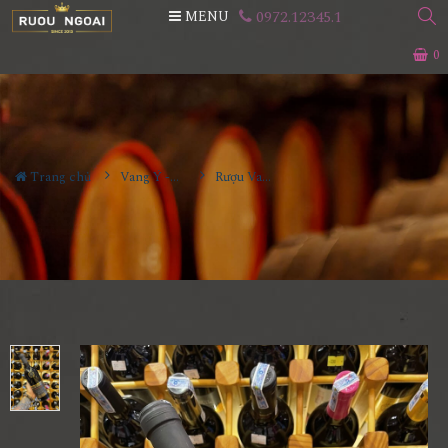
0972.12345.1
MENU
0
Trang chủ
Vang Ý - Italia
Rượu Vang Terra Grande Toscana