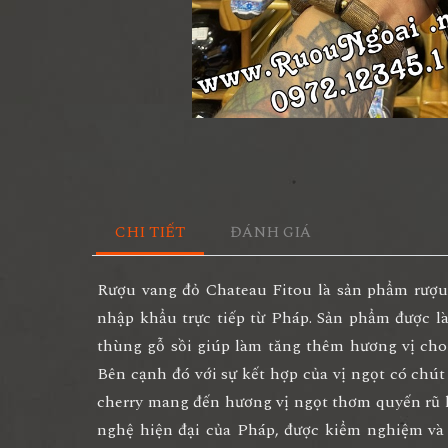
CHI TIẾT
ĐÁNH GIÁ
Rượu vang đỏ Chateau Fitou
là sản phẩm rượu
nhập khẩu trực tiếp từ Pháp. Sản phẩm được l
thùng gỗ sồi giúp làm tăng thêm hương vị cho
Bên cạnh đó với sự kết hợp của vị ngọt có chút
cherry mang đến hương vị ngọt thơm quyến rũ 
nghệ hiện đại của Pháp, được kiểm nghiệm và 