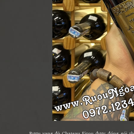
Rượu vang đỏ Chateau Fitou được đóng gói th