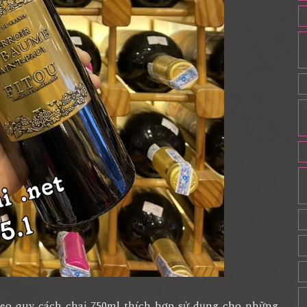
eo quy cách chai 750ml thích hợp sử dụng cho những