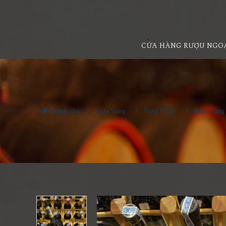
CỬA HÀNG RƯỢU NGO
Trang chủ
Rượu Vang
Vang Pháp