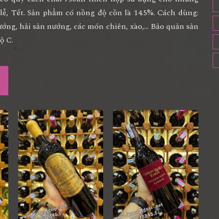
p lễ, Tết. Sản phẩm có nồng độ cồn là 14.5%. Cách dùng:
ướng, hải sản nướng, các món chiên, xào,... Bảo quản sản
ộ C.