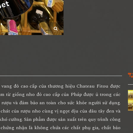
T
 vang đỏ cao cấp của thương hiệu Chateau Fitou được
àm từ giống nho đỏ cao cấp của Pháp được ủ trong các
 rượu và đảm bảo an toàn cho sức khỏe người sử dụng.
 chát của rượu nho cùng vị ngọt dịu của dâu tây đen và
khó cưỡng. Sản phẩm được sản xuất trên quy trình công
chứng nhận là không chứa các chất phụ gia, chất bảo