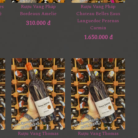
es
Rượu Vang Pháp
Rượu Vang Pháp
ẻ
Bordeaux Amelie
Chateau Belles Eaux
Languedoc Pezenas
310.000 đ
Carmin
1.650.000 đ
Rượu Vang Thomas
Rượu Vang Thomas