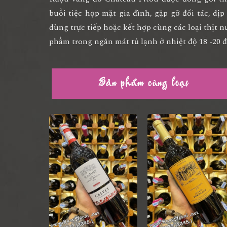
buổi tiệc họp mặt gia đình, gặp gỡ đối tác, dị
dùng trực tiếp hoặc kết hợp cùng các loại thịt n
phẩm trong ngăn mát tủ lạnh ở nhiệt độ 18 -20 đ
Sản phẩm cùng loại