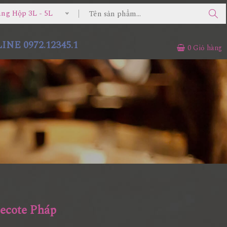
 Hộp 3L - 5L
NE 0972.12345.1
0
Giỏ hàng
ecote Pháp