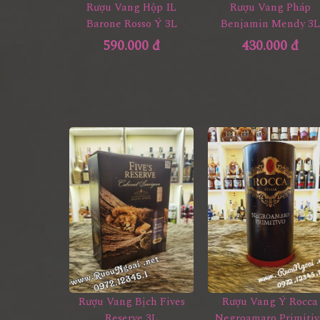
Rượu Vang Hộp IL
Rượu Vang Pháp
Barone Rosso Ý 3L
Benjamin Mendy 3L
590.000 đ
430.000 đ
Rượu Vang Ý Rocca
Rượu Vang Bịch Fives
Negroamaro Primitiv
Reserve 3L