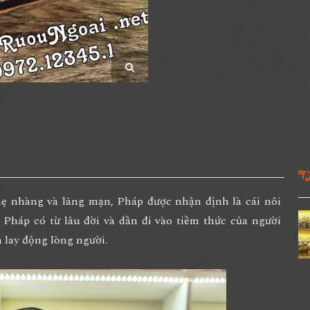
T
ẹ nhàng và lãng mạn, Pháp được nhận định là cái nôi
 Pháp có từ lâu đời và dần đi vào tiềm thức của người
 lay động lòng người.