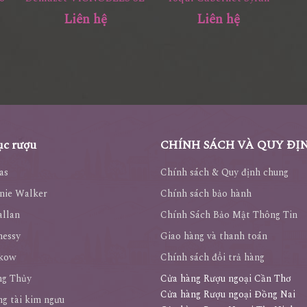
Liên hệ
Liên hệ
c rượu
CHÍNH SÁCH VÀ QUY ĐỊ
as
Chính sách & Quy định chung
nie Walker
Chính sách bảo hành
llan
Chính Sách Bảo Mật Thông Tin
nessy
Giao hàng và thanh toán
kow
Chính sách đổi trả hàng
ng Thủy
Cửa hàng Rượu ngoại Cần Thơ
Cửa hàng Rượu ngoại Đồng Nai
g tài kim ngưu