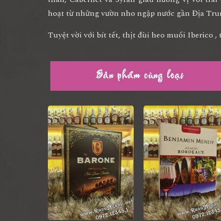
hoạt từ những vườn nho ngập nước gần Địa Tr
Tuyệt vời với bít tết, thịt đùi heo muối Iberico , 
Sản phẩm cùng loại