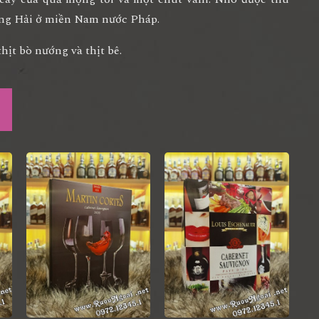
ung Hải ở miền Nam nước Pháp.
thịt bò nướng và thịt bê.