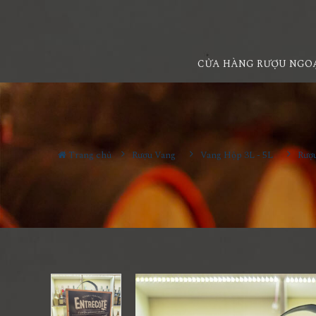
CỬA HÀNG RƯỢU NGO
Trang chủ
Rượu Vang
Vang Hộp 3L - 5L