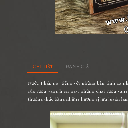
CHI TIẾT
ĐÁNH GIÁ
Nước Pháp nổi tiếng với những bản tình ca nh
của rượu vang hiện nay, những chai rượu vang
thưởng thức bằng những hương vị lưu luyến làm