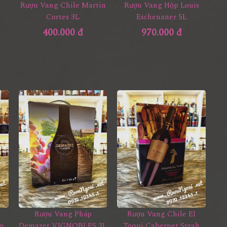
Rượu Vang Chile Martin
Rượu Vang Hộp Louis
Cortes 3L
Eschenaner 5L
400.000 đ
970.000 đ
Rượu Vang Pháp
Rượu Vang Chile El
o
Demazet VIGNOBLES 3L
Toqui Cabernet Syrah