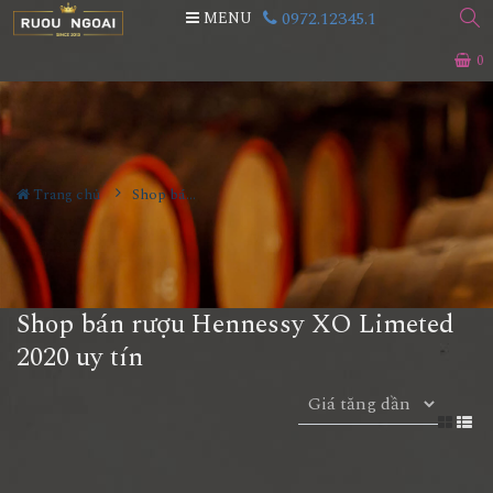
0972.12345.1
MENU
0
Trang chủ
Shop bán rượu Hennessy XO Limeted 2020 uy tín
Shop bán rượu Hennessy XO Limeted
2020 uy tín