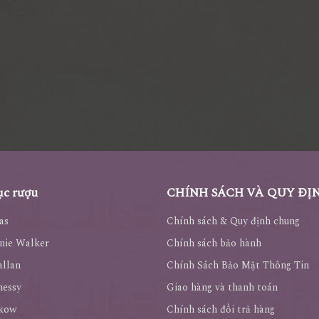
c rượu
CHÍNH SÁCH VÀ QUY ĐỊ
as
Chính sách & Quy định chung
nie Walker
Chính sách bảo hành
llan
Chính Sách Bảo Mật Thông Tin
nessy
Giao hàng và thanh toán
kow
Chính sách đổi trả hàng