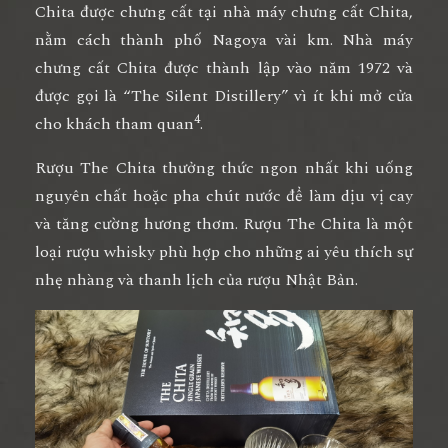
Chita được chưng cất tại nhà máy chưng cất Chita,
nằm cách thành phố Nagoya vài km. Nhà máy
chưng cất Chita được thành lập vào năm 1972 và
được gọi là “The Silent Distillery” vì ít khi mở cửa
4
cho khách tham quan
.
Rượu The Chita thưởng thức ngon nhất khi uống
nguyên chất hoặc pha chút nước để làm dịu vị cay
và tăng cường hương thơm. Rượu The Chita là một
loại rượu whisky phù hợp cho những ai yêu thích sự
nhẹ nhàng và thanh lịch của rượu Nhật Bản.