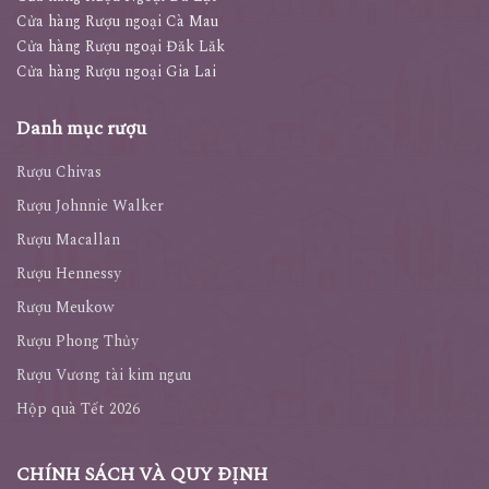
Cửa hàng Rượu ngoại Đăk Lăk
Cửa hàng Rượu ngoại Gia Lai
Danh mục rượu
Rượu Chivas
Rượu Johnnie Walker
Rượu Macallan
Rượu Hennessy
Rượu Meukow
Rượu Phong Thủy
Rượu Vương tài kim ngưu
Hộp quà Tết 2026
CHÍNH SÁCH VÀ QUY ĐỊNH
Chính sách & Quy định chung