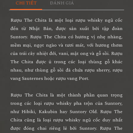
CHI TIẾT
ĐÁNH GIÁ
Rượu The Chita là một loại rượu whisky ngũ cốc
đến từ Nhật Bản, được sản xuất bởi tập đoàn
Suntory. Rượu The Chita có hương vị nhẹ nhàng,
mềm mại, ngọt ngào và tươi mát, với hương thơm
của trái cây nhiệt đới, vani, mật ong và gỗ sồi. Rượu
The Chita được ủ trong các loại thùng gỗ khác
nhau, như thùng gỗ sồi đã chứa rượu sherry, rượu
vang Sauternes hoặc rượu vang Port.
Rượu The Chita là một thành phần quan trọng
trong các loại rượu whisky pha trộn của Suntory,
như Hibiki, Kakubin hay Suntory Old. Rượu The
Chita cũng là loại rượu whisky ngũ cốc duy nhất
được đóng chai riêng lẻ bởi Suntory. Rượu The