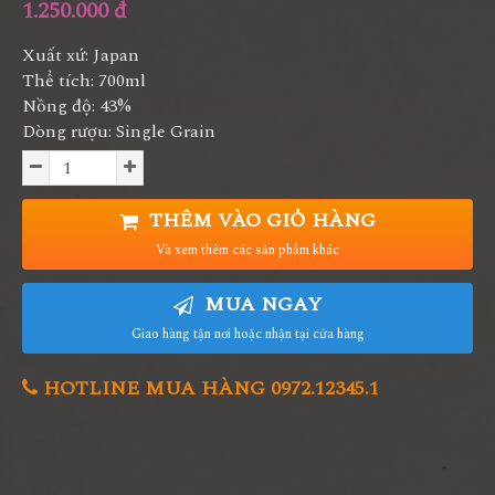
1.250.000 đ
Xuất xứ: Japan
Thể tích: 700ml
Nồng độ: 43%
Dòng rượu: Single Grain
THÊM VÀO GIỎ HÀNG
Và xem thêm các sản phẩm khác
MUA NGAY
Giao hàng tận nơi hoặc nhận tại cửa hàng
HOTLINE MUA HÀNG 0972.12345.1