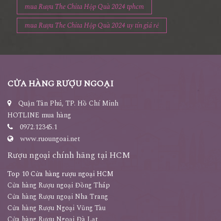
mua Rượu The Chita Hộp Quà 2024 uy tín giá rẻ
CỬA HÀNG RƯỢU NGOẠI
Quận Tân Phú, TP. Hồ Chí Minh
HOTLINE mua hàng
0972.12345.1
www.ruoungoai.net
Rượu ngoại chính hãng tại HCM
Top 10 Cửa hàng rượu ngoại HCM
Cửa hàng Rượu ngoại Đồng Tháp
Cửa hàng Rượu ngoại Nha Trang
Cửa hàng Rượu Ngoại Vũng Tàu
Cửa hàng Rượu Ngoại Đà Lạt
Cửa hàng Rượu ngoại Cà Mau