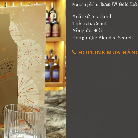
Mã sản phẩm:
Rượu JW Gold Lab
Xuất xứ: Scotland
Thể tích: 750ml
Nồng độ: 40%
Dòng rượu: Blended Scotch
HOTLINE MUA HÀNG 0