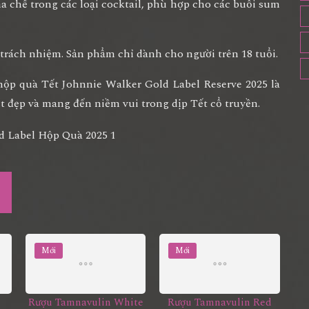
 chế trong các loại cocktail, phù hợp cho các buổi sum
trách nhiệm. Sản phẩm chỉ dành cho người trên 18 tuổi.
 hộp quà Tết Johnnie Walker Gold Label Reserve 2025 là
t đẹp và mang đến niềm vui trong dịp Tết cổ truyền.
Mới
Mới
Rượu Tamnavulin White
Rượu Tamnavulin Red