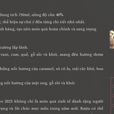
 dung tích 750ml, nồng độ cồn 40%.
, thể hiện sự chú ý đến từng chi tiết nhỏ nhất.
h hãng, tạo nên món quà hoàn chỉnh và sang trọng.
cương lấp lánh.
 vani, cam, quế, gỗ sồi và khói, mang đến hương thơm
hững nốt hương của caramel, sô cô la, trái cây khô, hoa
ng nốt hương của mật ong, gỗ sồi và khói.
e 2025 không chỉ là món quà tinh tế dành tặng người
 trọng và lời chúc may mắn trong năm mới. Rượu có thể