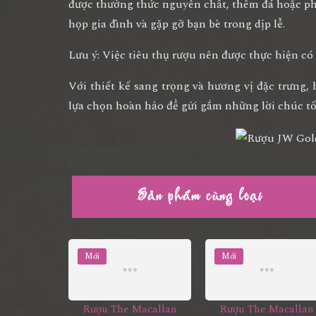
được thưởng thức nguyên chất, thêm đá hoặc pha
họp gia đình và gặp gỡ bạn bè trong dịp lễ.
Lưu ý:
Việc tiêu thụ rượu nên được thực hiện có 
Với thiết kế sang trọng và hương vị đặc trưng,
lựa chọn hoàn hảo để gửi gắm những lời chúc tố
Sản phẩm cùng loại
Mới
Mới
Rượu The Macallan
Rượu The Macallan