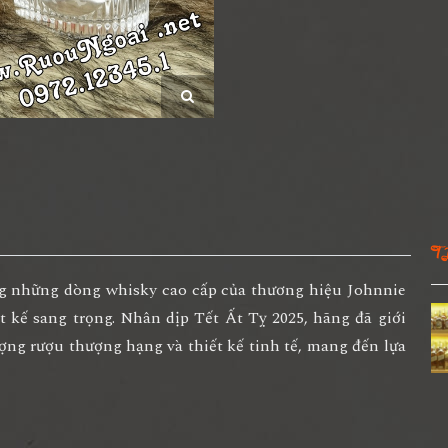
T
g những dòng whisky cao cấp của thương hiệu Johnnie
t kế sang trọng. Nhân dịp Tết Ất Tỵ 2025, hãng đã giới
ượng rượu thượng hạng và thiết kế tinh tế, mang đến lựa