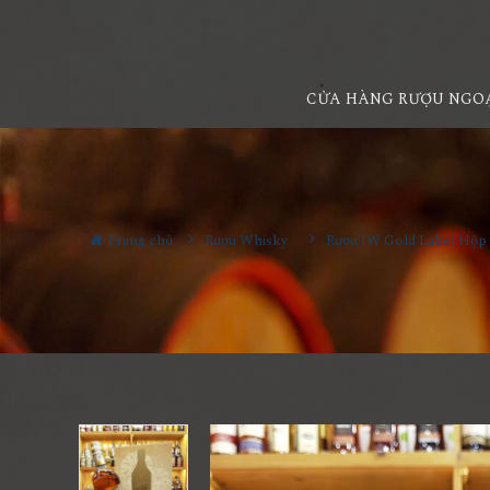
CỬA HÀNG RƯỢU NGO
Trang chủ
Rượu Whisky