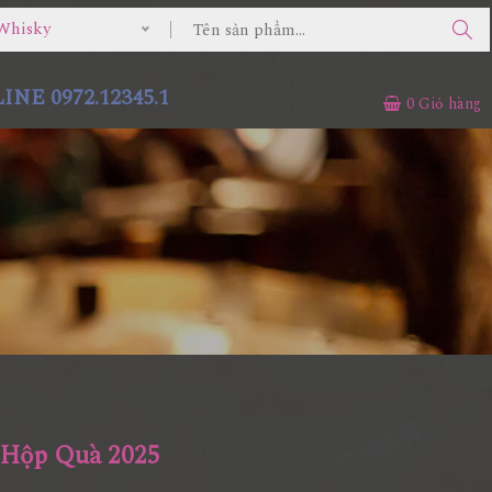
Whisky
NE 0972.12345.1
0
Giỏ hàng
 Hộp Quà 2025