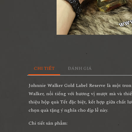
CHI TIẾT
ĐÁNH GIÁ
Johnnie Walker Gold Label Reserve
là một tron
Walker, nổi tiếng với hương vị mượt mà và thiế
thiệu
hộp quà Tết đặc biệt
, kết hợp giữa chất l
chọn quà tặng ý nghĩa cho dịp lễ này.
Chi tiết sản phẩm: