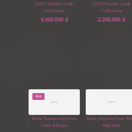
15YO Double Cask
12YO Double Cask
Collection
Collection
4.300.000 đ
2.200.000 đ
Mới
Rượu Tamnavulin Port
Rượu Tenjaku Pure Ma
Cask Edition
Hộp Quà