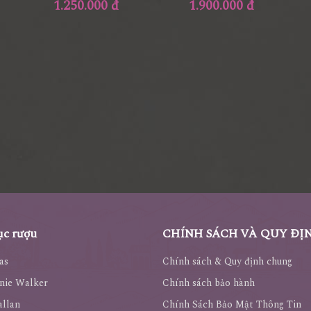
1.250.000 đ
1.900.000 đ
c rượu
CHÍNH SÁCH VÀ QUY ĐỊ
as
Chính sách & Quy định chung
nie Walker
Chính sách bảo hành
llan
Chính Sách Bảo Mật Thông Tin