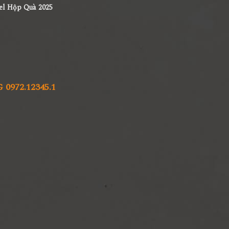
el Hộp Quà 2025
972.12345.1