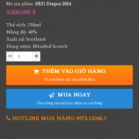
Mã sản phẩm:
XR21 Dragon 2024
3.000.000 đ
Thể tích: 750ml
Nồng độ: 40%
Xuất xứ: Scotland
Dòng rượu: Blended Scotch
THÊM VÀO GIỎ HÀNG
Và xem thêm các sản phẩm khác
MUA NGAY
Giao hàng tận nơi hoặc nhận tại cửa hàng
HOTLINE MUA HÀNG 0972.12345.1