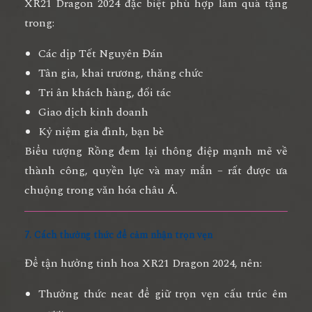
XR21 Dragon 2024 đặc biệt phù hợp làm quà tặng
trong:
Các dịp Tết Nguyên Đán
Tân gia, khai trương, thăng chức
Tri ân khách hàng, đối tác
Giao dịch kinh doanh
Kỷ niệm gia đình, bạn bè
Biểu tượng Rồng đem lại thông điệp mạnh mẽ về
thành công, quyền lực và may mắn – rất được ưa
chuộng trong văn hóa châu Á.
7. Cách thưởng thức để cảm nhận trọn vẹn
Để tận hưởng tinh hoa XR21 Dragon 2024, nên:
Thưởng thức
neat
để giữ trọn vẹn cấu trúc êm