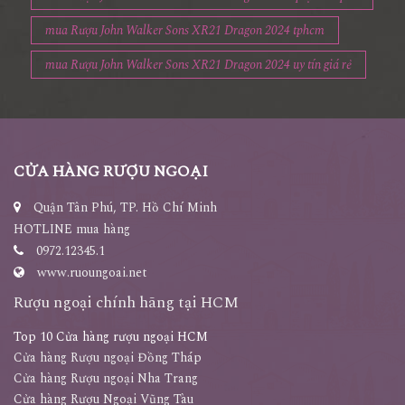
mua Rượu John Walker Sons XR21 Dragon 2024 tphcm
mua Rượu John Walker Sons XR21 Dragon 2024 uy tín giá rẻ
CỬA HÀNG RƯỢU NGOẠI
Quận Tân Phú, TP. Hồ Chí Minh
HOTLINE mua hàng
0972.12345.1
www.ruoungoai.net
Rượu ngoại chính hãng tại HCM
Top 10 Cửa hàng rượu ngoại HCM
Cửa hàng Rượu ngoại Đồng Tháp
Cửa hàng Rượu ngoại Nha Trang
Cửa hàng Rượu Ngoại Vũng Tàu