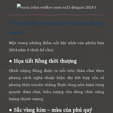
3. Thiết kế phiên bản Dragon 2024 – Tinh xảo và đẳng cấp
vượt trội
Một trong những điểm nổi bật nhất của phiên bản
2024 nằm ở
thiết kế chai
.
● Họa tiết Rồng thời thượng
Hình tượng Rồng được in nổi trên thân chai theo
phong cách nghệ thuật hiện đại kết hợp yếu tố
phong thủy truyền thống. Đuôi rồng uốn lượn vòng
quanh thân chai, biểu tượng cho dòng chảy năng
lượng thịnh vượng.
● Sắc vàng kim – màu của phú quý