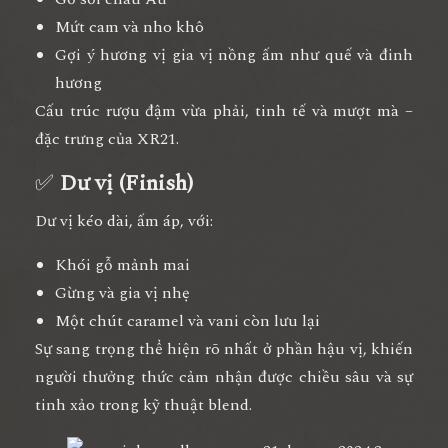
Mứt cam và nho khô
Gợi ý hương vị gia vị nồng ấm như quế và đinh
hương
Cấu trúc rượu đậm vừa phải, tinh tế và mượt mà –
đặc trưng của XR21.
✅
Dư vị (Finish)
Dư vị kéo dài, ấm áp, với:
Khói gỗ mảnh mai
Gừng và gia vị nhẹ
Một chút caramel và vani còn lưu lại
Sự sang trọng thể hiện rõ nhất ở phần hậu vị, khiến
người thưởng thức cảm nhận được chiều sâu và sự
tinh xảo trong kỹ thuật blend.