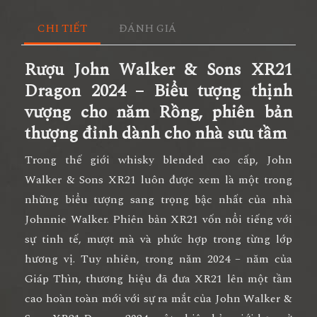
CHI TIẾT
ĐÁNH GIÁ
Rượu John Walker & Sons XR21
Dragon 2024 – Biểu tượng thịnh
vượng cho năm Rồng, phiên bản
thượng đỉnh dành cho nhà sưu tầm
Trong thế giới whisky blended cao cấp, John
Walker & Sons XR21 luôn được xem là một trong
những biểu tượng sang trọng bậc nhất của nhà
Johnnie Walker. Phiên bản XR21 vốn nổi tiếng với
sự tinh tế, mượt mà và phức hợp trong từng lớp
hương vị. Tuy nhiên, trong năm 2024 – năm của
Giáp Thìn
, thương hiệu đã đưa XR21 lên một tầm
cao hoàn toàn mới với sự ra mắt của
John Walker &