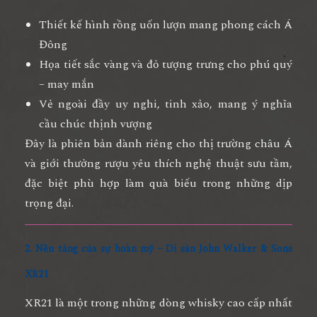
Thiết kế hình rồng uốn lượn mang phong cách Á
Đông
Họa tiết sắc vàng và đỏ tượng trưng cho phú quý
– may mắn
Vẻ ngoài đầy uy nghi, tinh xảo, mang ý nghĩa
cầu chúc thịnh vượng
Đây là phiên bản dành riêng cho thị trường châu Á
và giới thưởng rượu yêu thích nghệ thuật sưu tầm,
đặc biệt phù hợp làm quà biếu trong những dịp
trọng đại.
2. Nền tảng của sự hoàn mỹ – Di sản John Walker & Sons
XR21
XR21 là một trong những dòng whisky cao cấp nhất