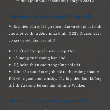
5. Sự hiếm có – Giá trị sưu tầm của XR21 Dragon 2024
Vì là phiên bản
giới hạn theo năm
và chỉ phát hành
cho một số thị trường nhất định, XR21 Dragon 2024
có giá trị sưu tầm cao nhờ:
Thiết kế độc quyền năm Giáp Thìn
Số lượng xuất xưởng hạn chế
Độ hoàn thiện cao trong từng chi tiết
Nhu cầu sưu tầm mạnh mẽ từ thị trường châu Á
Đối với người chơi whisky, đây là phiên bản không
thể thiếu trong bộ sưu tập Johnnie Walker.
6. Quà tặng thượng hạng – Sang trọng và đầy ý nghĩa