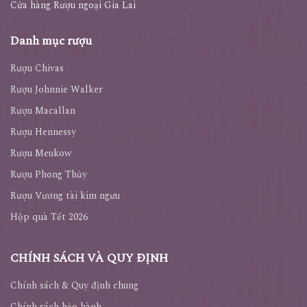
Cửa hàng Rượu ngoại Gia Lai
Danh mục rượu
Rượu Chivas
Rượu Johnnie Walker
Rượu Macallan
Rượu Hennessy
Rượu Meukow
Rượu Phong Thủy
Rượu Vương tài kim ngưu
Hộp quà Tết 2026
CHÍNH SÁCH VÀ QUY ĐỊNH
Chính sách & Quy định chung
Chính sách bảo hành