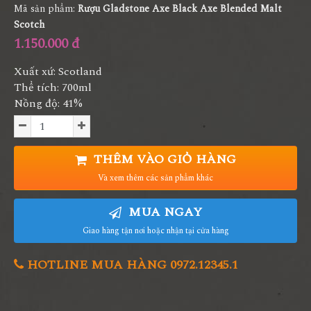
Mã sản phẩm:
Rượu Gladstone Axe Black Axe Blended Malt
Scotch
1.150.000 đ
Xuất xứ: Scotland
Thể tích: 700ml
Nồng độ: 41%
THÊM VÀO GIỎ HÀNG
Và xem thêm các sản phẩm khác
MUA NGAY
Giao hàng tận nơi hoặc nhận tại cửa hàng
HOTLINE MUA HÀNG 0972.12345.1