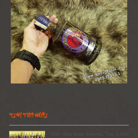
TIN TỨC MỚI
Giới thiệu Rượu Balvenie, Top 6 kiến