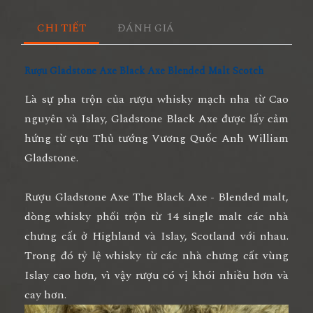
CHI TIẾT
ĐÁNH GIÁ
Rượu Gladstone Axe Black Axe Blended Malt Scotch
Là sự pha trộn của rượu whisky mạch nha từ Cao
nguyên và Islay, Gladstone Black Axe được lấy cảm
hứng từ cựu Thủ tướng Vương Quốc Anh William
Gladstone.
Rượu Gladstone Axe The Black Axe - Blended malt,
dòng whisky phối trộn từ 14 single malt các nhà
chưng cất ở Highland và Islay, Scotland với nhau.
Trong đó tỷ lệ whisky từ các nhà chưng cất vùng
Islay cao hơn, vì vậy rượu có vị khói nhiều hơn và
cay hơn.