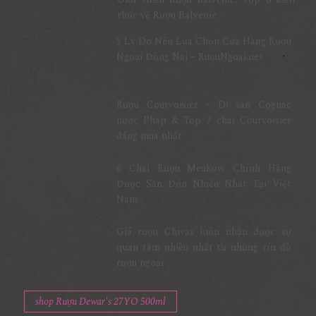
thức về Rượu Balvenie
5 Lý Do Nên Lựa Chọn Cửa Hàng Rượu
Ngoại Đồng Nai – RuouNgoai.net
Rượu Courvoisier – Di sản Cognac
nước Pháp & Top 7 chai Courvoisier
đáng mua nhất
6 Chai Rượu Meukow Chính Hãng
Được Săn Đón Nhiều Nhất Tại Việt
Nam
Giá rượu Chivas luôn nhận được sự
quan tâm nhiều nhất từ những tín đồ
rượu ngoại