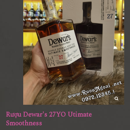
Rượu Dewar's 27YO Utimate
Smoothness