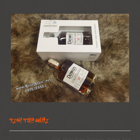
TIN TỨC MỚI
Giới thiệu Rượu Balvenie, Top 6 kiến