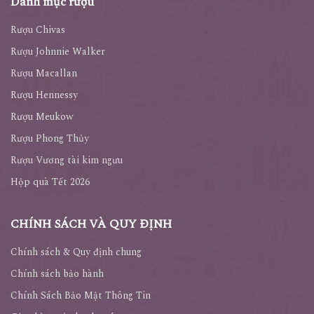
Danh mục rượu
Rượu Chivas
Rượu Johnnie Walker
Rượu Macallan
Rượu Hennessy
Rượu Meukow
Rượu Phong Thủy
Rượu Vương tài kim ngưu
Hộp quà Tết 2026
CHÍNH SÁCH VÀ QUY ĐỊNH
Chính sách & Quy định chung
Chính sách bảo hành
Chính Sách Bảo Mật Thông Tin