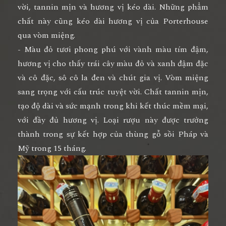
vời, tannin mịn và hương vị kéo dài. Những phẩm
chất này cũng kéo dài hương vị của Porterhouse
qua vòm miệng.
- Màu đỏ tươi phong phú với vành màu tím đậm,
hương vị cho thấy trái cây màu đỏ và xanh đậm đặc
và cô đặc, sô cô la đen và chút gia vị. Vòm miệng
sang trọng với cấu trúc tuyệt vời. Chất tannin mịn,
tạo độ dài và sức mạnh trong khi kết thúc mềm mại,
với đầy đủ hương vị. Loại rượu này được trưởng
thành trong sự kết hợp của thùng gỗ sồi Pháp và
Mỹ trong 15 tháng.