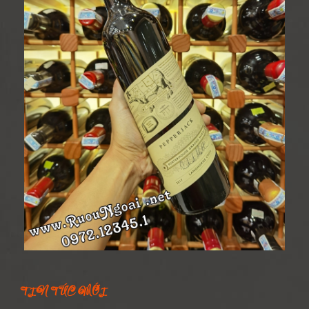
TIN TỨC MỚI