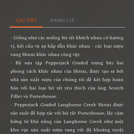
CHI TIẾT
ĐÁNH GIÁ
- Giống như các miếng bít tết khách nhau có hương
vị, kết cấu và sự hấp dẫn khác nhau - các loại rượu
vang Shiraz khác nhau cũng vậy.
- Bộ sưu tập Pepperjack Graded trưng bày hai
phong cách khác nhau của Shiraz, được tạo ra bởi
nhà sản xuất rượu của chúng tôi để kết hợp hoàn
hảo với hai loại bít tết yêu thích của ông: Scotch
Fillet và Porterhouse.
- Pepperjack Graded Langhorne Creek Shiraz được
sản xuất để hợp tác với bít tết Porterhouse, lấy cảm
hứng từ khả năng của Langhorne Creek như một
khu vực sản xuất rượu vang với độ khoáng tuyệt